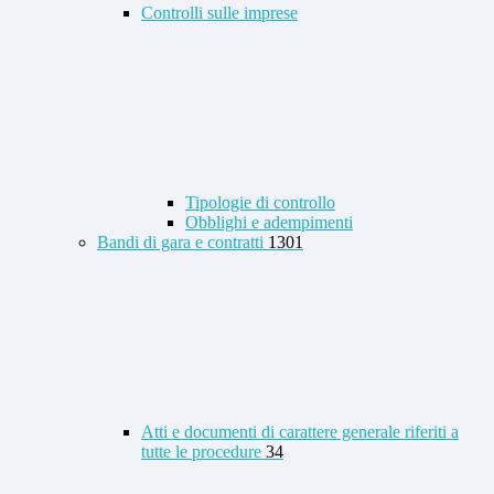
Controlli sulle imprese
Tipologie di controllo
Obblighi e adempimenti
Bandi di gara e contratti
1301
Atti e documenti di carattere generale riferiti a
tutte le procedure
34