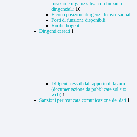
posizione organizzativa con funzioni
dirigenziali)
10
Elenco posizioni dirigenziali discrezionali
Posti di funzione disponibili
Ruolo dirigenti
1
Dirigenti cessati
1
Dirigenti cessati dal rapporto di lavoro
(documentazione da pubblicare sul sito
web)
1
Sanzioni per mancata comunicazione dei dati
1