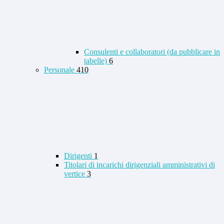
Consulenti e collaboratori (da pubblicare in
tabelle)
6
Personale
410
Dirigenti
1
Titolari di incarichi dirigenziali amministrativi di
vertice
3