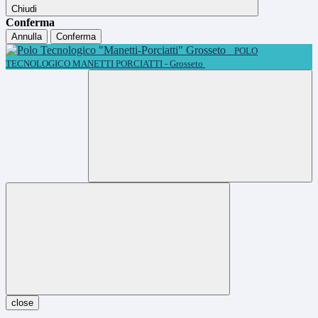
Chiudi
Conferma
Annulla
Conferma
POLO
TECNOLOGICO MANETTI PORCIATTI - Grosseto
close