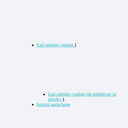
Enti pubblici vigilati
1
Enti pubblici vigilati (da pubblicare in
tabelle)
1
Società partecipate