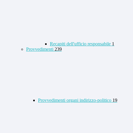
Recapiti dell'ufficio responsabile
1
Provvedimenti
239
Provvedimenti organi indirizzo-politico
19