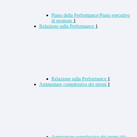
Piano della Performance/Piano esecutivo
di gestione
1
Relazione sulla Performance
1
Relazione sulla Performance
1
Ammontare complessivo dei premi
1
Ammontare complessivo dei premi (da