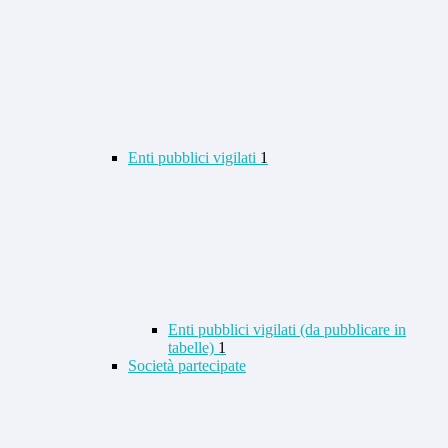
Enti pubblici vigilati
1
Enti pubblici vigilati (da pubblicare in
tabelle)
1
Società partecipate