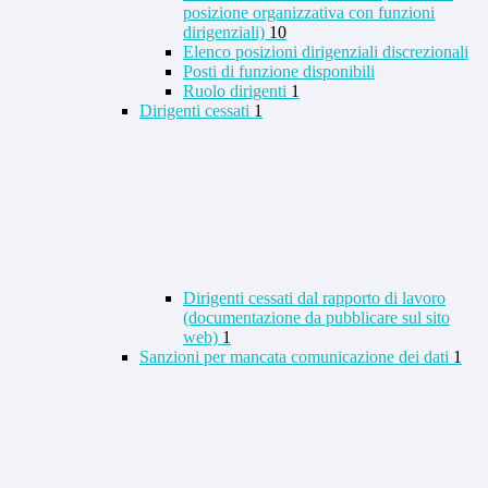
posizione organizzativa con funzioni
dirigenziali)
10
Elenco posizioni dirigenziali discrezionali
Posti di funzione disponibili
Ruolo dirigenti
1
Dirigenti cessati
1
Dirigenti cessati dal rapporto di lavoro
(documentazione da pubblicare sul sito
web)
1
Sanzioni per mancata comunicazione dei dati
1