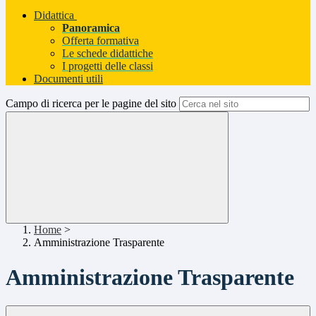
Didattica
Panoramica
Offerta formativa
Le schede didattiche
I progetti delle classi
Documenti utili
Campo di ricerca per le pagine del sito
Home
>
Amministrazione Trasparente
Amministrazione Trasparente