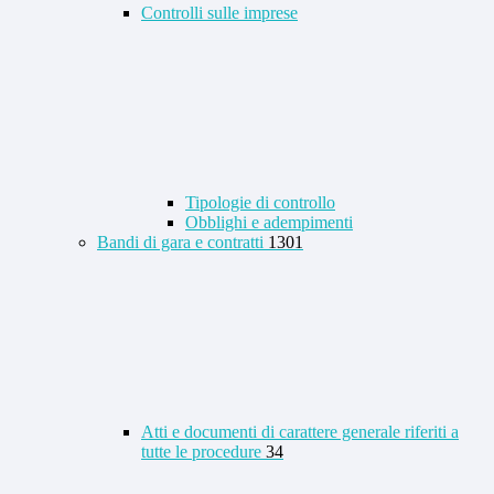
Controlli sulle imprese
Tipologie di controllo
Obblighi e adempimenti
Bandi di gara e contratti
1301
Atti e documenti di carattere generale riferiti a
tutte le procedure
34