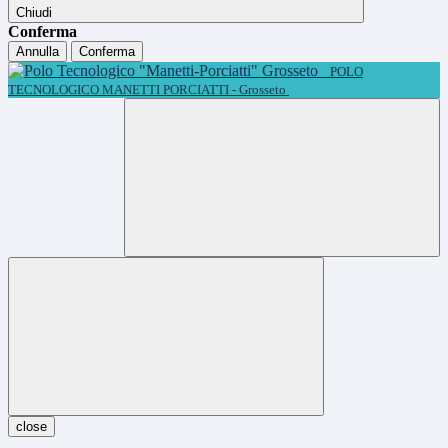
Chiudi
Conferma
Annulla
Conferma
POLO
TECNOLOGICO MANETTI PORCIATTI - Grosseto
close