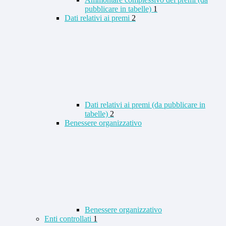
pubblicare in tabelle)
1
Dati relativi ai premi
2
Dati relativi ai premi (da pubblicare in
tabelle)
2
Benessere organizzativo
Benessere organizzativo
Enti controllati
1