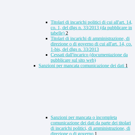
Titolari di incarichi politici di cui all'art. 14,
co. 1, del dlgs n. 33/2013 (da pubblicare in
tabelle)
2
Titolari di incarichi di amministrazione, di
direzione o di governo di cui all'art. 14, co.
1-bis, del dlgs n. 33/2013
Cessati dall'incarico (documentazione da
pubblicare sul sito web)
Sanzioni per mancata comunicazione dei dati
1
Sanzioni per mancata o incompleta
comunicazione dei dati da parte dei titolari
di incarichi politici, di amministrazione, di
direzione o di governo
1