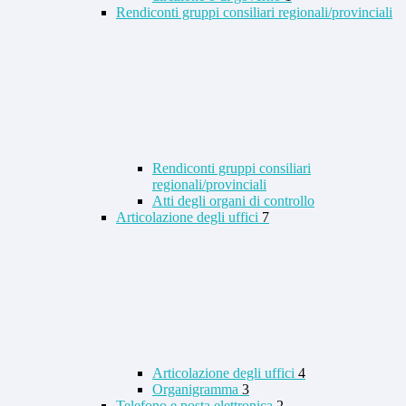
Rendiconti gruppi consiliari regionali/provinciali
Rendiconti gruppi consiliari
regionali/provinciali
Atti degli organi di controllo
Articolazione degli uffici
7
Articolazione degli uffici
4
Organigramma
3
Telefono e posta elettronica
2