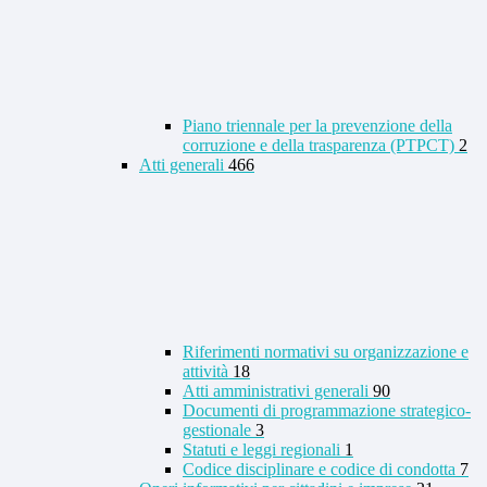
Piano triennale per la prevenzione della
corruzione e della trasparenza (PTPCT)
2
Atti generali
466
Riferimenti normativi su organizzazione e
attività
18
Atti amministrativi generali
90
Documenti di programmazione strategico-
gestionale
3
Statuti e leggi regionali
1
Codice disciplinare e codice di condotta
7