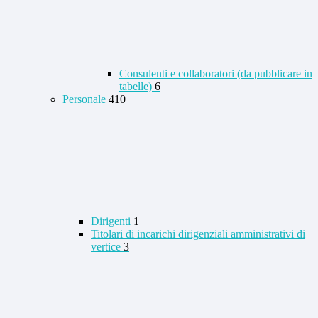
Consulenti e collaboratori (da pubblicare in
tabelle)
6
Personale
410
Dirigenti
1
Titolari di incarichi dirigenziali amministrativi di
vertice
3