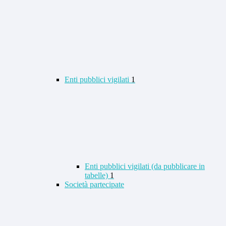
Enti pubblici vigilati
1
Enti pubblici vigilati (da pubblicare in
tabelle)
1
Società partecipate