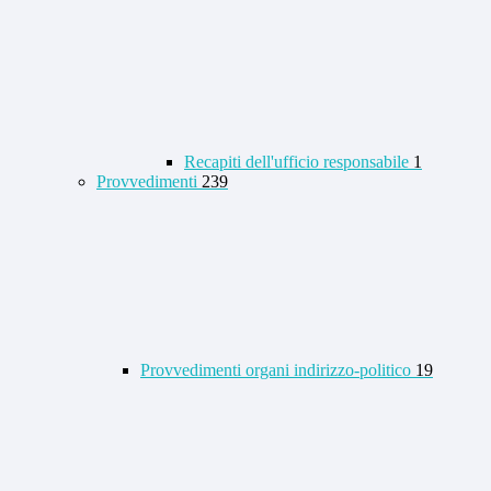
Recapiti dell'ufficio responsabile
1
Provvedimenti
239
Provvedimenti organi indirizzo-politico
19