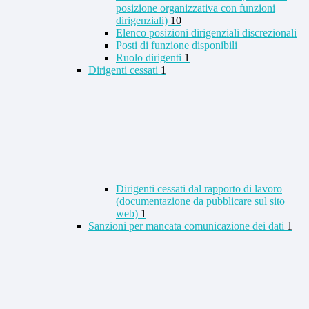
posizione organizzativa con funzioni
dirigenziali)
10
Elenco posizioni dirigenziali discrezionali
Posti di funzione disponibili
Ruolo dirigenti
1
Dirigenti cessati
1
Dirigenti cessati dal rapporto di lavoro
(documentazione da pubblicare sul sito
web)
1
Sanzioni per mancata comunicazione dei dati
1