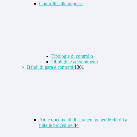
Controlli sulle imprese
Tipologie di controllo
Obblighi e adempimenti
Bandi di gara e contratti
1301
Atti e documenti di carattere generale riferiti a
tutte le procedure
34