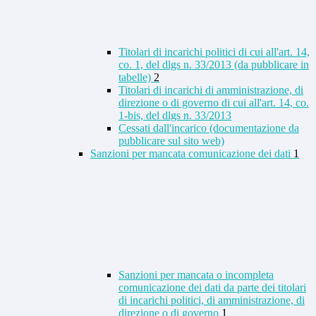
Titolari di incarichi politici di cui all'art. 14,
co. 1, del dlgs n. 33/2013 (da pubblicare in
tabelle)
2
Titolari di incarichi di amministrazione, di
direzione o di governo di cui all'art. 14, co.
1-bis, del dlgs n. 33/2013
Cessati dall'incarico (documentazione da
pubblicare sul sito web)
Sanzioni per mancata comunicazione dei dati
1
Sanzioni per mancata o incompleta
comunicazione dei dati da parte dei titolari
di incarichi politici, di amministrazione, di
direzione o di governo
1