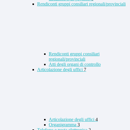
Rendiconti gruppi consiliari regionali/provinciali
Rendiconti gruppi consiliari
regionali/provinciali
Atti degli organi di controllo
Articolazione degli uffici
7
Articolazione degli uffici
4
Organigramma
3
Telefono e posta elettronica
2