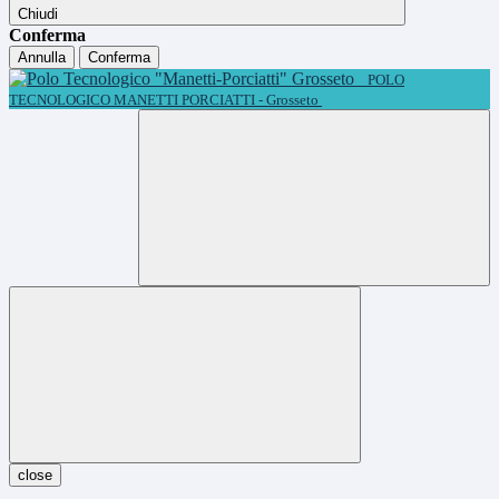
Chiudi
Conferma
Annulla
Conferma
POLO
TECNOLOGICO MANETTI PORCIATTI - Grosseto
close