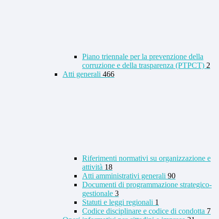
Piano triennale per la prevenzione della
corruzione e della trasparenza (PTPCT)
2
Atti generali
466
Riferimenti normativi su organizzazione e
attività
18
Atti amministrativi generali
90
Documenti di programmazione strategico-
gestionale
3
Statuti e leggi regionali
1
Codice disciplinare e codice di condotta
7