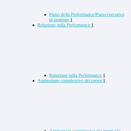
Piano della Performance/Piano esecutivo
di gestione
1
Relazione sulla Performance
1
Relazione sulla Performance
1
Ammontare complessivo dei premi
1
Ammontare complessivo dei premi (da