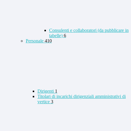
Consulenti e collaboratori (da pubblicare in
tabelle)
6
Personale
410
Dirigenti
1
Titolari di incarichi dirigenziali amministrativi di
vertice
3