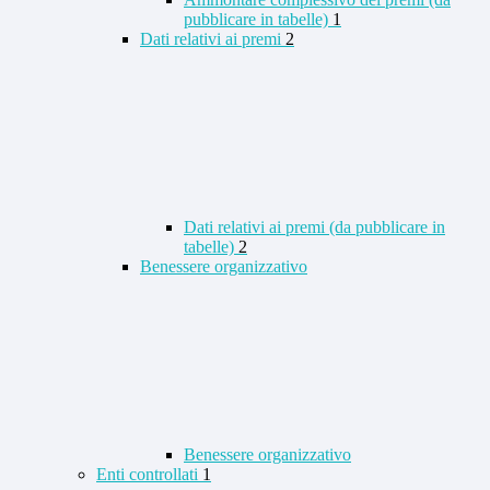
pubblicare in tabelle)
1
Dati relativi ai premi
2
Dati relativi ai premi (da pubblicare in
tabelle)
2
Benessere organizzativo
Benessere organizzativo
Enti controllati
1