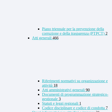
Piano triennale per la prevenzione della
corruzione e della trasparenza (PTPCT)
2
Atti generali
466
Riferimenti normativi su organizzazione e
attività
18
Atti amministrativi generali
90
Documenti di programmazione strategico-
gestionale
3
Statuti e leggi regionali
1
Codice disciplinare e codice di condotta
7