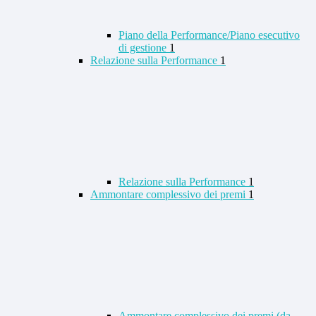
Piano della Performance/Piano esecutivo
di gestione
1
Relazione sulla Performance
1
Relazione sulla Performance
1
Ammontare complessivo dei premi
1
Ammontare complessivo dei premi (da