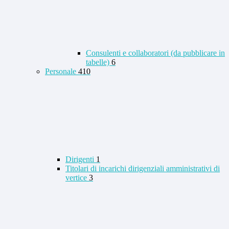
Consulenti e collaboratori (da pubblicare in
tabelle)
6
Personale
410
Dirigenti
1
Titolari di incarichi dirigenziali amministrativi di
vertice
3