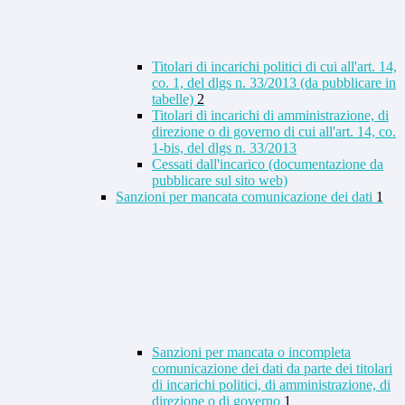
Titolari di incarichi politici di cui all'art. 14,
co. 1, del dlgs n. 33/2013 (da pubblicare in
tabelle)
2
Titolari di incarichi di amministrazione, di
direzione o di governo di cui all'art. 14, co.
1-bis, del dlgs n. 33/2013
Cessati dall'incarico (documentazione da
pubblicare sul sito web)
Sanzioni per mancata comunicazione dei dati
1
Sanzioni per mancata o incompleta
comunicazione dei dati da parte dei titolari
di incarichi politici, di amministrazione, di
direzione o di governo
1