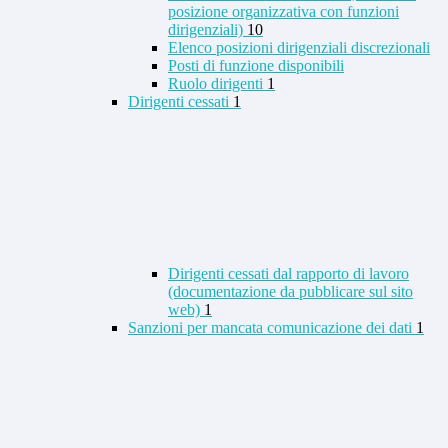
posizione organizzativa con funzioni
dirigenziali)
10
Elenco posizioni dirigenziali discrezionali
Posti di funzione disponibili
Ruolo dirigenti
1
Dirigenti cessati
1
Dirigenti cessati dal rapporto di lavoro
(documentazione da pubblicare sul sito
web)
1
Sanzioni per mancata comunicazione dei dati
1