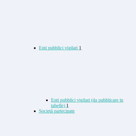
Enti pubblici vigilati
1
Enti pubblici vigilati (da pubblicare in
tabelle)
1
Società partecipate