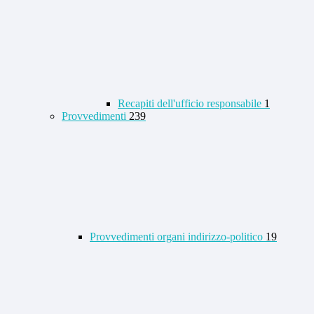
Recapiti dell'ufficio responsabile
1
Provvedimenti
239
Provvedimenti organi indirizzo-politico
19