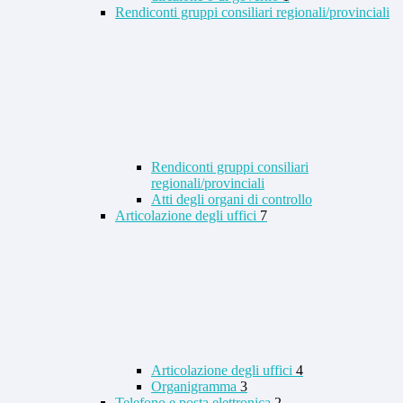
Rendiconti gruppi consiliari regionali/provinciali
Rendiconti gruppi consiliari
regionali/provinciali
Atti degli organi di controllo
Articolazione degli uffici
7
Articolazione degli uffici
4
Organigramma
3
Telefono e posta elettronica
2