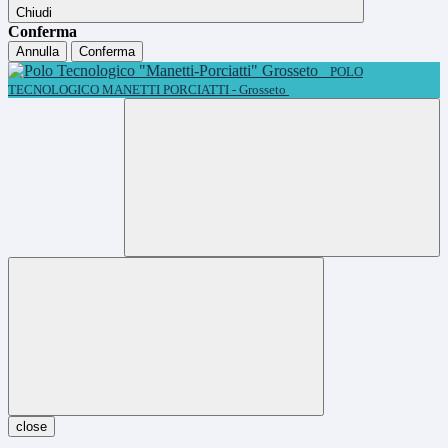
Chiudi
Conferma
Annulla
Conferma
POLO
TECNOLOGICO MANETTI PORCIATTI - Grosseto
close