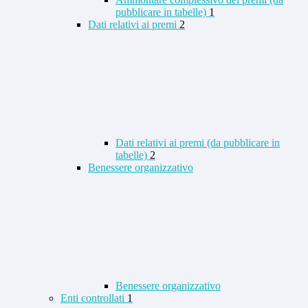
pubblicare in tabelle)
1
Dati relativi ai premi
2
Dati relativi ai premi (da pubblicare in
tabelle)
2
Benessere organizzativo
Benessere organizzativo
Enti controllati
1