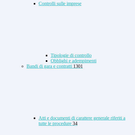
Controlli sulle imprese
Tipologie di controllo
Obblighi e adempimenti
Bandi di gara e contratti
1301
Atti e documenti di carattere generale riferiti a
tutte le procedure
34