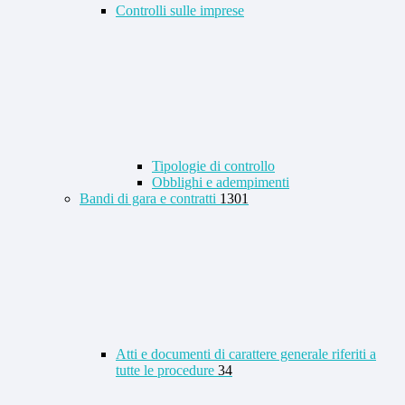
Controlli sulle imprese
Tipologie di controllo
Obblighi e adempimenti
Bandi di gara e contratti
1301
Atti e documenti di carattere generale riferiti a
tutte le procedure
34