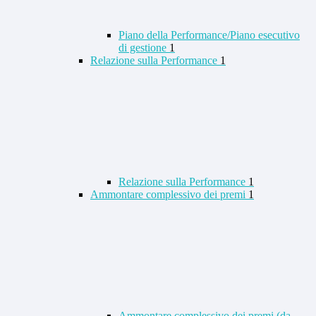
Piano della Performance/Piano esecutivo
di gestione
1
Relazione sulla Performance
1
Relazione sulla Performance
1
Ammontare complessivo dei premi
1
Ammontare complessivo dei premi (da