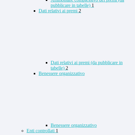
pubblicare in tabelle)
1
Dati relativi ai premi
2
Dati relativi ai premi (da pubblicare in
tabelle)
2
Benessere organizzativo
Benessere organizzativo
Enti controllati
1