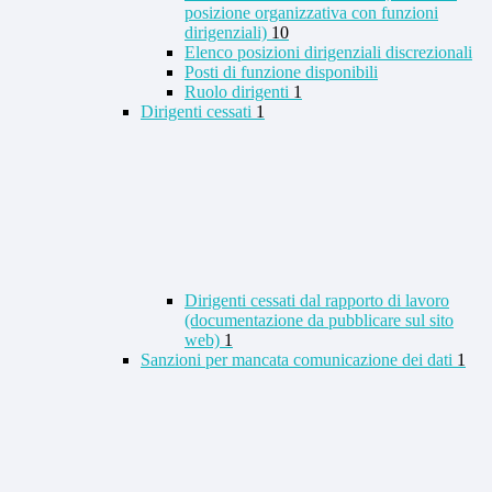
posizione organizzativa con funzioni
dirigenziali)
10
Elenco posizioni dirigenziali discrezionali
Posti di funzione disponibili
Ruolo dirigenti
1
Dirigenti cessati
1
Dirigenti cessati dal rapporto di lavoro
(documentazione da pubblicare sul sito
web)
1
Sanzioni per mancata comunicazione dei dati
1