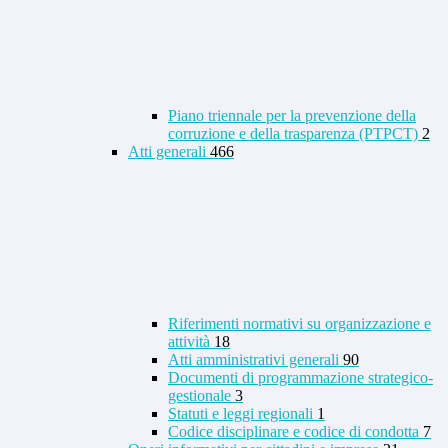
Piano triennale per la prevenzione della
corruzione e della trasparenza (PTPCT)
2
Atti generali
466
Riferimenti normativi su organizzazione e
attività
18
Atti amministrativi generali
90
Documenti di programmazione strategico-
gestionale
3
Statuti e leggi regionali
1
Codice disciplinare e codice di condotta
7