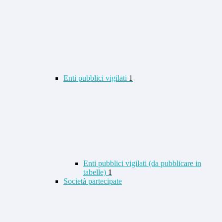
Enti pubblici vigilati
1
Enti pubblici vigilati (da pubblicare in
tabelle)
1
Società partecipate