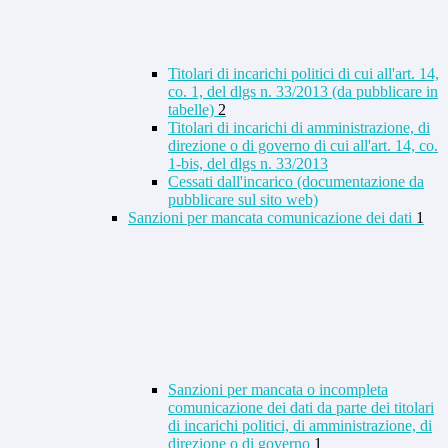
Titolari di incarichi politici di cui all'art. 14,
co. 1, del dlgs n. 33/2013 (da pubblicare in
tabelle)
2
Titolari di incarichi di amministrazione, di
direzione o di governo di cui all'art. 14, co.
1-bis, del dlgs n. 33/2013
Cessati dall'incarico (documentazione da
pubblicare sul sito web)
Sanzioni per mancata comunicazione dei dati
1
Sanzioni per mancata o incompleta
comunicazione dei dati da parte dei titolari
di incarichi politici, di amministrazione, di
direzione o di governo
1