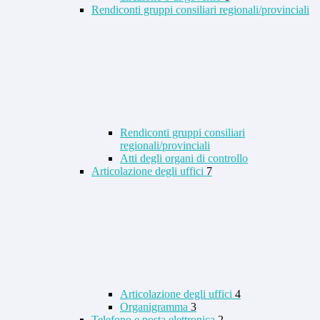
Rendiconti gruppi consiliari regionali/provinciali
Rendiconti gruppi consiliari
regionali/provinciali
Atti degli organi di controllo
Articolazione degli uffici
7
Articolazione degli uffici
4
Organigramma
3
Telefono e posta elettronica
2