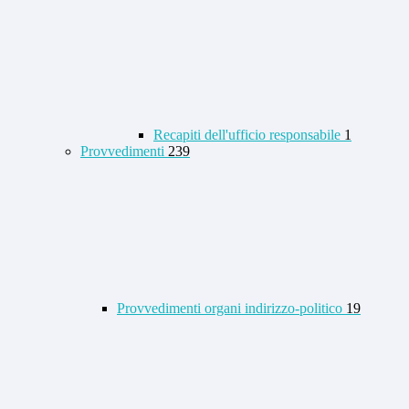
Recapiti dell'ufficio responsabile
1
Provvedimenti
239
Provvedimenti organi indirizzo-politico
19