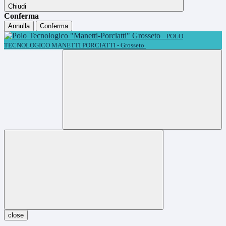
Chiudi
Conferma
Annulla
Conferma
POLO
TECNOLOGICO MANETTI PORCIATTI - Grosseto
close