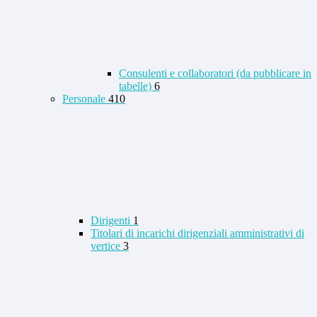
Consulenti e collaboratori (da pubblicare in
tabelle)
6
Personale
410
Dirigenti
1
Titolari di incarichi dirigenziali amministrativi di
vertice
3