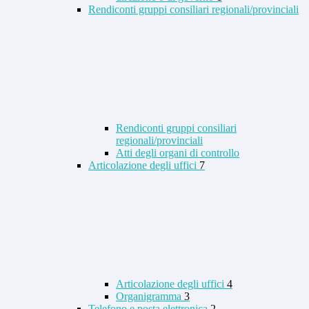
Rendiconti gruppi consiliari regionali/provinciali
Rendiconti gruppi consiliari
regionali/provinciali
Atti degli organi di controllo
Articolazione degli uffici
7
Articolazione degli uffici
4
Organigramma
3
Telefono e posta elettronica
2