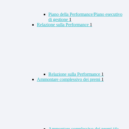
Piano della Performance/Piano esecutivo
di gestione
1
Relazione sulla Performance
1
Relazione sulla Performance
1
Ammontare complessivo dei premi
1
Ammontare complessivo dei premi (da