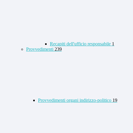
Recapiti dell'ufficio responsabile
1
Provvedimenti
239
Provvedimenti organi indirizzo-politico
19