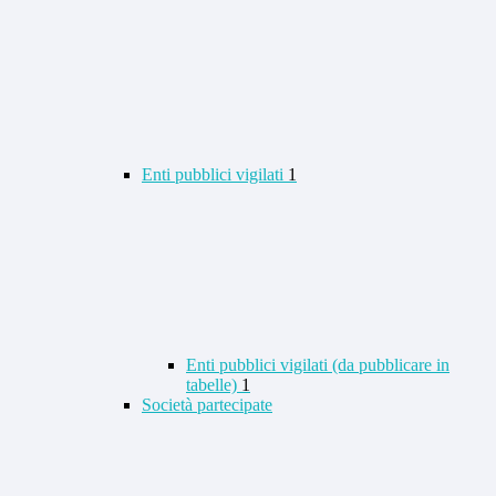
Enti pubblici vigilati
1
Enti pubblici vigilati (da pubblicare in
tabelle)
1
Società partecipate