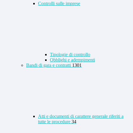
Controlli sulle imprese
Tipologie di controllo
Obblighi e adempimenti
Bandi di gara e contratti
1301
Atti e documenti di carattere generale riferiti a
tutte le procedure
34