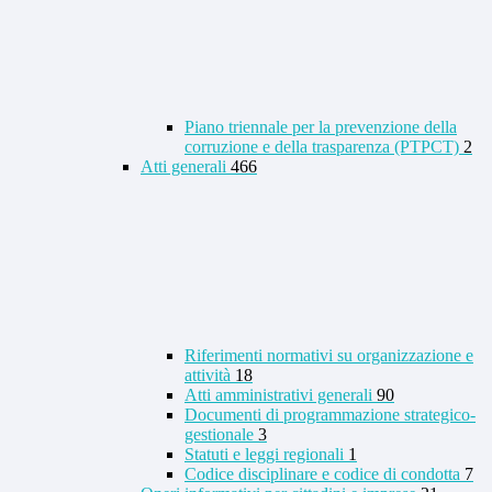
Piano triennale per la prevenzione della
corruzione e della trasparenza (PTPCT)
2
Atti generali
466
Riferimenti normativi su organizzazione e
attività
18
Atti amministrativi generali
90
Documenti di programmazione strategico-
gestionale
3
Statuti e leggi regionali
1
Codice disciplinare e codice di condotta
7