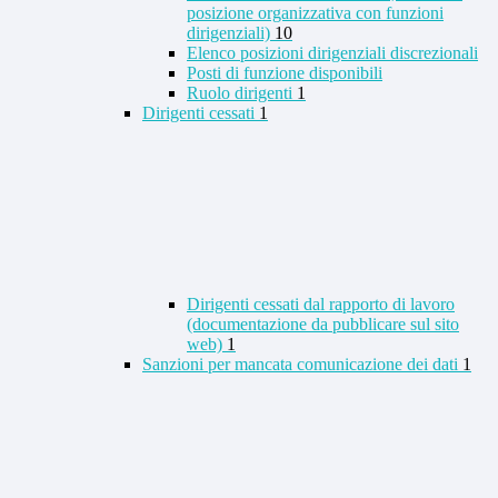
posizione organizzativa con funzioni
dirigenziali)
10
Elenco posizioni dirigenziali discrezionali
Posti di funzione disponibili
Ruolo dirigenti
1
Dirigenti cessati
1
Dirigenti cessati dal rapporto di lavoro
(documentazione da pubblicare sul sito
web)
1
Sanzioni per mancata comunicazione dei dati
1