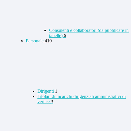
Consulenti e collaboratori (da pubblicare in
tabelle)
6
Personale
410
Dirigenti
1
Titolari di incarichi dirigenziali amministrativi di
vertice
3