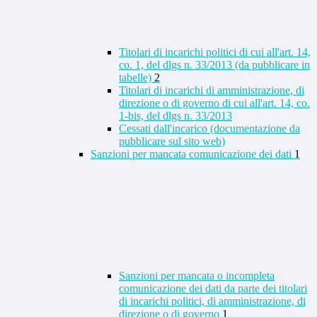
Titolari di incarichi politici di cui all'art. 14,
co. 1, del dlgs n. 33/2013 (da pubblicare in
tabelle)
2
Titolari di incarichi di amministrazione, di
direzione o di governo di cui all'art. 14, co.
1-bis, del dlgs n. 33/2013
Cessati dall'incarico (documentazione da
pubblicare sul sito web)
Sanzioni per mancata comunicazione dei dati
1
Sanzioni per mancata o incompleta
comunicazione dei dati da parte dei titolari
di incarichi politici, di amministrazione, di
direzione o di governo
1