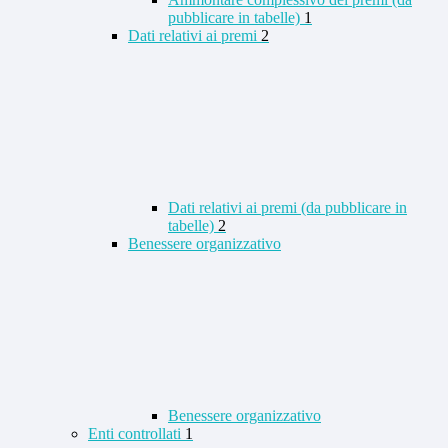
pubblicare in tabelle)
1
Dati relativi ai premi
2
Dati relativi ai premi (da pubblicare in
tabelle)
2
Benessere organizzativo
Benessere organizzativo
Enti controllati
1