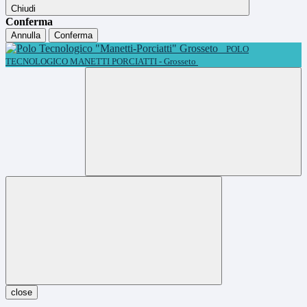
Chiudi
Conferma
Annulla
Conferma
POLO
TECNOLOGICO MANETTI PORCIATTI - Grosseto
close