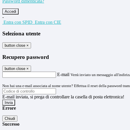
Password dimenticata?
-
Entra con SPID
Entra con CIE
Seleziona utente
button close
×
Recupero password
button close
×
E-mail
Verrà inviato un messaggio all'indirizz
Non hai una e-mail associata al nome utente? Effettua il reset della password tram
E-mail inviata, si prega di controllare la casella di posta elettronica!
Errore
Chiudi
Successo