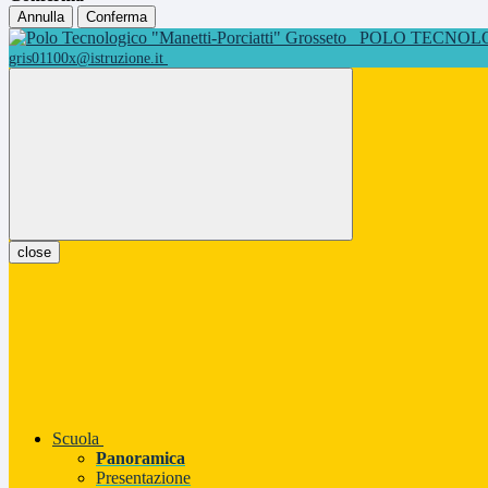
Annulla
Conferma
POLO TECNOLOG
gris01100x@istruzione.it
close
Scuola
Panoramica
Presentazione