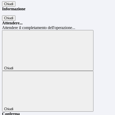
Chiudi
Informazione
Chiudi
Attendere...
Attendere il completamento dell'operazione...
Chiudi
Chiudi
Conferma