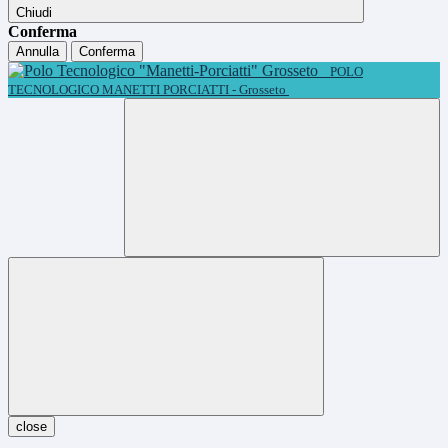
Chiudi
Conferma
Annulla
Conferma
POLO
TECNOLOGICO MANETTI PORCIATTI - Grosseto
close