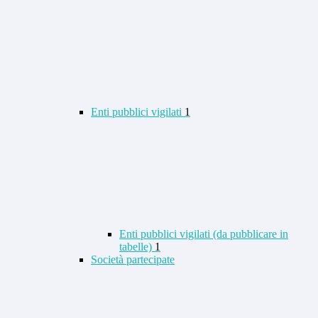
Enti pubblici vigilati
1
Enti pubblici vigilati (da pubblicare in
tabelle)
1
Società partecipate