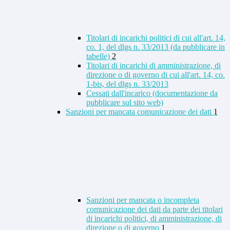
Titolari di incarichi politici di cui all'art. 14,
co. 1, del dlgs n. 33/2013 (da pubblicare in
tabelle)
2
Titolari di incarichi di amministrazione, di
direzione o di governo di cui all'art. 14, co.
1-bis, del dlgs n. 33/2013
Cessati dall'incarico (documentazione da
pubblicare sul sito web)
Sanzioni per mancata comunicazione dei dati
1
Sanzioni per mancata o incompleta
comunicazione dei dati da parte dei titolari
di incarichi politici, di amministrazione, di
direzione o di governo
1