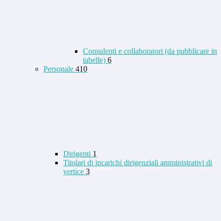
Consulenti e collaboratori (da pubblicare in
tabelle)
6
Personale
410
Dirigenti
1
Titolari di incarichi dirigenziali amministrativi di
vertice
3