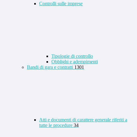
Controlli sulle imprese
Tipologie di controllo
Obblighi e adempimenti
Bandi di gara e contratti
1301
Atti e documenti di carattere generale riferiti a
tutte le procedure
34