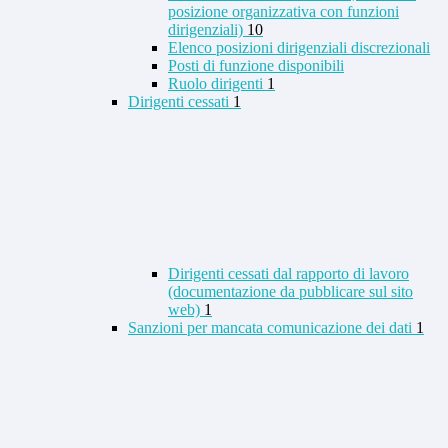
posizione organizzativa con funzioni
dirigenziali)
10
Elenco posizioni dirigenziali discrezionali
Posti di funzione disponibili
Ruolo dirigenti
1
Dirigenti cessati
1
Dirigenti cessati dal rapporto di lavoro
(documentazione da pubblicare sul sito
web)
1
Sanzioni per mancata comunicazione dei dati
1