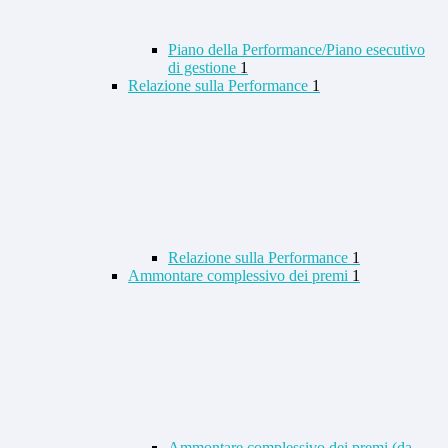
Piano della Performance/Piano esecutivo
di gestione
1
Relazione sulla Performance
1
Relazione sulla Performance
1
Ammontare complessivo dei premi
1
Ammontare complessivo dei premi (da