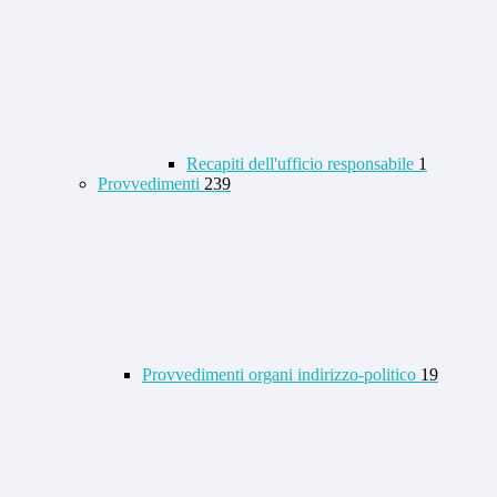
Recapiti dell'ufficio responsabile
1
Provvedimenti
239
Provvedimenti organi indirizzo-politico
19