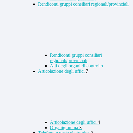
Rendiconti gruppi consiliari regionali/provinciali
Rendiconti gruppi consiliari
regionali/provinciali
Atti degli organi di controllo
Articolazione degli uffici
7
Articolazione degli uffici
4
Organigramma
3
Telefono e posta elettronica
2