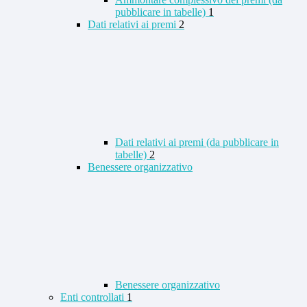
pubblicare in tabelle)
1
Dati relativi ai premi
2
Dati relativi ai premi (da pubblicare in
tabelle)
2
Benessere organizzativo
Benessere organizzativo
Enti controllati
1