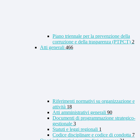
Piano triennale per la prevenzione della
corruzione e della trasparenza (PTPCT)
2
Atti generali
466
Riferimenti normativi su organizzazione e
attività
18
Atti amministrativi generali
90
Documenti di programmazione strategico-
gestionale
3
Statuti e leggi regionali
1
Codice disciplinare e codice di condotta
7