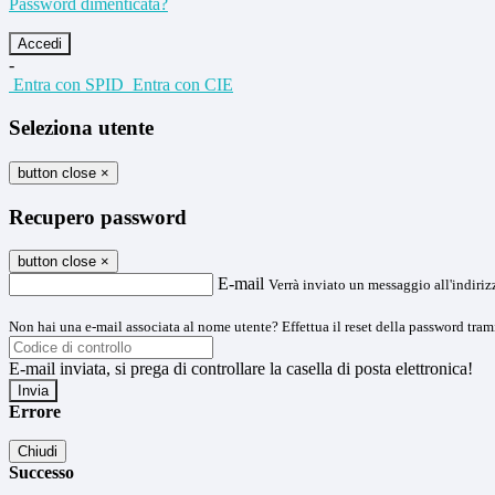
Password dimenticata?
-
Entra con SPID
Entra con CIE
Seleziona utente
button close
×
Recupero password
button close
×
E-mail
Verrà inviato un messaggio all'indirizz
Non hai una e-mail associata al nome utente? Effettua il reset della password tram
E-mail inviata, si prega di controllare la casella di posta elettronica!
Errore
Chiudi
Successo