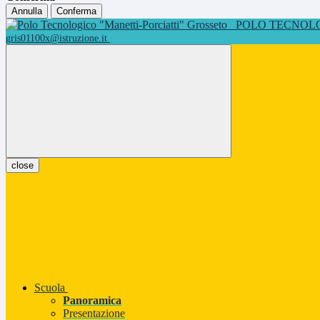
Annulla
Conferma
POLO TECNOLOG
gris01100x@istruzione.it
close
Scuola
Panoramica
Presentazione