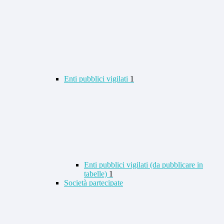
Enti pubblici vigilati
1
Enti pubblici vigilati (da pubblicare in
tabelle)
1
Società partecipate