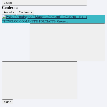
Chiudi
Conferma
Annulla
Conferma
POLO
TECNOLOGICO MANETTI PORCIATTI - Grosseto
close