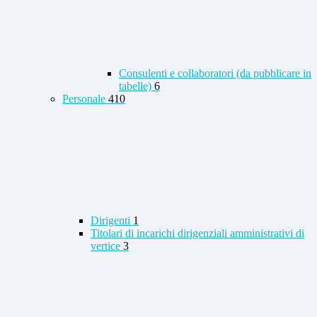
Consulenti e collaboratori (da pubblicare in
tabelle)
6
Personale
410
Dirigenti
1
Titolari di incarichi dirigenziali amministrativi di
vertice
3