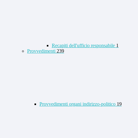
Recapiti dell'ufficio responsabile
1
Provvedimenti
239
Provvedimenti organi indirizzo-politico
19