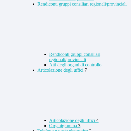
Rendiconti gruppi consiliari regionali/provinciali
Rendiconti gruppi consiliari
regionali/provinciali
Atti degli organi di controllo
Articolazione degli uffici
7
Articolazione degli uffici
4
Organigramma
3
Telefono e posta elettronica
2