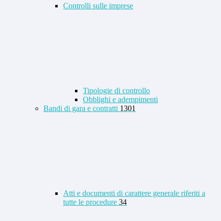
Controlli sulle imprese
Tipologie di controllo
Obblighi e adempimenti
Bandi di gara e contratti
1301
Atti e documenti di carattere generale riferiti a
tutte le procedure
34