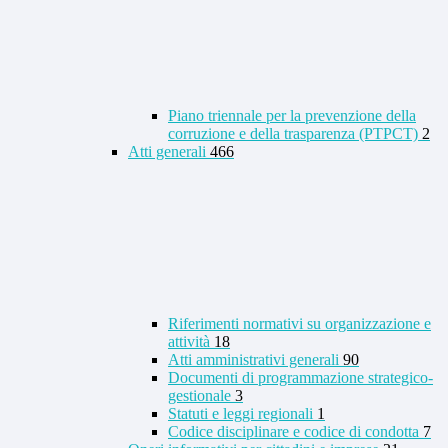
Piano triennale per la prevenzione della
corruzione e della trasparenza (PTPCT)
2
Atti generali
466
Riferimenti normativi su organizzazione e
attività
18
Atti amministrativi generali
90
Documenti di programmazione strategico-
gestionale
3
Statuti e leggi regionali
1
Codice disciplinare e codice di condotta
7