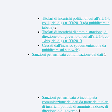
Titolari di incarichi politici di cui all'art. 14,
co. 1, del dlgs n. 33/2013 (da pubblicare in
tabelle)
2
Titolari di incarichi di amministrazione, di
direzione o di governo di cui all'art. 14, co.
1-bis, del dlgs n. 33/2013
Cessati dall'incarico (documentazione da
pubblicare sul sito web)
Sanzioni per mancata comunicazione dei dati
1
Sanzioni per mancata o incompleta
comunicazione dei dati da parte dei titolari
di incarichi politici, di amministrazione, di
direzione o di governo
1