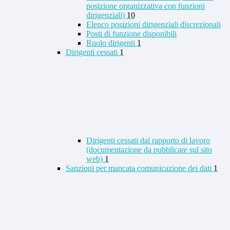
posizione organizzativa con funzioni
dirigenziali)
10
Elenco posizioni dirigenziali discrezionali
Posti di funzione disponibili
Ruolo dirigenti
1
Dirigenti cessati
1
Dirigenti cessati dal rapporto di lavoro
(documentazione da pubblicare sul sito
web)
1
Sanzioni per mancata comunicazione dei dati
1