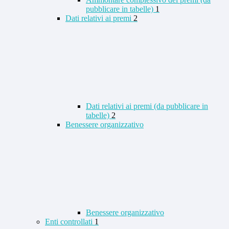
pubblicare in tabelle)
1
Dati relativi ai premi
2
Dati relativi ai premi (da pubblicare in
tabelle)
2
Benessere organizzativo
Benessere organizzativo
Enti controllati
1