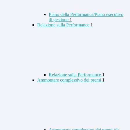
Piano della Performance/Piano esecutivo
di gestione
1
Relazione sulla Performance
1
Relazione sulla Performance
1
Ammontare complessivo dei premi
1
Ammontare complessivo dei premi (da