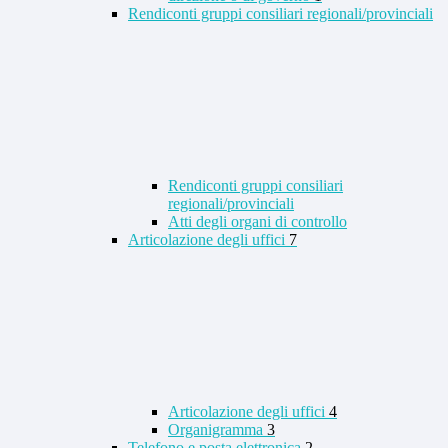
Rendiconti gruppi consiliari regionali/provinciali
Rendiconti gruppi consiliari
regionali/provinciali
Atti degli organi di controllo
Articolazione degli uffici
7
Articolazione degli uffici
4
Organigramma
3
Telefono e posta elettronica
2