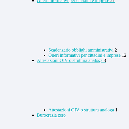
Oneri informativi per cittadini e imprese
21
Scadenzario obblighi amministrativi
2
Oneri informativi per cittadini e imprese
12
Attestazioni OIV o struttura analoga
3
Attestazioni OIV o struttura analoga
1
Burocrazia zero