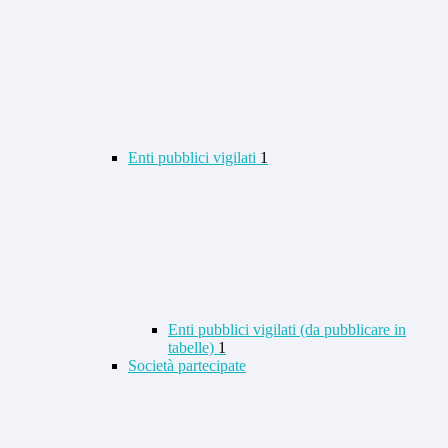
Enti pubblici vigilati
1
Enti pubblici vigilati (da pubblicare in
tabelle)
1
Società partecipate