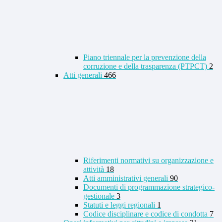
Piano triennale per la prevenzione della
corruzione e della trasparenza (PTPCT)
2
Atti generali
466
Riferimenti normativi su organizzazione e
attività
18
Atti amministrativi generali
90
Documenti di programmazione strategico-
gestionale
3
Statuti e leggi regionali
1
Codice disciplinare e codice di condotta
7