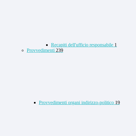
Recapiti dell'ufficio responsabile
1
Provvedimenti
239
Provvedimenti organi indirizzo-politico
19