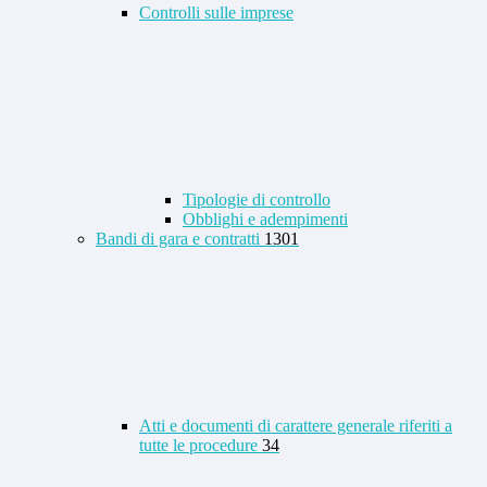
Controlli sulle imprese
Tipologie di controllo
Obblighi e adempimenti
Bandi di gara e contratti
1301
Atti e documenti di carattere generale riferiti a
tutte le procedure
34