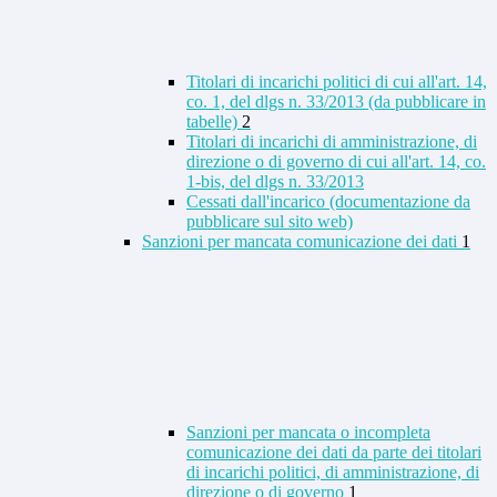
Titolari di incarichi politici di cui all'art. 14,
co. 1, del dlgs n. 33/2013 (da pubblicare in
tabelle)
2
Titolari di incarichi di amministrazione, di
direzione o di governo di cui all'art. 14, co.
1-bis, del dlgs n. 33/2013
Cessati dall'incarico (documentazione da
pubblicare sul sito web)
Sanzioni per mancata comunicazione dei dati
1
Sanzioni per mancata o incompleta
comunicazione dei dati da parte dei titolari
di incarichi politici, di amministrazione, di
direzione o di governo
1