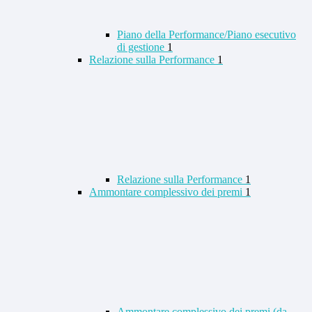
Piano della Performance/Piano esecutivo
di gestione
1
Relazione sulla Performance
1
Relazione sulla Performance
1
Ammontare complessivo dei premi
1
Ammontare complessivo dei premi (da