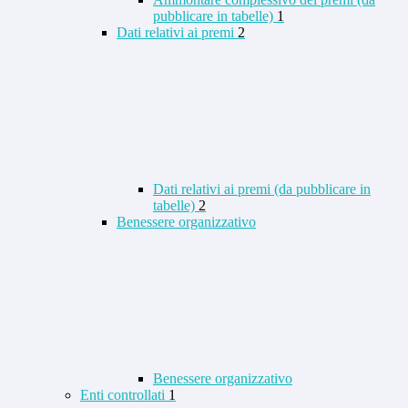
pubblicare in tabelle)
1
Dati relativi ai premi
2
Dati relativi ai premi (da pubblicare in
tabelle)
2
Benessere organizzativo
Benessere organizzativo
Enti controllati
1