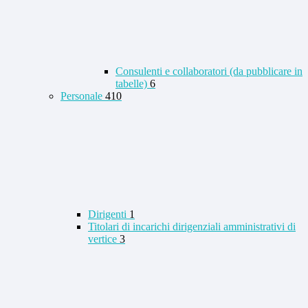
Consulenti e collaboratori (da pubblicare in
tabelle)
6
Personale
410
Dirigenti
1
Titolari di incarichi dirigenziali amministrativi di
vertice
3