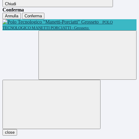
Chiudi
Conferma
Annulla
Conferma
POLO
TECNOLOGICO MANETTI PORCIATTI - Grosseto
close