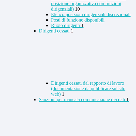
posizione organizzativa con funzioni
dirigenziali)
10
Elenco posizioni dirigenziali discrezionali
Posti di funzione disponibili
Ruolo dirigenti
1
Dirigenti cessati
1
Dirigenti cessati dal rapporto di lavoro
(documentazione da pubblicare sul sito
web)
1
Sanzioni per mancata comunicazione dei dati
1