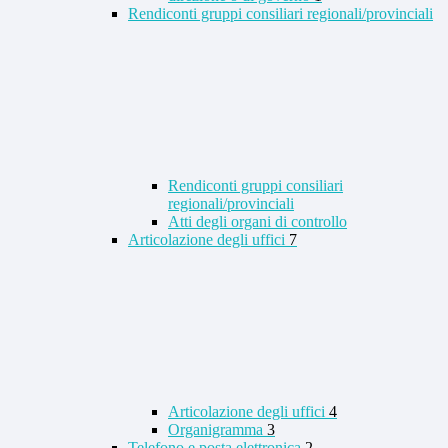
Rendiconti gruppi consiliari regionali/provinciali
Rendiconti gruppi consiliari
regionali/provinciali
Atti degli organi di controllo
Articolazione degli uffici
7
Articolazione degli uffici
4
Organigramma
3
Telefono e posta elettronica
2