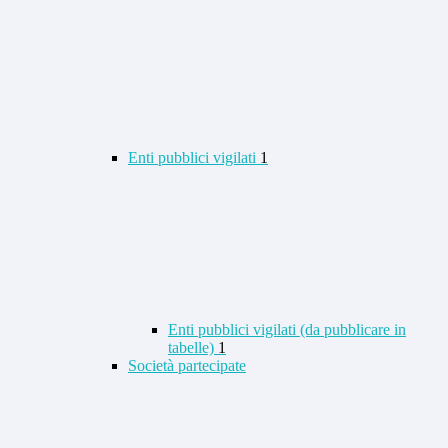
Enti pubblici vigilati
1
Enti pubblici vigilati (da pubblicare in
tabelle)
1
Società partecipate