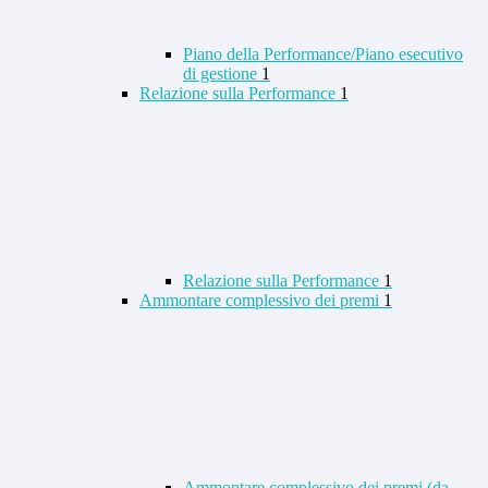
Piano della Performance/Piano esecutivo
di gestione
1
Relazione sulla Performance
1
Relazione sulla Performance
1
Ammontare complessivo dei premi
1
Ammontare complessivo dei premi (da