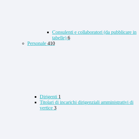
Consulenti e collaboratori (da pubblicare in
tabelle)
6
Personale
410
Dirigenti
1
Titolari di incarichi dirigenziali amministrativi di
vertice
3