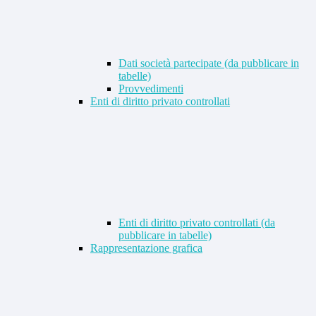
Dati società partecipate (da pubblicare in
tabelle)
Provvedimenti
Enti di diritto privato controllati
Enti di diritto privato controllati (da
pubblicare in tabelle)
Rappresentazione grafica