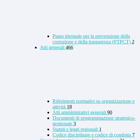
Piano triennale per la prevenzione della
corruzione e della trasparenza (PTPCT)
2
Atti generali
466
Riferimenti normativi su organizzazione e
attività
18
Atti amministrativi generali
90
Documenti di programmazione strategico-
gestionale
3
Statuti e leggi regionali
1
Codice disciplinare e codice di condotta
7