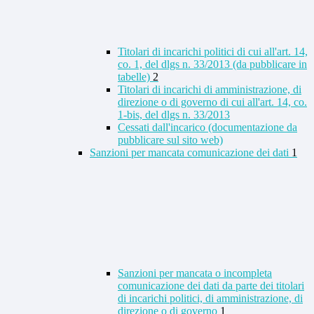
Titolari di incarichi politici di cui all'art. 14,
co. 1, del dlgs n. 33/2013 (da pubblicare in
tabelle)
2
Titolari di incarichi di amministrazione, di
direzione o di governo di cui all'art. 14, co.
1-bis, del dlgs n. 33/2013
Cessati dall'incarico (documentazione da
pubblicare sul sito web)
Sanzioni per mancata comunicazione dei dati
1
Sanzioni per mancata o incompleta
comunicazione dei dati da parte dei titolari
di incarichi politici, di amministrazione, di
direzione o di governo
1