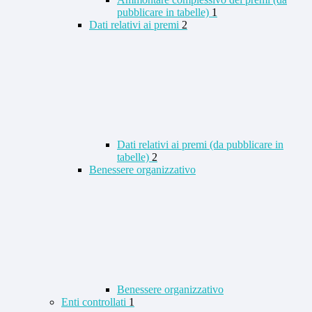
pubblicare in tabelle)
1
Dati relativi ai premi
2
Dati relativi ai premi (da pubblicare in
tabelle)
2
Benessere organizzativo
Benessere organizzativo
Enti controllati
1