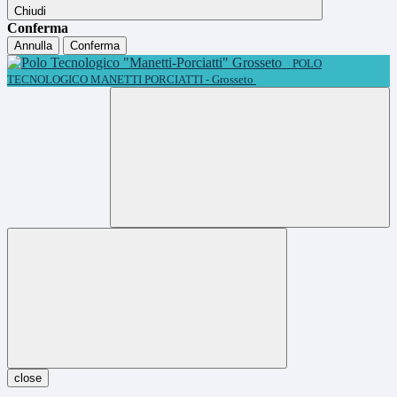
Chiudi
Conferma
Annulla
Conferma
POLO
TECNOLOGICO MANETTI PORCIATTI - Grosseto
close