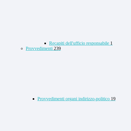
Recapiti dell'ufficio responsabile
1
Provvedimenti
239
Provvedimenti organi indirizzo-politico
19