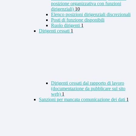
posizione organizzativa con funzioni
dirigenziali)
10
Elenco posizioni dirigenziali discrezionali
Posti di funzione disponibili
Ruolo dirigenti
1
Dirigenti cessati
1
Dirigenti cessati dal rapporto di lavoro
(documentazione da pubblicare sul sito
web)
1
Sanzioni per mancata comunicazione dei dati
1