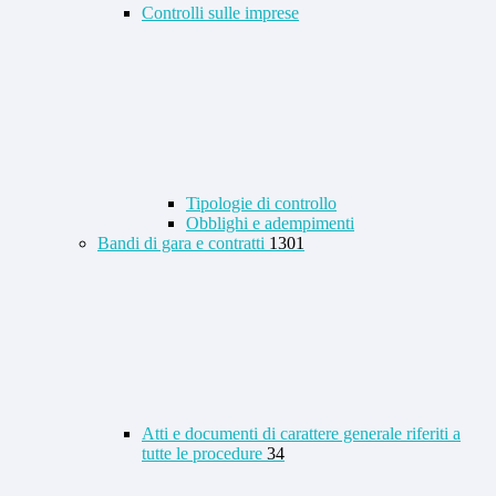
Controlli sulle imprese
Tipologie di controllo
Obblighi e adempimenti
Bandi di gara e contratti
1301
Atti e documenti di carattere generale riferiti a
tutte le procedure
34