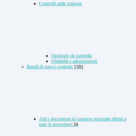
Controlli sulle imprese
Tipologie di controllo
Obblighi e adempimenti
Bandi di gara e contratti
1301
Atti e documenti di carattere generale riferiti a
tutte le procedure
34