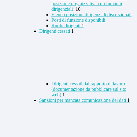
posizione organizzativa con funzioni
dirigenziali)
10
Elenco posizioni dirigenziali discrezionali
Posti di funzione disponibili
Ruolo dirigenti
1
Dirigenti cessati
1
Dirigenti cessati dal rapporto di lavoro
(documentazione da pubblicare sul sito
web)
1
Sanzioni per mancata comunicazione dei dati
1