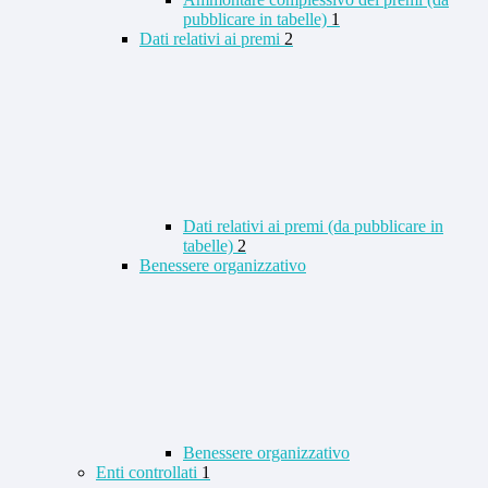
pubblicare in tabelle)
1
Dati relativi ai premi
2
Dati relativi ai premi (da pubblicare in
tabelle)
2
Benessere organizzativo
Benessere organizzativo
Enti controllati
1