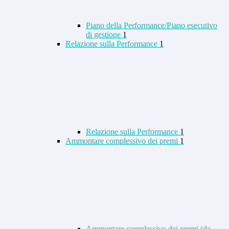
Piano della Performance/Piano esecutivo
di gestione
1
Relazione sulla Performance
1
Relazione sulla Performance
1
Ammontare complessivo dei premi
1
Ammontare complessivo dei premi (da