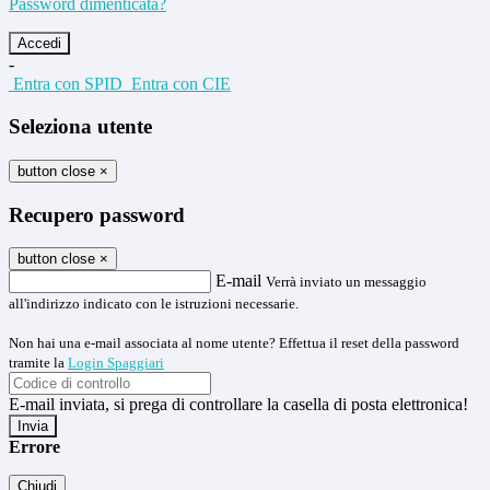
Password dimenticata?
-
Entra con SPID
Entra con CIE
Seleziona utente
button close
×
Recupero password
button close
×
E-mail
Verrà inviato un messaggio
all'indirizzo indicato con le istruzioni necessarie.
Non hai una e-mail associata al nome utente? Effettua il reset della password
tramite la
Login Spaggiari
E-mail inviata, si prega di controllare la casella di posta elettronica!
Errore
Chiudi