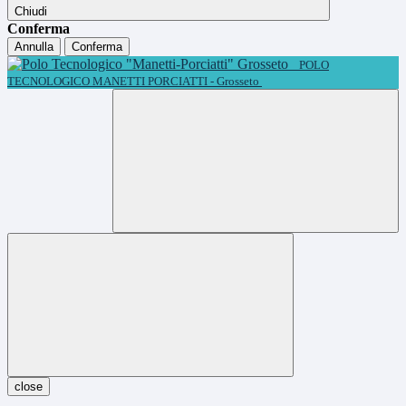
Chiudi
Conferma
Annulla
Conferma
POLO
TECNOLOGICO MANETTI PORCIATTI - Grosseto
close