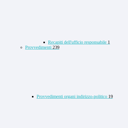
Recapiti dell'ufficio responsabile
1
Provvedimenti
239
Provvedimenti organi indirizzo-politico
19