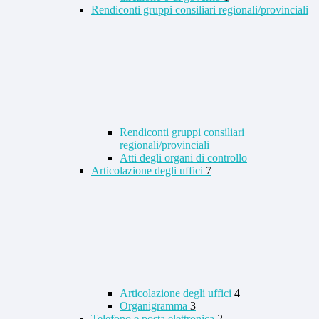
Rendiconti gruppi consiliari regionali/provinciali
Rendiconti gruppi consiliari
regionali/provinciali
Atti degli organi di controllo
Articolazione degli uffici
7
Articolazione degli uffici
4
Organigramma
3
Telefono e posta elettronica
2