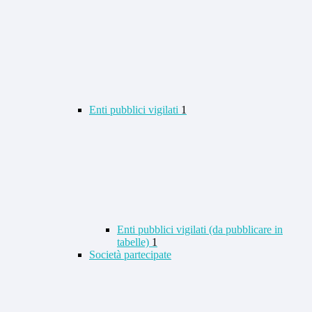
Enti pubblici vigilati
1
Enti pubblici vigilati (da pubblicare in
tabelle)
1
Società partecipate