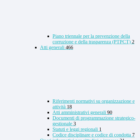
Piano triennale per la prevenzione della
corruzione e della trasparenza (PTPCT)
2
Atti generali
466
Riferimenti normativi su organizzazione e
attività
18
Atti amministrativi generali
90
Documenti di programmazione strategico-
gestionale
3
Statuti e leggi regionali
1
Codice disciplinare e codice di condotta
7