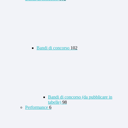
Bandi di concorso
102
Bandi di concorso (da pubblicare in
tabelle)
98
Performance
6