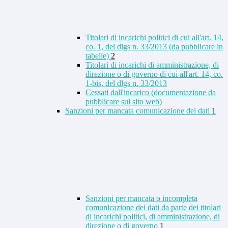
Titolari di incarichi politici di cui all'art. 14,
co. 1, del dlgs n. 33/2013 (da pubblicare in
tabelle)
2
Titolari di incarichi di amministrazione, di
direzione o di governo di cui all'art. 14, co.
1-bis, del dlgs n. 33/2013
Cessati dall'incarico (documentazione da
pubblicare sul sito web)
Sanzioni per mancata comunicazione dei dati
1
Sanzioni per mancata o incompleta
comunicazione dei dati da parte dei titolari
di incarichi politici, di amministrazione, di
direzione o di governo
1