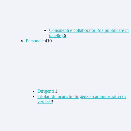
Consulenti e collaboratori (da pubblicare in
tabelle)
6
Personale
410
Dirigenti
1
Titolari di incarichi dirigenziali amministrativi di
vertice
3