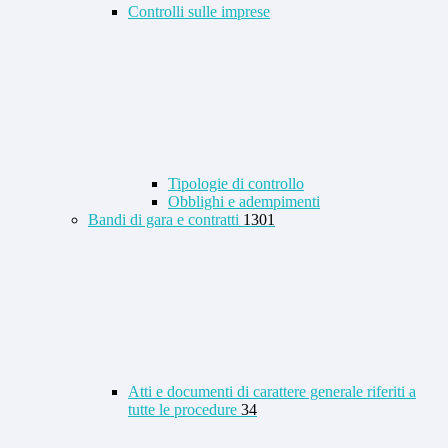
Controlli sulle imprese
Tipologie di controllo
Obblighi e adempimenti
Bandi di gara e contratti
1301
Atti e documenti di carattere generale riferiti a
tutte le procedure
34