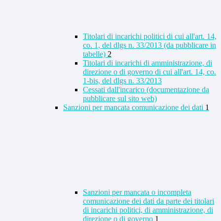
Titolari di incarichi politici di cui all'art. 14,
co. 1, del dlgs n. 33/2013 (da pubblicare in
tabelle)
2
Titolari di incarichi di amministrazione, di
direzione o di governo di cui all'art. 14, co.
1-bis, del dlgs n. 33/2013
Cessati dall'incarico (documentazione da
pubblicare sul sito web)
Sanzioni per mancata comunicazione dei dati
1
Sanzioni per mancata o incompleta
comunicazione dei dati da parte dei titolari
di incarichi politici, di amministrazione, di
direzione o di governo
1