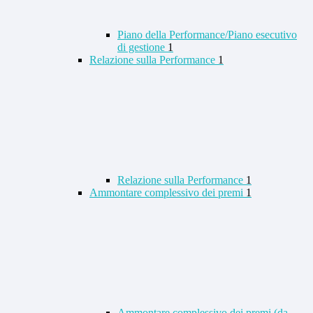
Piano della Performance/Piano esecutivo
di gestione
1
Relazione sulla Performance
1
Relazione sulla Performance
1
Ammontare complessivo dei premi
1
Ammontare complessivo dei premi (da