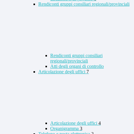
Rendiconti gruppi consiliari regionali/provinciali
Rendiconti gruppi consiliari
regionali/provinciali
Atti degli organi di controllo
Articolazione degli uffici
7
Articolazione degli uffici
4
Organigramma
3
Telefono e posta elettronica
2