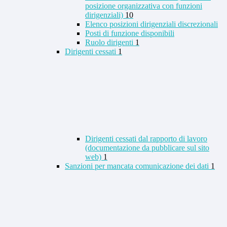
posizione organizzativa con funzioni
dirigenziali)
10
Elenco posizioni dirigenziali discrezionali
Posti di funzione disponibili
Ruolo dirigenti
1
Dirigenti cessati
1
Dirigenti cessati dal rapporto di lavoro
(documentazione da pubblicare sul sito
web)
1
Sanzioni per mancata comunicazione dei dati
1