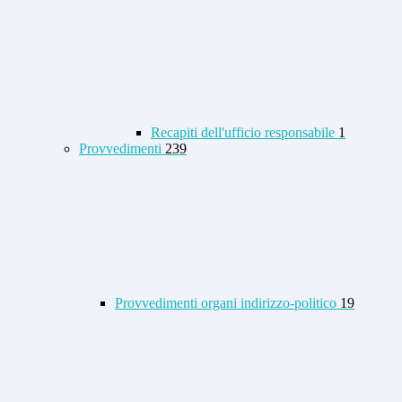
Recapiti dell'ufficio responsabile
1
Provvedimenti
239
Provvedimenti organi indirizzo-politico
19