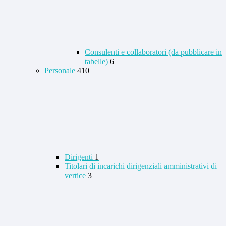
Consulenti e collaboratori (da pubblicare in
tabelle)
6
Personale
410
Dirigenti
1
Titolari di incarichi dirigenziali amministrativi di
vertice
3