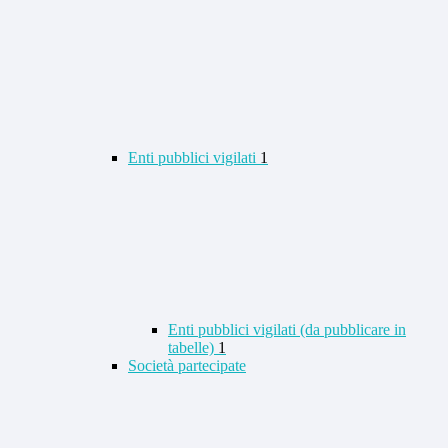
Enti pubblici vigilati
1
Enti pubblici vigilati (da pubblicare in
tabelle)
1
Società partecipate