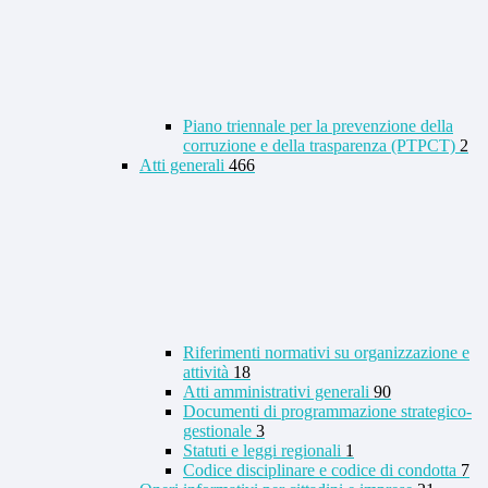
Piano triennale per la prevenzione della
corruzione e della trasparenza (PTPCT)
2
Atti generali
466
Riferimenti normativi su organizzazione e
attività
18
Atti amministrativi generali
90
Documenti di programmazione strategico-
gestionale
3
Statuti e leggi regionali
1
Codice disciplinare e codice di condotta
7