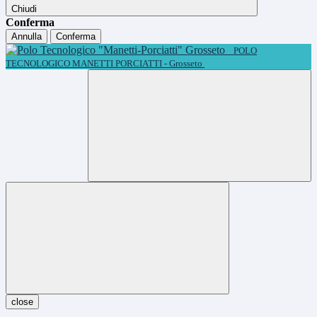
Chiudi
Conferma
Annulla
Conferma
POLO
TECNOLOGICO MANETTI PORCIATTI - Grosseto
close