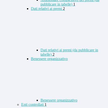
pubblicare in tabelle)
1
Dati relativi ai premi
2
Dati relativi ai premi (da pubblicare in
tabelle)
2
Benessere organizzativo
Benessere organizzativo
Enti controllati
1