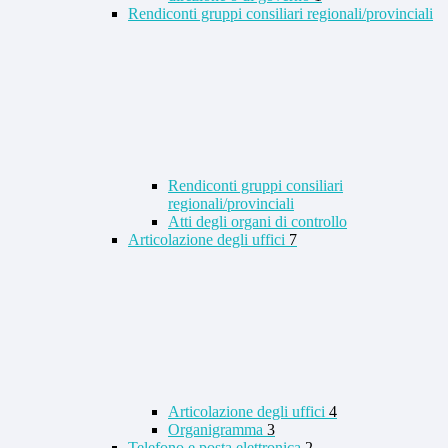
Rendiconti gruppi consiliari regionali/provinciali
Rendiconti gruppi consiliari
regionali/provinciali
Atti degli organi di controllo
Articolazione degli uffici
7
Articolazione degli uffici
4
Organigramma
3
Telefono e posta elettronica
2