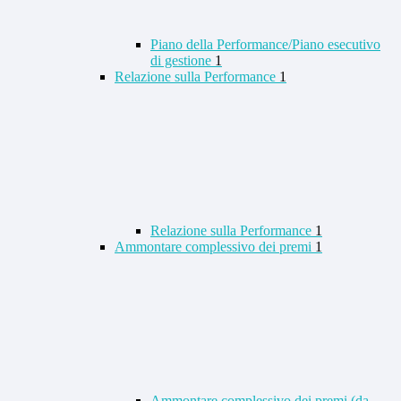
Piano della Performance/Piano esecutivo
di gestione
1
Relazione sulla Performance
1
Relazione sulla Performance
1
Ammontare complessivo dei premi
1
Ammontare complessivo dei premi (da