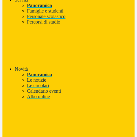
Panoramica
Famiglie e studenti
Personale scolastico
Percorsi di studio
Novità
Panoramica
Le notizie
Le circolari
Calendario eventi
Albo online