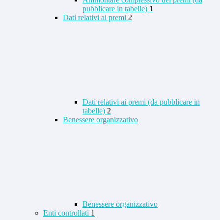
pubblicare in tabelle)
1
Dati relativi ai premi
2
Dati relativi ai premi (da pubblicare in
tabelle)
2
Benessere organizzativo
Benessere organizzativo
Enti controllati
1