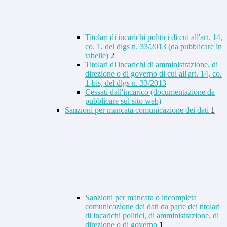
Titolari di incarichi politici di cui all'art. 14,
co. 1, del dlgs n. 33/2013 (da pubblicare in
tabelle)
2
Titolari di incarichi di amministrazione, di
direzione o di governo di cui all'art. 14, co.
1-bis, del dlgs n. 33/2013
Cessati dall'incarico (documentazione da
pubblicare sul sito web)
Sanzioni per mancata comunicazione dei dati
1
Sanzioni per mancata o incompleta
comunicazione dei dati da parte dei titolari
di incarichi politici, di amministrazione, di
direzione o di governo
1