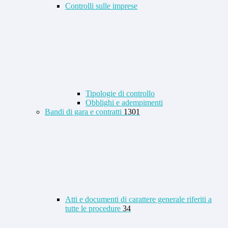
Controlli sulle imprese
Tipologie di controllo
Obblighi e adempimenti
Bandi di gara e contratti
1301
Atti e documenti di carattere generale riferiti a
tutte le procedure
34