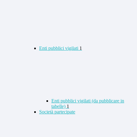
Enti pubblici vigilati
1
Enti pubblici vigilati (da pubblicare in
tabelle)
1
Società partecipate