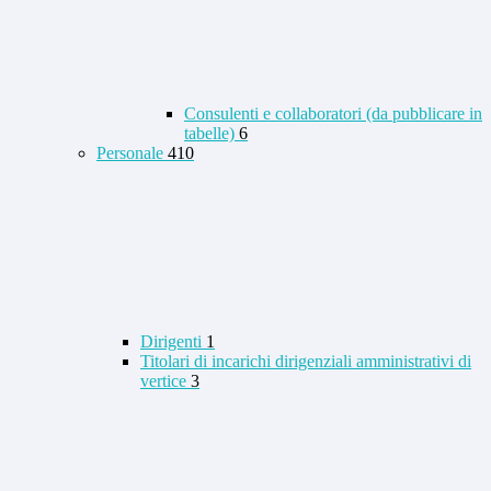
Consulenti e collaboratori (da pubblicare in
tabelle)
6
Personale
410
Dirigenti
1
Titolari di incarichi dirigenziali amministrativi di
vertice
3