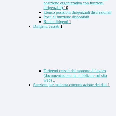
posizione organizzativa con funzioni
dirigenziali)
10
Elenco posizioni dirigenziali discrezionali
Posti di funzione disponibili
Ruolo dirigenti
1
Dirigenti cessati
1
Dirigenti cessati dal rapporto di lavoro
(documentazione da pubblicare sul sito
web)
1
Sanzioni per mancata comunicazione dei dati
1