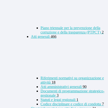
Piano triennale per la prevenzione della
corruzione e della trasparenza (PTPCT)
2
Atti generali
466
Riferimenti normativi su organizzazione e
attività
18
Atti amministrativi generali
90
Documenti di programmazione strategico-
gestionale
3
Statuti e leggi regionali
1
Codice disciplinare e codice di condotta
7