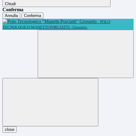
Chiudi
Conferma
Annulla
Conferma
POLO
TECNOLOGICO MANETTI PORCIATTI - Grosseto
close