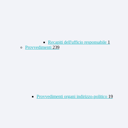
Recapiti dell'ufficio responsabile
1
Provvedimenti
239
Provvedimenti organi indirizzo-politico
19