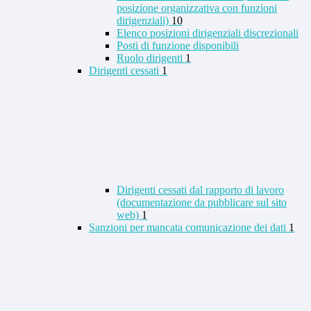
posizione organizzativa con funzioni
dirigenziali)
10
Elenco posizioni dirigenziali discrezionali
Posti di funzione disponibili
Ruolo dirigenti
1
Dirigenti cessati
1
Dirigenti cessati dal rapporto di lavoro
(documentazione da pubblicare sul sito
web)
1
Sanzioni per mancata comunicazione dei dati
1