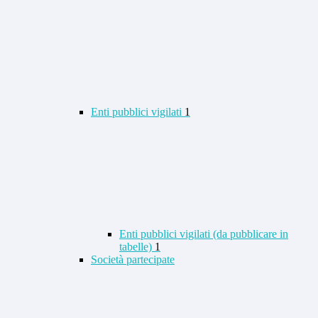
Enti pubblici vigilati
1
Enti pubblici vigilati (da pubblicare in
tabelle)
1
Società partecipate