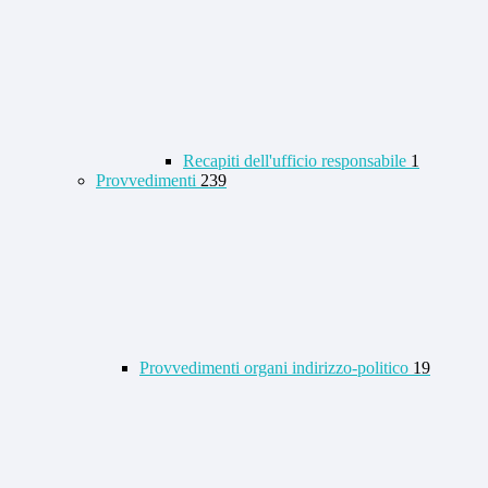
Recapiti dell'ufficio responsabile
1
Provvedimenti
239
Provvedimenti organi indirizzo-politico
19