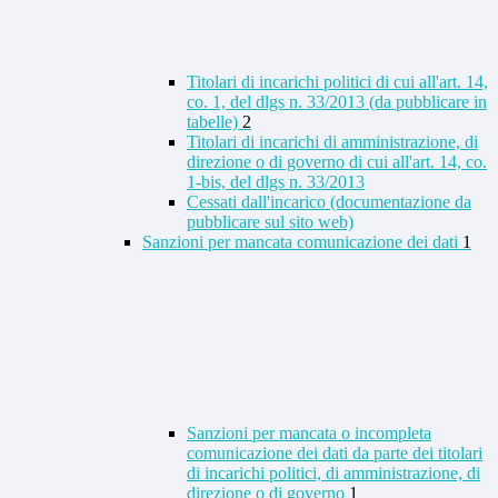
Titolari di incarichi politici di cui all'art. 14,
co. 1, del dlgs n. 33/2013 (da pubblicare in
tabelle)
2
Titolari di incarichi di amministrazione, di
direzione o di governo di cui all'art. 14, co.
1-bis, del dlgs n. 33/2013
Cessati dall'incarico (documentazione da
pubblicare sul sito web)
Sanzioni per mancata comunicazione dei dati
1
Sanzioni per mancata o incompleta
comunicazione dei dati da parte dei titolari
di incarichi politici, di amministrazione, di
direzione o di governo
1