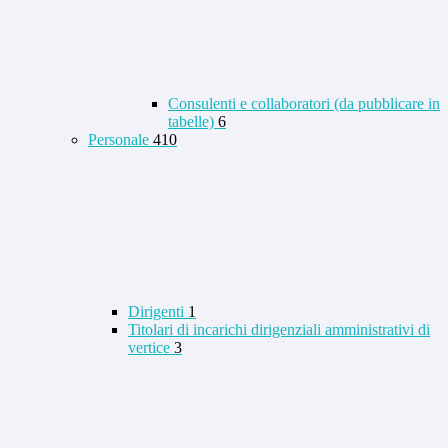
Consulenti e collaboratori (da pubblicare in
tabelle)
6
Personale
410
Dirigenti
1
Titolari di incarichi dirigenziali amministrativi di
vertice
3