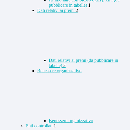
pubblicare in tabelle)
1
Dati relativi ai premi
2
Dati relativi ai premi (da pubblicare in
tabelle)
2
Benessere organizzativo
Benessere organizzativo
Enti controllati
1