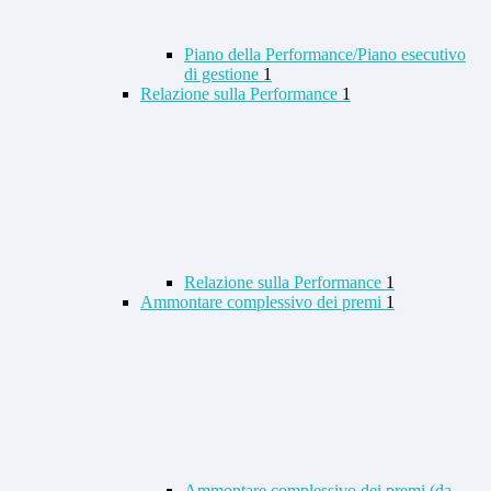
Piano della Performance/Piano esecutivo
di gestione
1
Relazione sulla Performance
1
Relazione sulla Performance
1
Ammontare complessivo dei premi
1
Ammontare complessivo dei premi (da