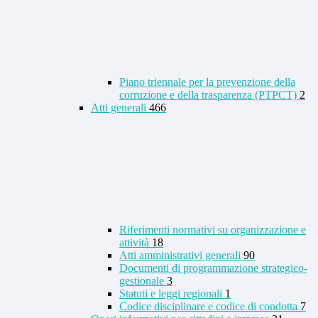
Piano triennale per la prevenzione della
corruzione e della trasparenza (PTPCT)
2
Atti generali
466
Riferimenti normativi su organizzazione e
attività
18
Atti amministrativi generali
90
Documenti di programmazione strategico-
gestionale
3
Statuti e leggi regionali
1
Codice disciplinare e codice di condotta
7