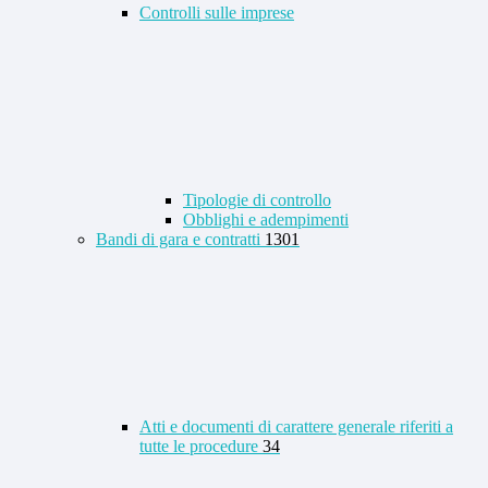
Controlli sulle imprese
Tipologie di controllo
Obblighi e adempimenti
Bandi di gara e contratti
1301
Atti e documenti di carattere generale riferiti a
tutte le procedure
34