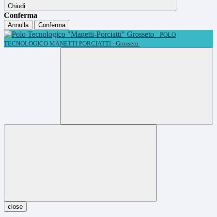
Chiudi
Conferma
Annulla
Conferma
POLO
TECNOLOGICO MANETTI PORCIATTI - Grosseto
close