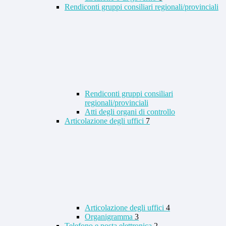
Rendiconti gruppi consiliari regionali/provinciali
Rendiconti gruppi consiliari
regionali/provinciali
Atti degli organi di controllo
Articolazione degli uffici
7
Articolazione degli uffici
4
Organigramma
3
Telefono e posta elettronica
2