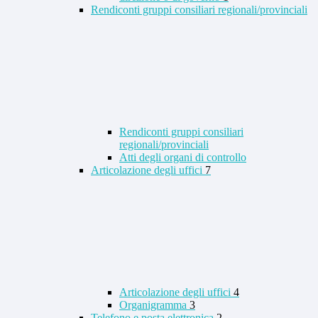
Rendiconti gruppi consiliari regionali/provinciali
Rendiconti gruppi consiliari
regionali/provinciali
Atti degli organi di controllo
Articolazione degli uffici
7
Articolazione degli uffici
4
Organigramma
3
Telefono e posta elettronica
2