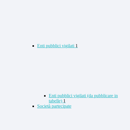
Enti pubblici vigilati
1
Enti pubblici vigilati (da pubblicare in
tabelle)
1
Società partecipate