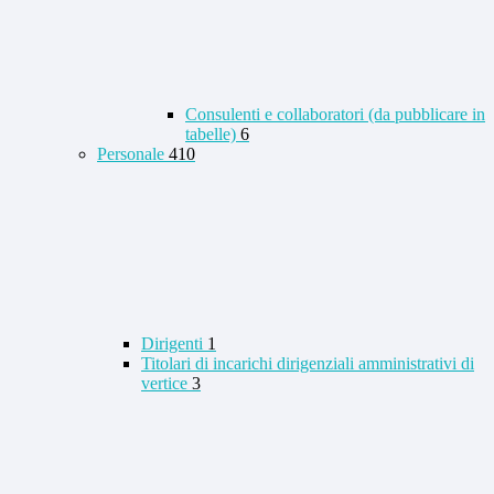
Consulenti e collaboratori (da pubblicare in
tabelle)
6
Personale
410
Dirigenti
1
Titolari di incarichi dirigenziali amministrativi di
vertice
3