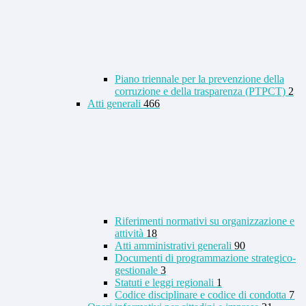
Piano triennale per la prevenzione della
corruzione e della trasparenza (PTPCT)
2
Atti generali
466
Riferimenti normativi su organizzazione e
attività
18
Atti amministrativi generali
90
Documenti di programmazione strategico-
gestionale
3
Statuti e leggi regionali
1
Codice disciplinare e codice di condotta
7