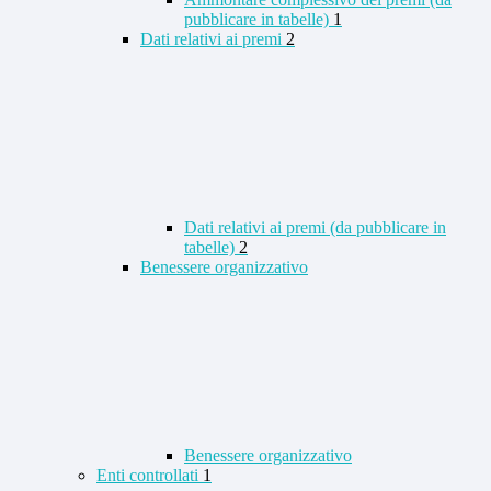
pubblicare in tabelle)
1
Dati relativi ai premi
2
Dati relativi ai premi (da pubblicare in
tabelle)
2
Benessere organizzativo
Benessere organizzativo
Enti controllati
1