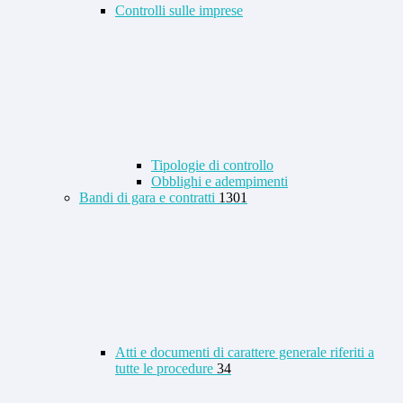
Controlli sulle imprese
Tipologie di controllo
Obblighi e adempimenti
Bandi di gara e contratti
1301
Atti e documenti di carattere generale riferiti a
tutte le procedure
34