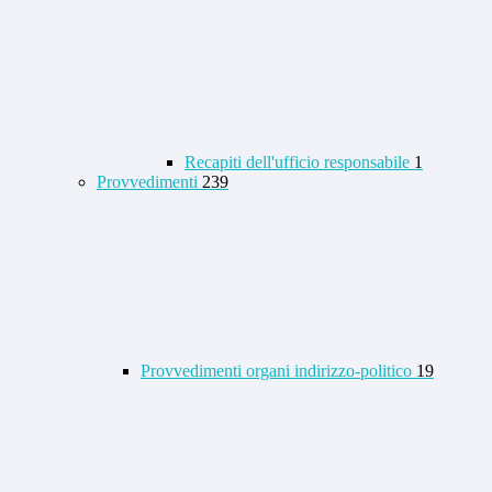
Recapiti dell'ufficio responsabile
1
Provvedimenti
239
Provvedimenti organi indirizzo-politico
19