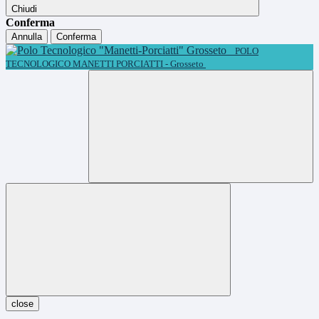
Chiudi
Conferma
Annulla
Conferma
POLO
TECNOLOGICO MANETTI PORCIATTI - Grosseto
close