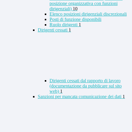
posizione organizzativa con funzioni
dirigenziali)
10
Elenco posizioni dirigenziali discrezionali
Posti di funzione disponibili
Ruolo dirigenti
1
Dirigenti cessati
1
Dirigenti cessati dal rapporto di lavoro
(documentazione da pubblicare sul sito
web)
1
Sanzioni per mancata comunicazione dei dati
1