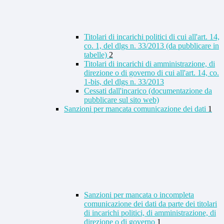
Titolari di incarichi politici di cui all'art. 14,
co. 1, del dlgs n. 33/2013 (da pubblicare in
tabelle)
2
Titolari di incarichi di amministrazione, di
direzione o di governo di cui all'art. 14, co.
1-bis, del dlgs n. 33/2013
Cessati dall'incarico (documentazione da
pubblicare sul sito web)
Sanzioni per mancata comunicazione dei dati
1
Sanzioni per mancata o incompleta
comunicazione dei dati da parte dei titolari
di incarichi politici, di amministrazione, di
direzione o di governo
1