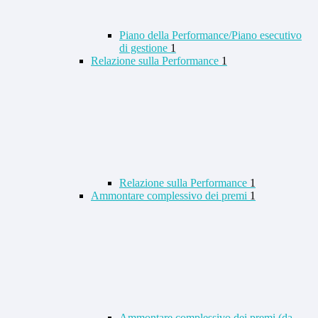
Piano della Performance/Piano esecutivo
di gestione
1
Relazione sulla Performance
1
Relazione sulla Performance
1
Ammontare complessivo dei premi
1
Ammontare complessivo dei premi (da