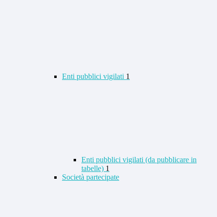
Enti pubblici vigilati
1
Enti pubblici vigilati (da pubblicare in
tabelle)
1
Società partecipate