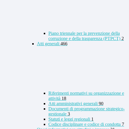
Piano triennale per la prevenzione della
corruzione e della trasparenza (PTPCT)
2
Atti generali
466
Riferimenti normativi su organizzazione e
attività
18
Atti amministrativi generali
90
Documenti di programmazione strategico-
gestionale
3
Statuti e leggi regionali
1
Codice disciplinare e codice di condotta
7