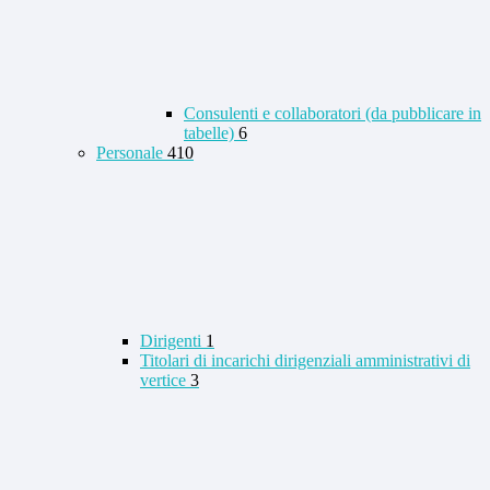
Consulenti e collaboratori (da pubblicare in
tabelle)
6
Personale
410
Dirigenti
1
Titolari di incarichi dirigenziali amministrativi di
vertice
3