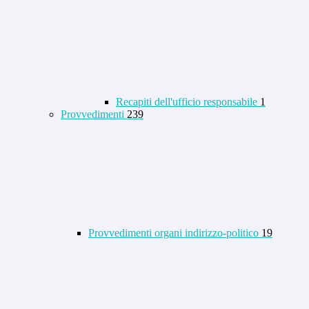
Recapiti dell'ufficio responsabile
1
Provvedimenti
239
Provvedimenti organi indirizzo-politico
19