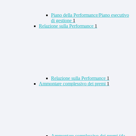
Piano della Performance/Piano esecutivo
di gestione
1
Relazione sulla Performance
1
Relazione sulla Performance
1
Ammontare complessivo dei premi
1
Ammontare complessivo dei premi (da