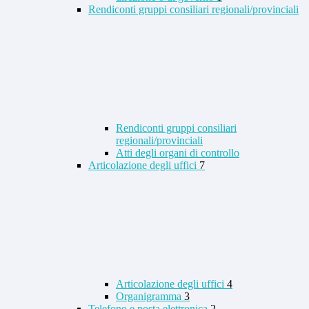
Rendiconti gruppi consiliari regionali/provinciali
Rendiconti gruppi consiliari
regionali/provinciali
Atti degli organi di controllo
Articolazione degli uffici
7
Articolazione degli uffici
4
Organigramma
3
Telefono e posta elettronica
2