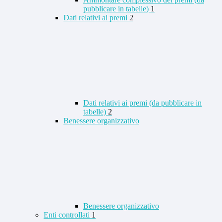
pubblicare in tabelle)
1
Dati relativi ai premi
2
Dati relativi ai premi (da pubblicare in
tabelle)
2
Benessere organizzativo
Benessere organizzativo
Enti controllati
1