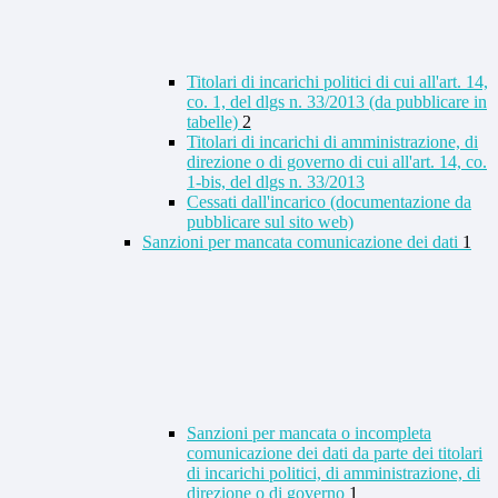
Titolari di incarichi politici di cui all'art. 14,
co. 1, del dlgs n. 33/2013 (da pubblicare in
tabelle)
2
Titolari di incarichi di amministrazione, di
direzione o di governo di cui all'art. 14, co.
1-bis, del dlgs n. 33/2013
Cessati dall'incarico (documentazione da
pubblicare sul sito web)
Sanzioni per mancata comunicazione dei dati
1
Sanzioni per mancata o incompleta
comunicazione dei dati da parte dei titolari
di incarichi politici, di amministrazione, di
direzione o di governo
1