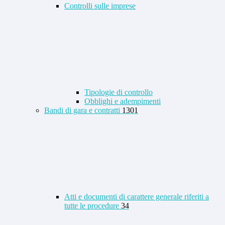
Controlli sulle imprese
Tipologie di controllo
Obblighi e adempimenti
Bandi di gara e contratti
1301
Atti e documenti di carattere generale riferiti a
tutte le procedure
34