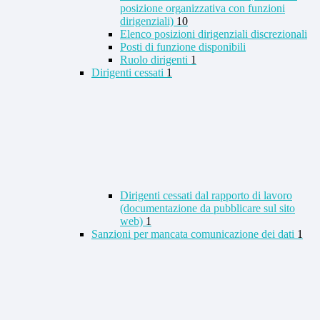
posizione organizzativa con funzioni
dirigenziali)
10
Elenco posizioni dirigenziali discrezionali
Posti di funzione disponibili
Ruolo dirigenti
1
Dirigenti cessati
1
Dirigenti cessati dal rapporto di lavoro
(documentazione da pubblicare sul sito
web)
1
Sanzioni per mancata comunicazione dei dati
1