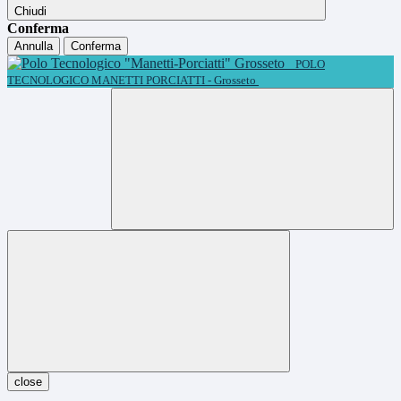
Chiudi
Conferma
Annulla
Conferma
POLO
TECNOLOGICO MANETTI PORCIATTI - Grosseto
close