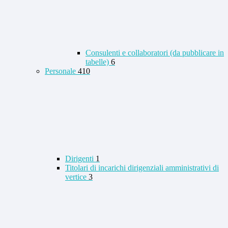
Consulenti e collaboratori (da pubblicare in
tabelle)
6
Personale
410
Dirigenti
1
Titolari di incarichi dirigenziali amministrativi di
vertice
3