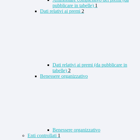
pubblicare in tabelle)
1
Dati relativi ai premi
2
Dati relativi ai premi (da pubblicare in
tabelle)
2
Benessere organizzativo
Benessere organizzativo
Enti controllati
1