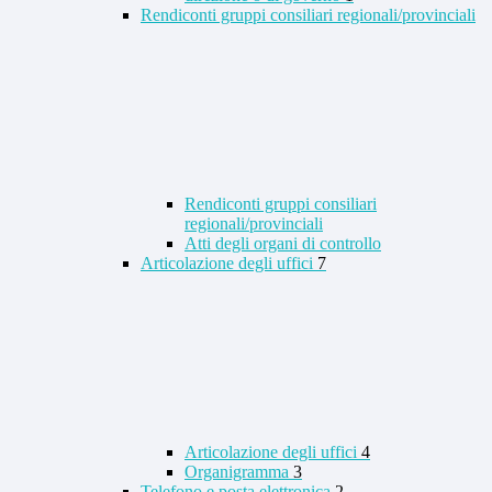
Rendiconti gruppi consiliari regionali/provinciali
Rendiconti gruppi consiliari
regionali/provinciali
Atti degli organi di controllo
Articolazione degli uffici
7
Articolazione degli uffici
4
Organigramma
3
Telefono e posta elettronica
2