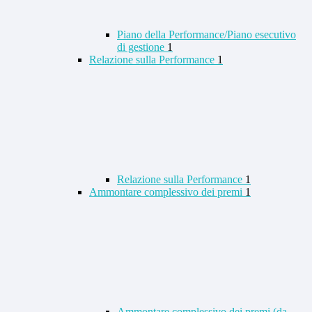
Piano della Performance/Piano esecutivo
di gestione
1
Relazione sulla Performance
1
Relazione sulla Performance
1
Ammontare complessivo dei premi
1
Ammontare complessivo dei premi (da