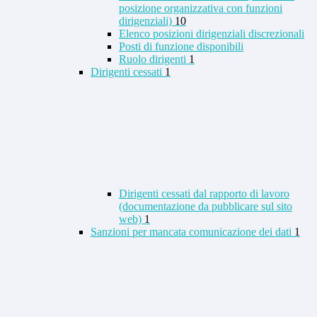
posizione organizzativa con funzioni
dirigenziali)
10
Elenco posizioni dirigenziali discrezionali
Posti di funzione disponibili
Ruolo dirigenti
1
Dirigenti cessati
1
Dirigenti cessati dal rapporto di lavoro
(documentazione da pubblicare sul sito
web)
1
Sanzioni per mancata comunicazione dei dati
1