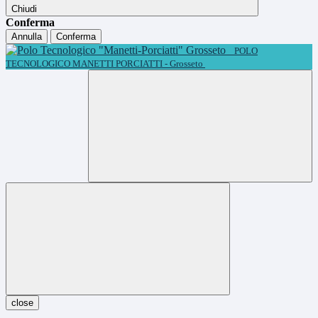
Chiudi
Conferma
Annulla
Conferma
POLO
TECNOLOGICO MANETTI PORCIATTI - Grosseto
close