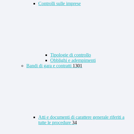
Controlli sulle imprese
Tipologie di controllo
Obblighi e adempimenti
Bandi di gara e contratti
1301
Atti e documenti di carattere generale riferiti a
tutte le procedure
34