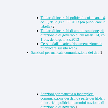
Titolari di incarichi politici di cui all'art. 14,
co. 1, del dlgs n. 33/2013 (da pubblicare in
tabelle)
2
Titolari di incarichi di amministrazione, di
direzione o di governo di cui all'art. 14, co.
1-bis, del dlgs n. 33/2013
Cessati dall'incarico (documentazione da
pubblicare sul sito web)
Sanzioni per mancata comunicazione dei dati
1
Sanzioni per mancata o incompleta
comunicazione dei dati da parte dei titolari
di incarichi politici, di amministrazione, di
direzione o di governo
1