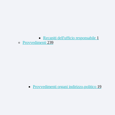
Recapiti dell'ufficio responsabile
1
Provvedimenti
239
Provvedimenti organi indirizzo-politico
19