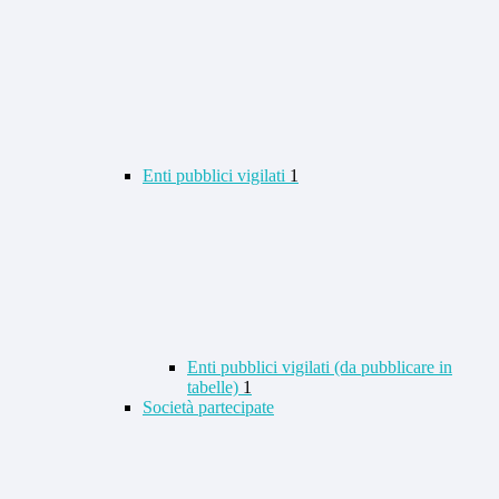
Enti pubblici vigilati
1
Enti pubblici vigilati (da pubblicare in
tabelle)
1
Società partecipate