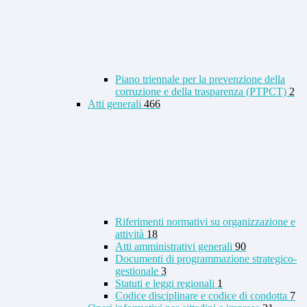
Piano triennale per la prevenzione della
corruzione e della trasparenza (PTPCT)
2
Atti generali
466
Riferimenti normativi su organizzazione e
attività
18
Atti amministrativi generali
90
Documenti di programmazione strategico-
gestionale
3
Statuti e leggi regionali
1
Codice disciplinare e codice di condotta
7