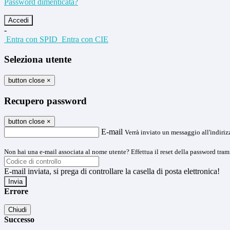
Password dimenticata?
-
Entra con SPID
Entra con CIE
Seleziona utente
button close
×
Recupero password
button close
×
E-mail
Verrà inviato un messaggio all'indirizz
Non hai una e-mail associata al nome utente? Effettua il reset della password tram
E-mail inviata, si prega di controllare la casella di posta elettronica!
Errore
Chiudi
Successo