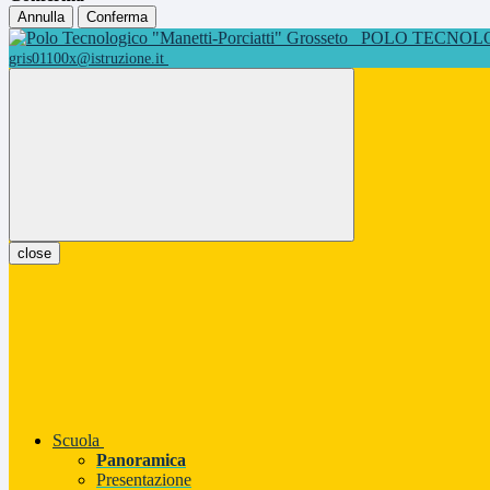
Annulla
Conferma
POLO TECNOLOG
gris01100x@istruzione.it
close
Scuola
Panoramica
Presentazione