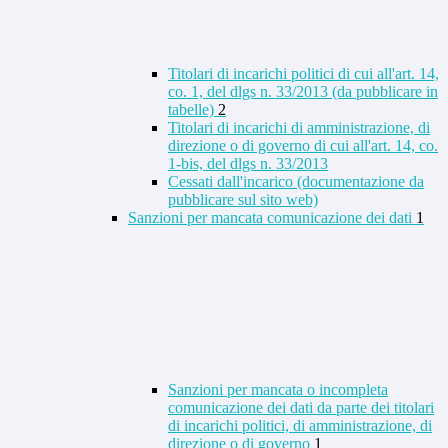
Titolari di incarichi politici di cui all'art. 14,
co. 1, del dlgs n. 33/2013 (da pubblicare in
tabelle)
2
Titolari di incarichi di amministrazione, di
direzione o di governo di cui all'art. 14, co.
1-bis, del dlgs n. 33/2013
Cessati dall'incarico (documentazione da
pubblicare sul sito web)
Sanzioni per mancata comunicazione dei dati
1
Sanzioni per mancata o incompleta
comunicazione dei dati da parte dei titolari
di incarichi politici, di amministrazione, di
direzione o di governo
1