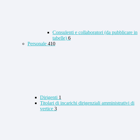
Consulenti e collaboratori (da pubblicare in
tabelle)
6
Personale
410
Dirigenti
1
Titolari di incarichi dirigenziali amministrativi di
vertice
3