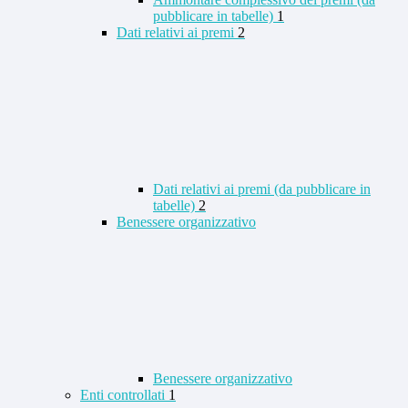
pubblicare in tabelle)
1
Dati relativi ai premi
2
Dati relativi ai premi (da pubblicare in
tabelle)
2
Benessere organizzativo
Benessere organizzativo
Enti controllati
1