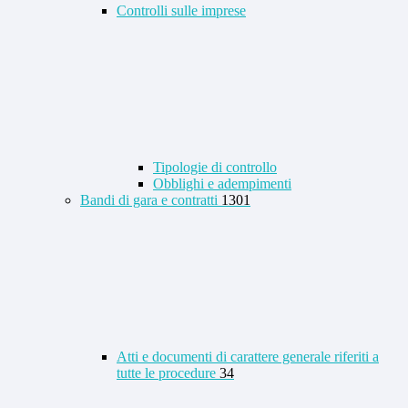
Controlli sulle imprese
Tipologie di controllo
Obblighi e adempimenti
Bandi di gara e contratti
1301
Atti e documenti di carattere generale riferiti a
tutte le procedure
34