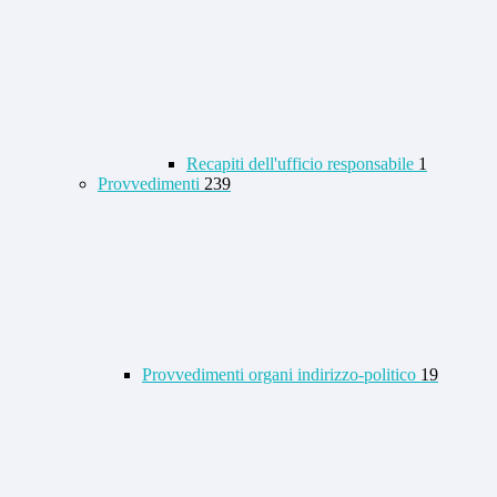
Recapiti dell'ufficio responsabile
1
Provvedimenti
239
Provvedimenti organi indirizzo-politico
19