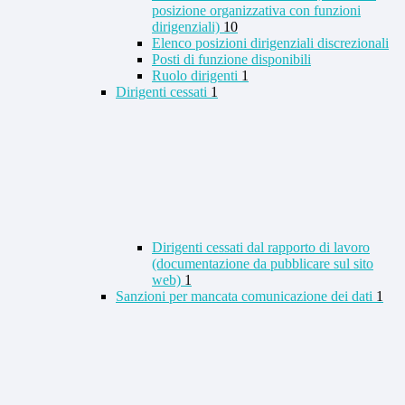
posizione organizzativa con funzioni
dirigenziali)
10
Elenco posizioni dirigenziali discrezionali
Posti di funzione disponibili
Ruolo dirigenti
1
Dirigenti cessati
1
Dirigenti cessati dal rapporto di lavoro
(documentazione da pubblicare sul sito
web)
1
Sanzioni per mancata comunicazione dei dati
1