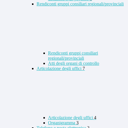
Rendiconti gruppi consiliari regionali/provinciali
Rendiconti gruppi consiliari
regionali/provinciali
Atti degli organi di controllo
Articolazione degli uffici
7
Articolazione degli uffici
4
Organigramma
3
Telefono e posta elettronica
2