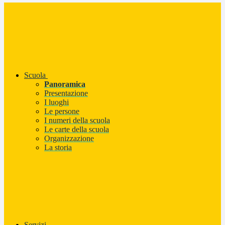
Scuola
Panoramica
Presentazione
I luoghi
Le persone
I numeri della scuola
Le carte della scuola
Organizzazione
La storia
Servizi