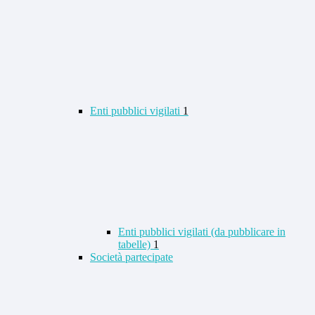
Enti pubblici vigilati
1
Enti pubblici vigilati (da pubblicare in
tabelle)
1
Società partecipate