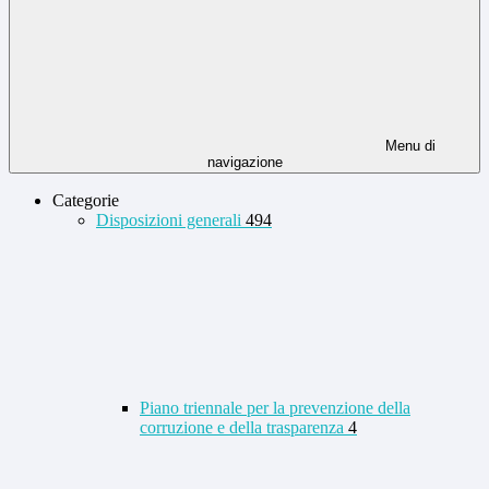
Menu di
navigazione
Categorie
Disposizioni generali
494
Piano triennale per la prevenzione della
corruzione e della trasparenza
4