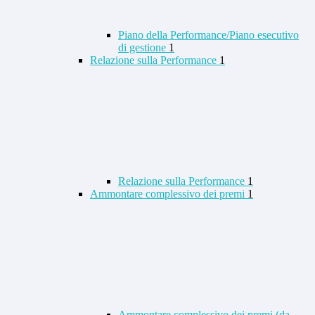
Piano della Performance/Piano esecutivo
di gestione
1
Relazione sulla Performance
1
Relazione sulla Performance
1
Ammontare complessivo dei premi
1
Ammontare complessivo dei premi (da