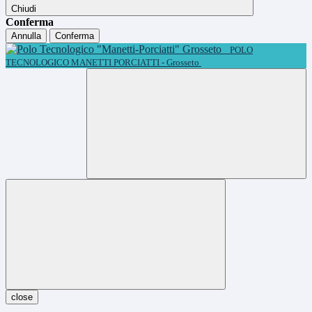
Chiudi
Conferma
Annulla
Conferma
POLO
TECNOLOGICO MANETTI PORCIATTI - Grosseto
close