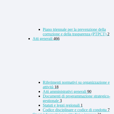
Piano triennale per la prevenzione della
corruzione e della trasparenza (PTPCT)
2
Atti generali
466
Riferimenti normativi su organizzazione e
attività
18
Atti amministrativi generali
90
Documenti di programmazione strategico-
gestionale
3
Statuti e leggi regionali
1
Codice disciplinare e codice di condotta
7