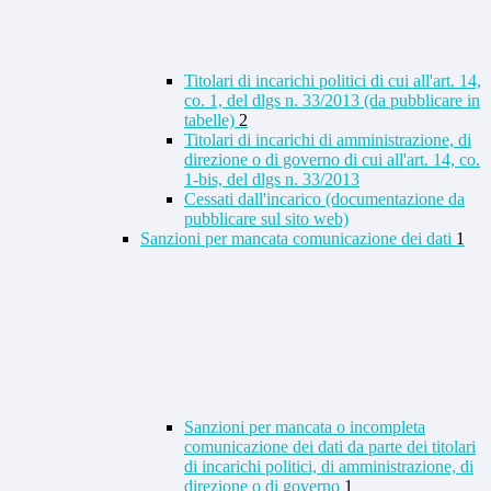
Titolari di incarichi politici di cui all'art. 14,
co. 1, del dlgs n. 33/2013 (da pubblicare in
tabelle)
2
Titolari di incarichi di amministrazione, di
direzione o di governo di cui all'art. 14, co.
1-bis, del dlgs n. 33/2013
Cessati dall'incarico (documentazione da
pubblicare sul sito web)
Sanzioni per mancata comunicazione dei dati
1
Sanzioni per mancata o incompleta
comunicazione dei dati da parte dei titolari
di incarichi politici, di amministrazione, di
direzione o di governo
1