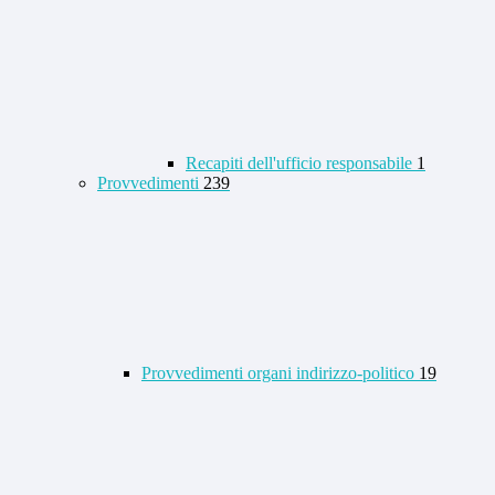
Recapiti dell'ufficio responsabile
1
Provvedimenti
239
Provvedimenti organi indirizzo-politico
19