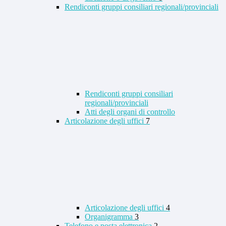
Rendiconti gruppi consiliari regionali/provinciali
Rendiconti gruppi consiliari
regionali/provinciali
Atti degli organi di controllo
Articolazione degli uffici
7
Articolazione degli uffici
4
Organigramma
3
Telefono e posta elettronica
2