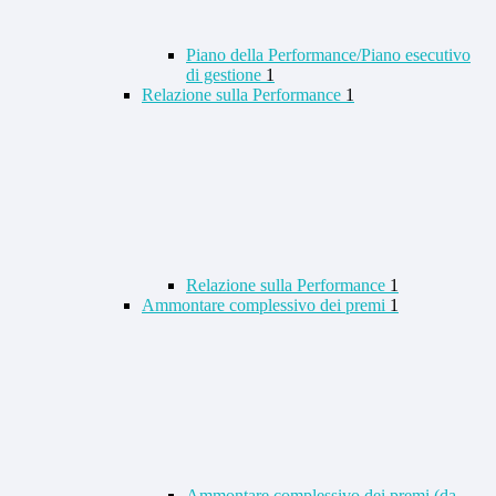
Piano della Performance/Piano esecutivo
di gestione
1
Relazione sulla Performance
1
Relazione sulla Performance
1
Ammontare complessivo dei premi
1
Ammontare complessivo dei premi (da