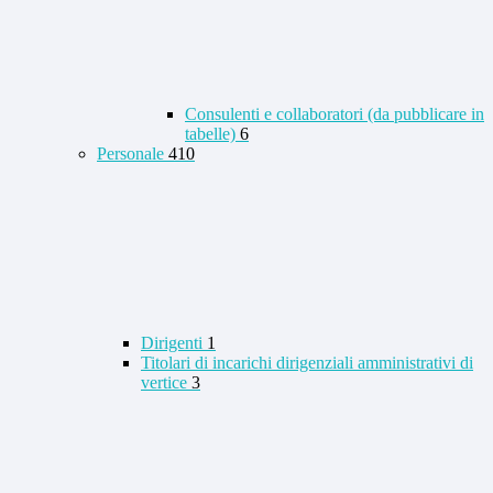
Consulenti e collaboratori (da pubblicare in
tabelle)
6
Personale
410
Dirigenti
1
Titolari di incarichi dirigenziali amministrativi di
vertice
3