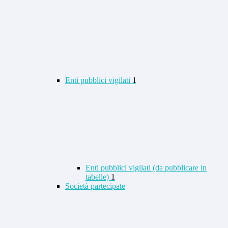
Enti pubblici vigilati
1
Enti pubblici vigilati (da pubblicare in
tabelle)
1
Società partecipate