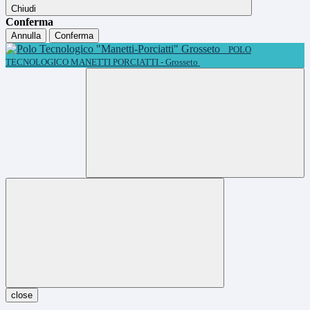
Chiudi
Conferma
Annulla
Conferma
POLO
TECNOLOGICO MANETTI PORCIATTI - Grosseto
close