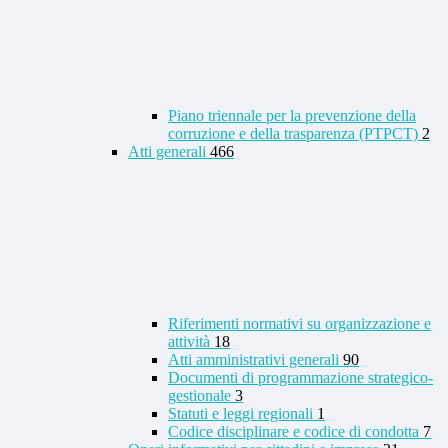
Piano triennale per la prevenzione della
corruzione e della trasparenza (PTPCT)
2
Atti generali
466
Riferimenti normativi su organizzazione e
attività
18
Atti amministrativi generali
90
Documenti di programmazione strategico-
gestionale
3
Statuti e leggi regionali
1
Codice disciplinare e codice di condotta
7