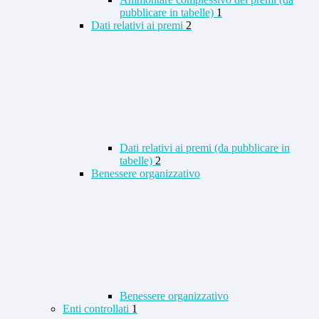
pubblicare in tabelle)
1
Dati relativi ai premi
2
Dati relativi ai premi (da pubblicare in
tabelle)
2
Benessere organizzativo
Benessere organizzativo
Enti controllati
1