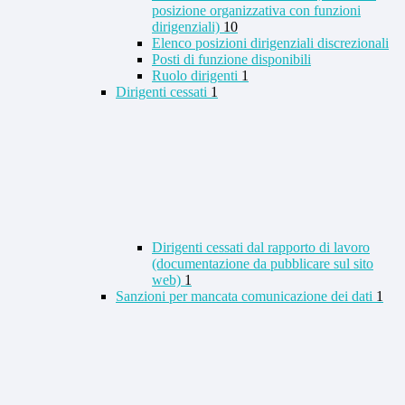
posizione organizzativa con funzioni
dirigenziali)
10
Elenco posizioni dirigenziali discrezionali
Posti di funzione disponibili
Ruolo dirigenti
1
Dirigenti cessati
1
Dirigenti cessati dal rapporto di lavoro
(documentazione da pubblicare sul sito
web)
1
Sanzioni per mancata comunicazione dei dati
1