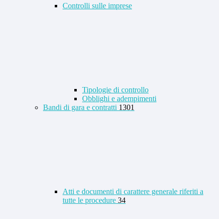
Controlli sulle imprese
Tipologie di controllo
Obblighi e adempimenti
Bandi di gara e contratti
1301
Atti e documenti di carattere generale riferiti a
tutte le procedure
34