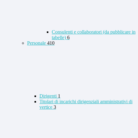
Consulenti e collaboratori (da pubblicare in
tabelle)
6
Personale
410
Dirigenti
1
Titolari di incarichi dirigenziali amministrativi di
vertice
3