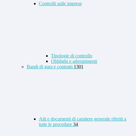
Controlli sulle imprese
Tipologie di controllo
Obblighi e adempimenti
Bandi di gara e contratti
1301
Atti e documenti di carattere generale riferiti a
tutte le procedure
34