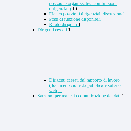
posizione organizzativa con funzioni
dirigenziali)
10
Elenco posizioni dirigenziali discrezionali
Posti di funzione disponibili
Ruolo dirigenti
1
Dirigenti cessati
1
Dirigenti cessati dal rapporto di lavoro
(documentazione da pubblicare sul sito
web)
1
Sanzioni per mancata comunicazione dei dati
1