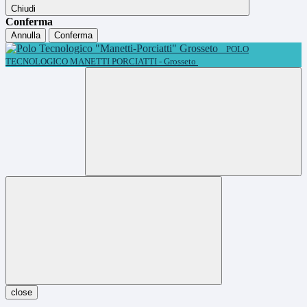
Chiudi
Conferma
Annulla
Conferma
POLO
TECNOLOGICO MANETTI PORCIATTI - Grosseto
close