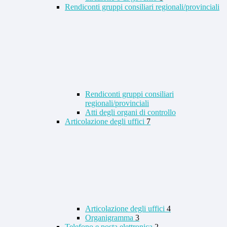
Rendiconti gruppi consiliari regionali/provinciali
Rendiconti gruppi consiliari
regionali/provinciali
Atti degli organi di controllo
Articolazione degli uffici
7
Articolazione degli uffici
4
Organigramma
3
Telefono e posta elettronica
2