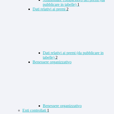
pubblicare in tabelle)
1
Dati relativi ai premi
2
Dati relativi ai premi (da pubblicare in
tabelle)
2
Benessere organizzativo
Benessere organizzativo
Enti controllati
1