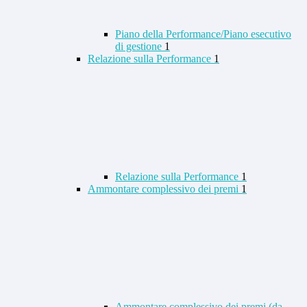
Piano della Performance/Piano esecutivo
di gestione
1
Relazione sulla Performance
1
Relazione sulla Performance
1
Ammontare complessivo dei premi
1
Ammontare complessivo dei premi (da