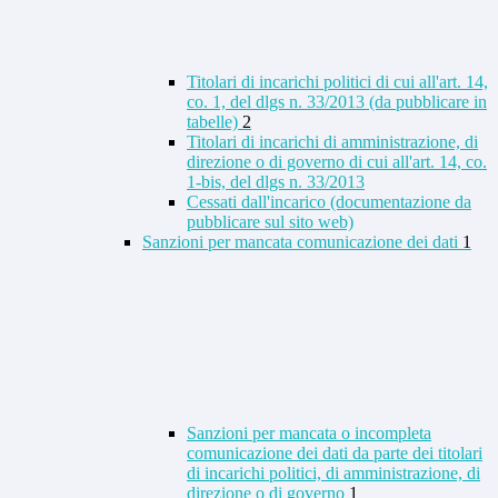
Titolari di incarichi politici di cui all'art. 14,
co. 1, del dlgs n. 33/2013 (da pubblicare in
tabelle)
2
Titolari di incarichi di amministrazione, di
direzione o di governo di cui all'art. 14, co.
1-bis, del dlgs n. 33/2013
Cessati dall'incarico (documentazione da
pubblicare sul sito web)
Sanzioni per mancata comunicazione dei dati
1
Sanzioni per mancata o incompleta
comunicazione dei dati da parte dei titolari
di incarichi politici, di amministrazione, di
direzione o di governo
1