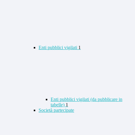
Enti pubblici vigilati
1
Enti pubblici vigilati (da pubblicare in
tabelle)
1
Società partecipate