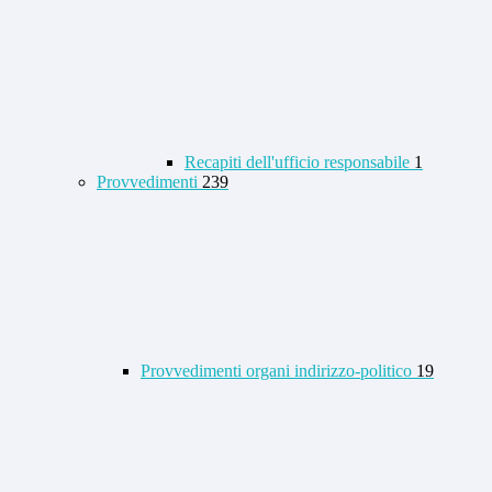
Recapiti dell'ufficio responsabile
1
Provvedimenti
239
Provvedimenti organi indirizzo-politico
19