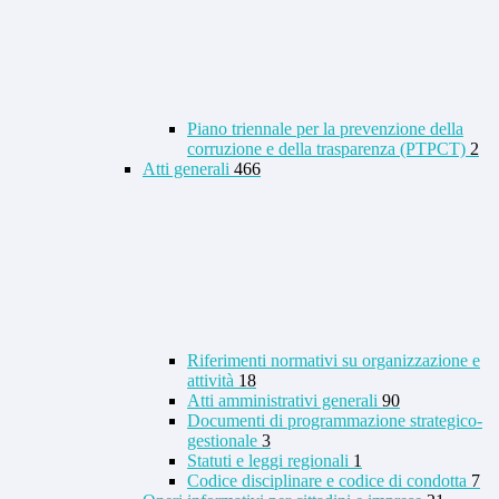
Piano triennale per la prevenzione della
corruzione e della trasparenza (PTPCT)
2
Atti generali
466
Riferimenti normativi su organizzazione e
attività
18
Atti amministrativi generali
90
Documenti di programmazione strategico-
gestionale
3
Statuti e leggi regionali
1
Codice disciplinare e codice di condotta
7