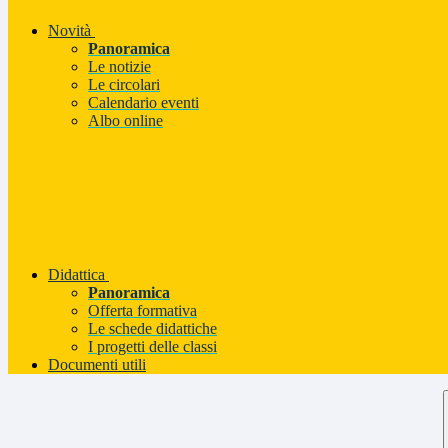
Novità
Panoramica
Le notizie
Le circolari
Calendario eventi
Albo online
Didattica
Panoramica
Offerta formativa
Le schede didattiche
I progetti delle classi
Documenti utili