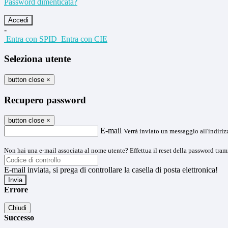
Password dimenticata?
-
Entra con SPID
Entra con CIE
Seleziona utente
button close
×
Recupero password
button close
×
E-mail
Verrà inviato un messaggio all'indirizz
Non hai una e-mail associata al nome utente? Effettua il reset della password tram
E-mail inviata, si prega di controllare la casella di posta elettronica!
Errore
Chiudi
Successo