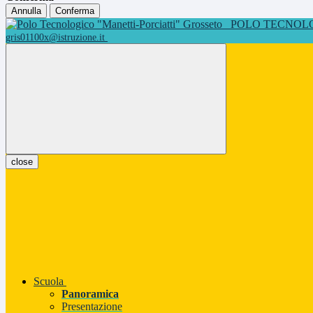
Annulla
Conferma
POLO TECNOLOG
gris01100x@istruzione.it
close
Scuola
Panoramica
Presentazione