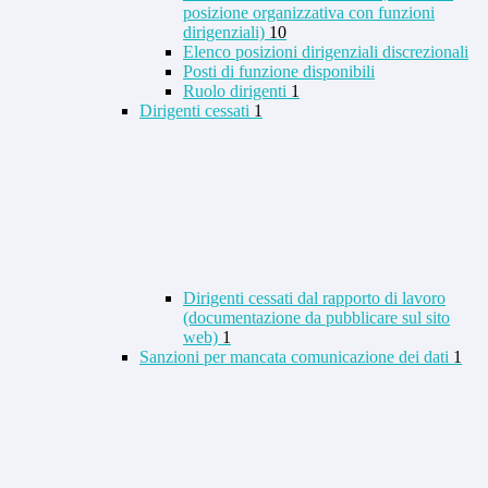
posizione organizzativa con funzioni
dirigenziali)
10
Elenco posizioni dirigenziali discrezionali
Posti di funzione disponibili
Ruolo dirigenti
1
Dirigenti cessati
1
Dirigenti cessati dal rapporto di lavoro
(documentazione da pubblicare sul sito
web)
1
Sanzioni per mancata comunicazione dei dati
1