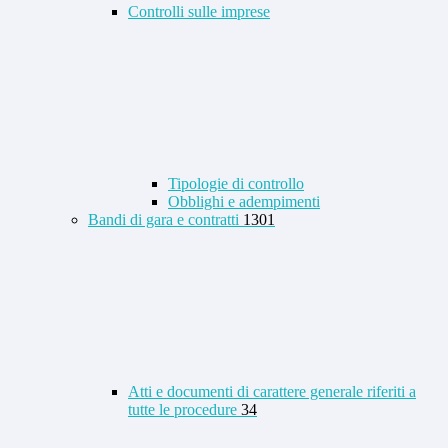
Controlli sulle imprese
Tipologie di controllo
Obblighi e adempimenti
Bandi di gara e contratti
1301
Atti e documenti di carattere generale riferiti a
tutte le procedure
34