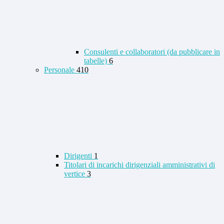
Consulenti e collaboratori (da pubblicare in
tabelle)
6
Personale
410
Dirigenti
1
Titolari di incarichi dirigenziali amministrativi di
vertice
3