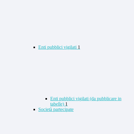
Enti pubblici vigilati
1
Enti pubblici vigilati (da pubblicare in
tabelle)
1
Società partecipate