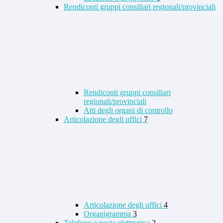
Rendiconti gruppi consiliari regionali/provinciali
Rendiconti gruppi consiliari
regionali/provinciali
Atti degli organi di controllo
Articolazione degli uffici
7
Articolazione degli uffici
4
Organigramma
3
Telefono e posta elettronica
2