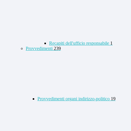
Recapiti dell'ufficio responsabile
1
Provvedimenti
239
Provvedimenti organi indirizzo-politico
19