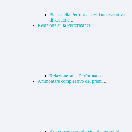
Piano della Performance/Piano esecutivo
di gestione
1
Relazione sulla Performance
1
Relazione sulla Performance
1
Ammontare complessivo dei premi
1
Ammontare complessivo dei premi (da