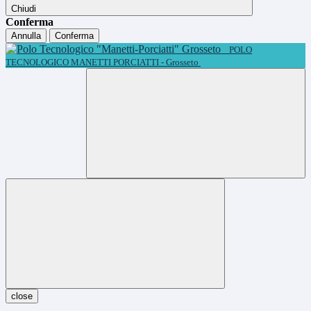
Chiudi
Conferma
Annulla
Conferma
POLO
TECNOLOGICO MANETTI PORCIATTI - Grosseto
close