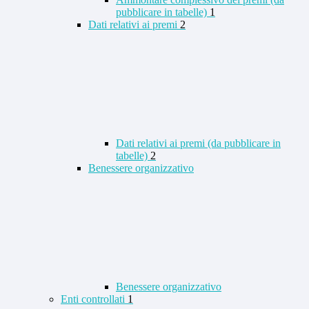
pubblicare in tabelle)
1
Dati relativi ai premi
2
Dati relativi ai premi (da pubblicare in
tabelle)
2
Benessere organizzativo
Benessere organizzativo
Enti controllati
1