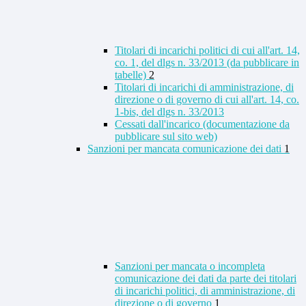
Titolari di incarichi politici di cui all'art. 14,
co. 1, del dlgs n. 33/2013 (da pubblicare in
tabelle)
2
Titolari di incarichi di amministrazione, di
direzione o di governo di cui all'art. 14, co.
1-bis, del dlgs n. 33/2013
Cessati dall'incarico (documentazione da
pubblicare sul sito web)
Sanzioni per mancata comunicazione dei dati
1
Sanzioni per mancata o incompleta
comunicazione dei dati da parte dei titolari
di incarichi politici, di amministrazione, di
direzione o di governo
1