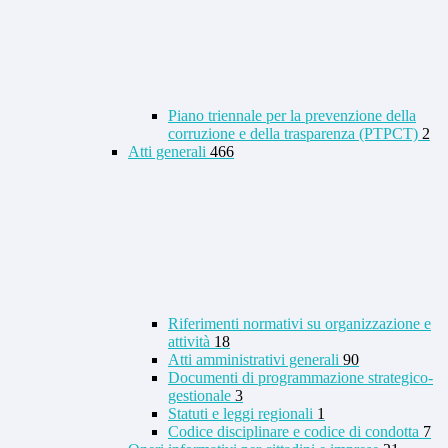
Piano triennale per la prevenzione della
corruzione e della trasparenza (PTPCT)
2
Atti generali
466
Riferimenti normativi su organizzazione e
attività
18
Atti amministrativi generali
90
Documenti di programmazione strategico-
gestionale
3
Statuti e leggi regionali
1
Codice disciplinare e codice di condotta
7