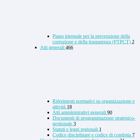
Piano triennale per la prevenzione della
corruzione e della trasparenza (PTPCT)
2
Atti generali
466
Riferimenti normativi su organizzazione e
attività
18
Atti amministrativi generali
90
Documenti di programmazione strategico-
gestionale
3
Statuti e leggi regionali
1
Codice disciplinare e codice di condotta
7