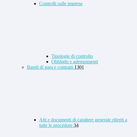
Controlli sulle imprese
Tipologie di controllo
Obblighi e adempimenti
Bandi di gara e contratti
1301
Atti e documenti di carattere generale riferiti a
tutte le procedure
34