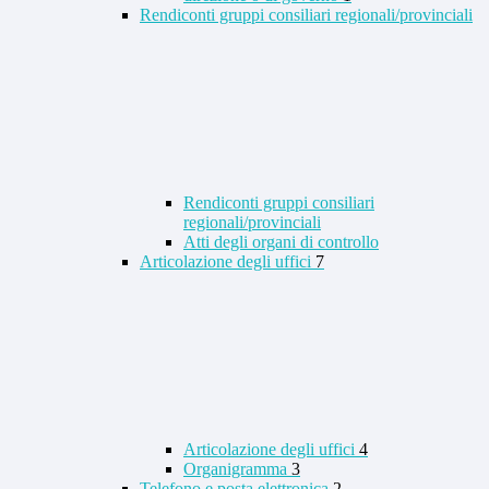
Rendiconti gruppi consiliari regionali/provinciali
Rendiconti gruppi consiliari
regionali/provinciali
Atti degli organi di controllo
Articolazione degli uffici
7
Articolazione degli uffici
4
Organigramma
3
Telefono e posta elettronica
2