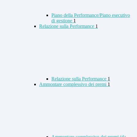
Piano della Performance/Piano esecutivo
di gestione
1
Relazione sulla Performance
1
Relazione sulla Performance
1
Ammontare complessivo dei premi
1
Ammontare complessivo dei premi (da