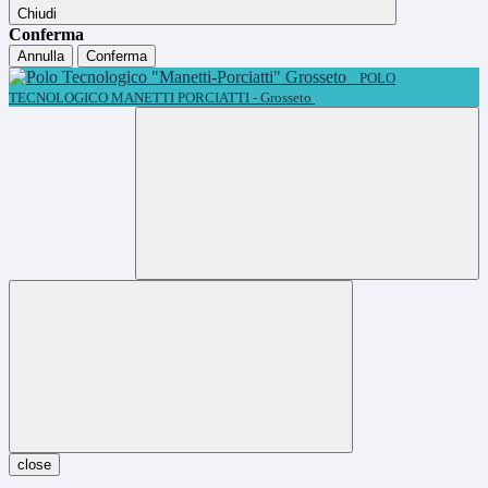
Chiudi
Conferma
Annulla
Conferma
POLO
TECNOLOGICO MANETTI PORCIATTI - Grosseto
close