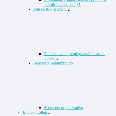
pubblicare in tabelle)
1
Dati relativi ai premi
2
Dati relativi ai premi (da pubblicare in
tabelle)
2
Benessere organizzativo
Benessere organizzativo
Enti controllati
1