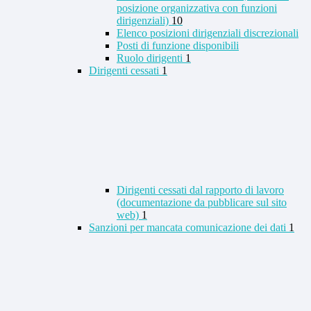
posizione organizzativa con funzioni
dirigenziali)
10
Elenco posizioni dirigenziali discrezionali
Posti di funzione disponibili
Ruolo dirigenti
1
Dirigenti cessati
1
Dirigenti cessati dal rapporto di lavoro
(documentazione da pubblicare sul sito
web)
1
Sanzioni per mancata comunicazione dei dati
1