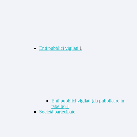
Enti pubblici vigilati
1
Enti pubblici vigilati (da pubblicare in
tabelle)
1
Società partecipate