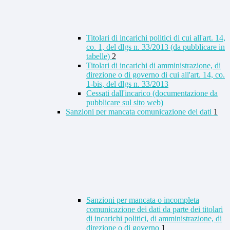
Titolari di incarichi politici di cui all'art. 14,
co. 1, del dlgs n. 33/2013 (da pubblicare in
tabelle)
2
Titolari di incarichi di amministrazione, di
direzione o di governo di cui all'art. 14, co.
1-bis, del dlgs n. 33/2013
Cessati dall'incarico (documentazione da
pubblicare sul sito web)
Sanzioni per mancata comunicazione dei dati
1
Sanzioni per mancata o incompleta
comunicazione dei dati da parte dei titolari
di incarichi politici, di amministrazione, di
direzione o di governo
1