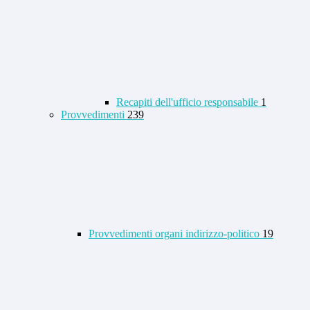
Recapiti dell'ufficio responsabile
1
Provvedimenti
239
Provvedimenti organi indirizzo-politico
19