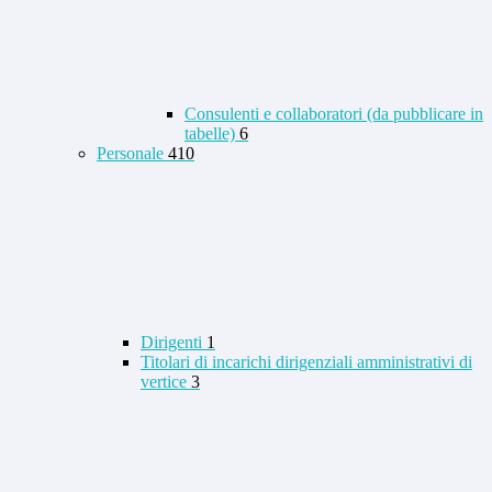
Consulenti e collaboratori (da pubblicare in
tabelle)
6
Personale
410
Dirigenti
1
Titolari di incarichi dirigenziali amministrativi di
vertice
3