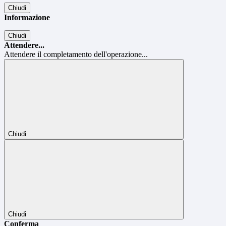
Chiudi
Informazione
Chiudi
Attendere...
Attendere il completamento dell'operazione...
Chiudi
Chiudi
Conferma