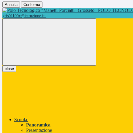
Annulla
Conferma
POLO TECNOLOG
gris01100x@istruzione.it
close
Scuola
Panoramica
Presentazione