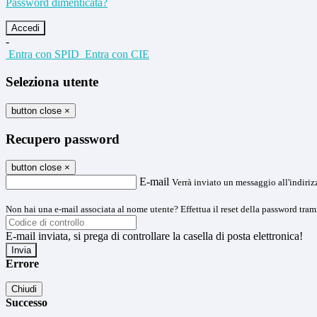
Password dimenticata?
-
Entra con SPID
Entra con CIE
Seleziona utente
button close
×
Recupero password
button close
×
E-mail
Verrà inviato un messaggio all'indirizz
Non hai una e-mail associata al nome utente? Effettua il reset della password tram
E-mail inviata, si prega di controllare la casella di posta elettronica!
Errore
Chiudi
Successo