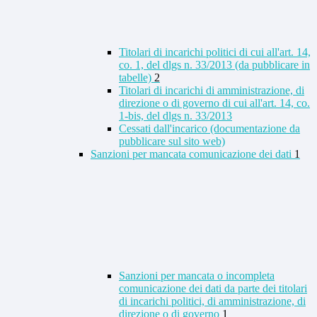
Titolari di incarichi politici di cui all'art. 14,
co. 1, del dlgs n. 33/2013 (da pubblicare in
tabelle)
2
Titolari di incarichi di amministrazione, di
direzione o di governo di cui all'art. 14, co.
1-bis, del dlgs n. 33/2013
Cessati dall'incarico (documentazione da
pubblicare sul sito web)
Sanzioni per mancata comunicazione dei dati
1
Sanzioni per mancata o incompleta
comunicazione dei dati da parte dei titolari
di incarichi politici, di amministrazione, di
direzione o di governo
1