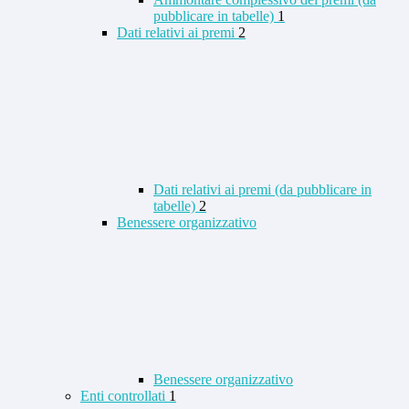
pubblicare in tabelle)
1
Dati relativi ai premi
2
Dati relativi ai premi (da pubblicare in
tabelle)
2
Benessere organizzativo
Benessere organizzativo
Enti controllati
1