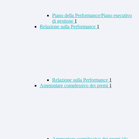
Piano della Performance/Piano esecutivo
di gestione
1
Relazione sulla Performance
1
Relazione sulla Performance
1
Ammontare complessivo dei premi
1
Ammontare complessivo dei premi (da