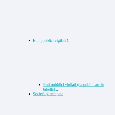
Enti pubblici vigilati
1
Enti pubblici vigilati (da pubblicare in
tabelle)
1
Società partecipate