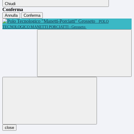
Chiudi
Conferma
Annulla
Conferma
POLO
TECNOLOGICO MANETTI PORCIATTI - Grosseto
close