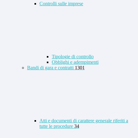
Controlli sulle imprese
Tipologie di controllo
Obblighi e adempimenti
Bandi di gara e contratti
1301
Atti e documenti di carattere generale riferiti a
tutte le procedure
34