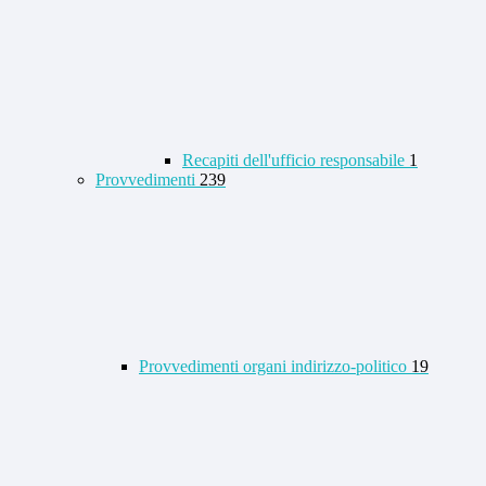
Recapiti dell'ufficio responsabile
1
Provvedimenti
239
Provvedimenti organi indirizzo-politico
19