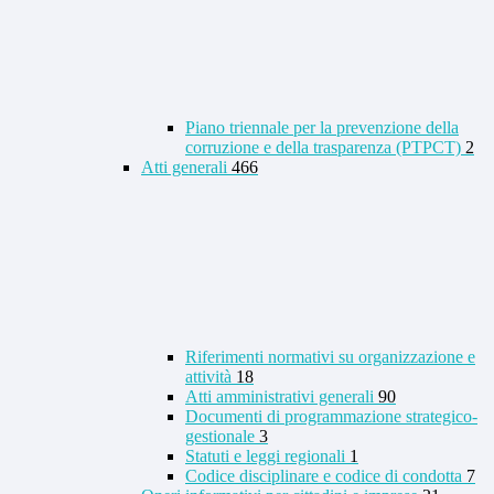
Piano triennale per la prevenzione della
corruzione e della trasparenza (PTPCT)
2
Atti generali
466
Riferimenti normativi su organizzazione e
attività
18
Atti amministrativi generali
90
Documenti di programmazione strategico-
gestionale
3
Statuti e leggi regionali
1
Codice disciplinare e codice di condotta
7