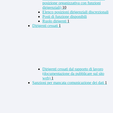
posizione organizzativa con funzioni
dirigenziali)
10
Elenco posizioni dirigenziali discrezionali
Posti di funzione disponibili
Ruolo dirigenti
1
Dirigenti cessati
1
Dirigenti cessati dal rapporto di lavoro
(documentazione da pubblicare sul sito
web)
1
Sanzioni per mancata comunicazione dei dati
1