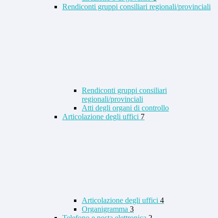
Rendiconti gruppi consiliari regionali/provinciali
Rendiconti gruppi consiliari
regionali/provinciali
Atti degli organi di controllo
Articolazione degli uffici
7
Articolazione degli uffici
4
Organigramma
3
Telefono e posta elettronica
2