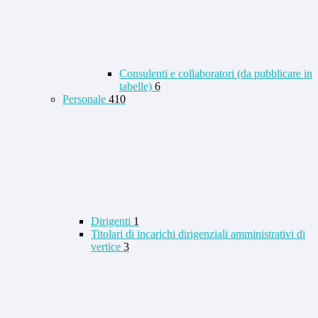
Consulenti e collaboratori (da pubblicare in
tabelle)
6
Personale
410
Dirigenti
1
Titolari di incarichi dirigenziali amministrativi di
vertice
3