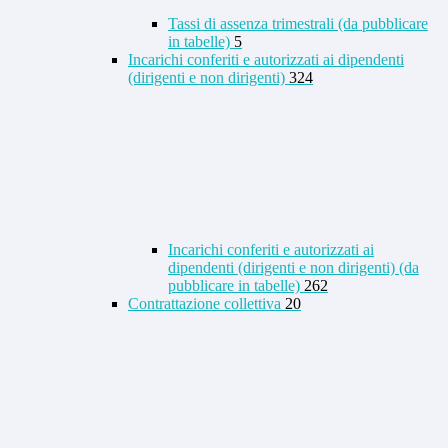
Tassi di assenza trimestrali (da pubblicare
in tabelle)
5
Incarichi conferiti e autorizzati ai dipendenti
(dirigenti e non dirigenti)
324
Incarichi conferiti e autorizzati ai
dipendenti (dirigenti e non dirigenti) (da
pubblicare in tabelle)
262
Contrattazione collettiva
20