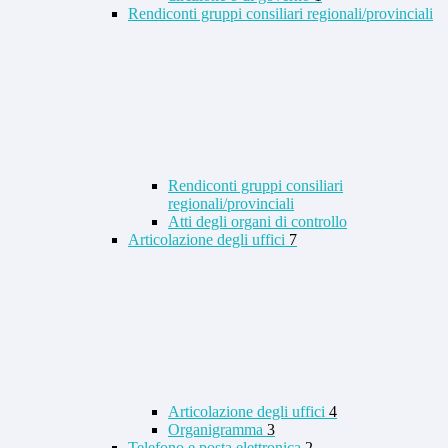
Rendiconti gruppi consiliari regionali/provinciali
Rendiconti gruppi consiliari
regionali/provinciali
Atti degli organi di controllo
Articolazione degli uffici
7
Articolazione degli uffici
4
Organigramma
3
Telefono e posta elettronica
2