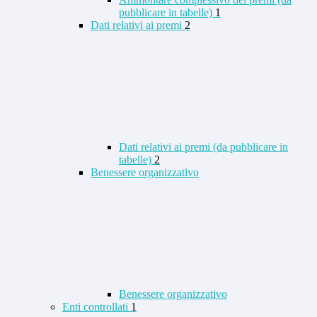
pubblicare in tabelle)
1
Dati relativi ai premi
2
Dati relativi ai premi (da pubblicare in
tabelle)
2
Benessere organizzativo
Benessere organizzativo
Enti controllati
1