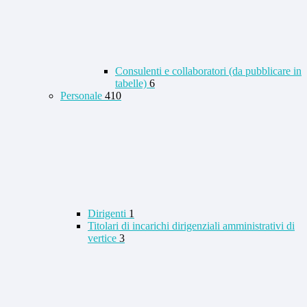
Consulenti e collaboratori (da pubblicare in
tabelle)
6
Personale
410
Dirigenti
1
Titolari di incarichi dirigenziali amministrativi di
vertice
3