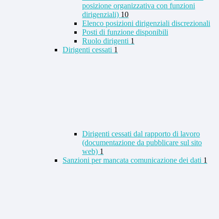
posizione organizzativa con funzioni
dirigenziali)
10
Elenco posizioni dirigenziali discrezionali
Posti di funzione disponibili
Ruolo dirigenti
1
Dirigenti cessati
1
Dirigenti cessati dal rapporto di lavoro
(documentazione da pubblicare sul sito
web)
1
Sanzioni per mancata comunicazione dei dati
1