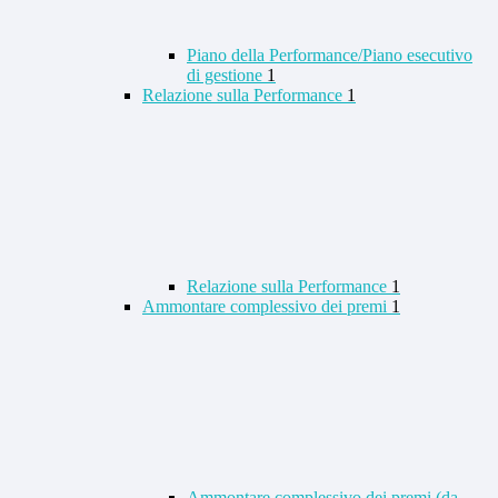
Piano della Performance/Piano esecutivo
di gestione
1
Relazione sulla Performance
1
Relazione sulla Performance
1
Ammontare complessivo dei premi
1
Ammontare complessivo dei premi (da