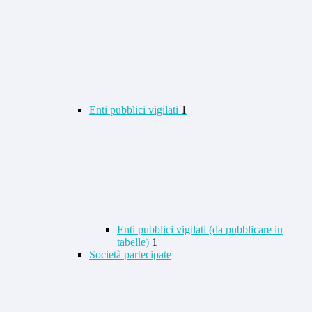
Enti pubblici vigilati
1
Enti pubblici vigilati (da pubblicare in
tabelle)
1
Società partecipate