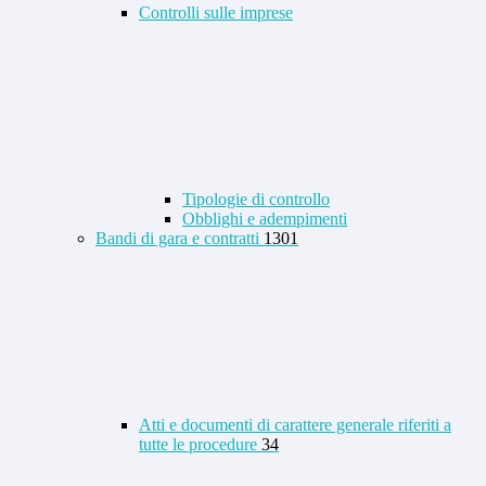
Controlli sulle imprese
Tipologie di controllo
Obblighi e adempimenti
Bandi di gara e contratti
1301
Atti e documenti di carattere generale riferiti a
tutte le procedure
34