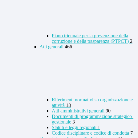
Piano triennale per la prevenzione della
corruzione e della trasparenza (PTPCT)
2
Atti generali
466
Riferimenti normativi su organizzazione e
attività
18
Atti amministrativi generali
90
Documenti di programmazione strategico-
gestionale
3
Statuti e leggi regionali
1
Codice disciplinare e codice di condotta
7