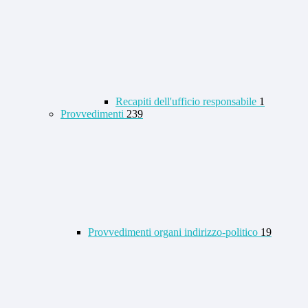
Recapiti dell'ufficio responsabile
1
Provvedimenti
239
Provvedimenti organi indirizzo-politico
19