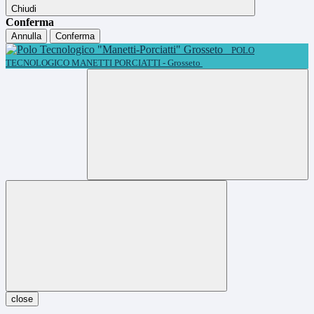
Chiudi
Conferma
Annulla
Conferma
POLO
TECNOLOGICO MANETTI PORCIATTI - Grosseto
close