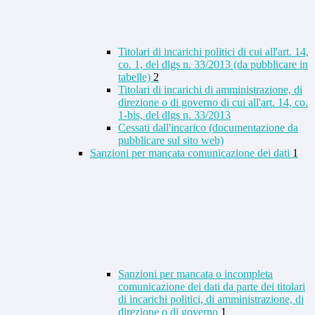
Titolari di incarichi politici di cui all'art. 14,
co. 1, del dlgs n. 33/2013 (da pubblicare in
tabelle)
2
Titolari di incarichi di amministrazione, di
direzione o di governo di cui all'art. 14, co.
1-bis, del dlgs n. 33/2013
Cessati dall'incarico (documentazione da
pubblicare sul sito web)
Sanzioni per mancata comunicazione dei dati
1
Sanzioni per mancata o incompleta
comunicazione dei dati da parte dei titolari
di incarichi politici, di amministrazione, di
direzione o di governo
1