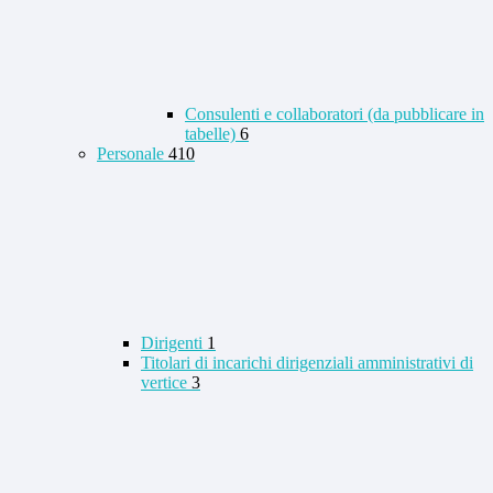
Consulenti e collaboratori (da pubblicare in
tabelle)
6
Personale
410
Dirigenti
1
Titolari di incarichi dirigenziali amministrativi di
vertice
3