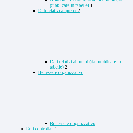
pubblicare in tabelle)
1
Dati relativi ai premi
2
Dati relativi ai premi (da pubblicare in
tabelle)
2
Benessere organizzativo
Benessere organizzativo
Enti controllati
1