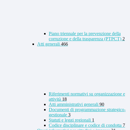
Piano triennale per la prevenzione della
corruzione e della trasparenza (PTPCT)
2
Atti generali
466
Riferimenti normativi su organizzazione e
attività
18
Atti amministrativi generali
90
Documenti di programmazione strategico-
gestionale
3
Statuti e leggi regionali
1
Codice disciplinare e codice di condotta
7