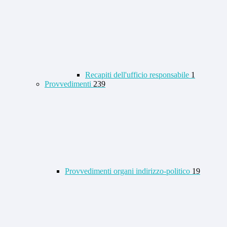
Recapiti dell'ufficio responsabile
1
Provvedimenti
239
Provvedimenti organi indirizzo-politico
19