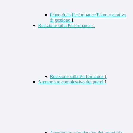
Piano della Performance/Piano esecutivo
di gestione
1
Relazione sulla Performance
1
Relazione sulla Performance
1
Ammontare complessivo dei premi
1
Ammontare complessivo dei premi (da