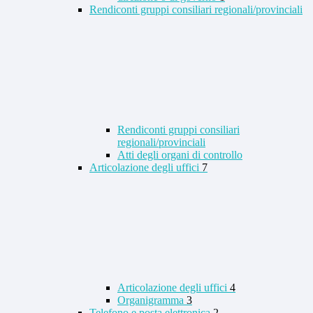
Rendiconti gruppi consiliari regionali/provinciali
Rendiconti gruppi consiliari
regionali/provinciali
Atti degli organi di controllo
Articolazione degli uffici
7
Articolazione degli uffici
4
Organigramma
3
Telefono e posta elettronica
2