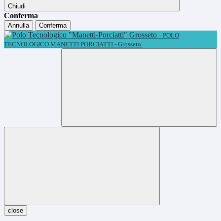
Chiudi
Conferma
Annulla
Conferma
POLO
TECNOLOGICO MANETTI PORCIATTI - Grosseto
close