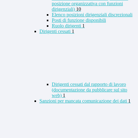
posizione organizzativa con funzioni
dirigenziali)
10
Elenco posizioni dirigenziali discrezionali
Posti di funzione disponibili
Ruolo dirigenti
1
Dirigenti cessati
1
Dirigenti cessati dal rapporto di lavoro
(documentazione da pubblicare sul sito
web)
1
Sanzioni per mancata comunicazione dei dati
1