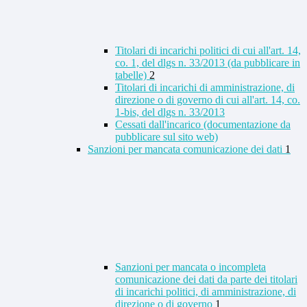
Titolari di incarichi politici di cui all'art. 14,
co. 1, del dlgs n. 33/2013 (da pubblicare in
tabelle)
2
Titolari di incarichi di amministrazione, di
direzione o di governo di cui all'art. 14, co.
1-bis, del dlgs n. 33/2013
Cessati dall'incarico (documentazione da
pubblicare sul sito web)
Sanzioni per mancata comunicazione dei dati
1
Sanzioni per mancata o incompleta
comunicazione dei dati da parte dei titolari
di incarichi politici, di amministrazione, di
direzione o di governo
1