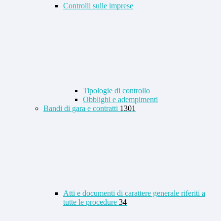
Controlli sulle imprese
Tipologie di controllo
Obblighi e adempimenti
Bandi di gara e contratti
1301
Atti e documenti di carattere generale riferiti a
tutte le procedure
34