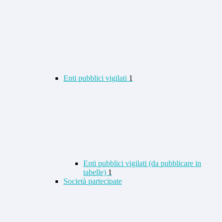
Enti pubblici vigilati
1
Enti pubblici vigilati (da pubblicare in
tabelle)
1
Società partecipate