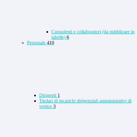
Consulenti e collaboratori (da pubblicare in
tabelle)
6
Personale
410
Dirigenti
1
Titolari di incarichi dirigenziali amministrativi di
vertice
3