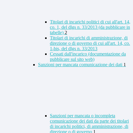
Titolari di incarichi politici di cui all'art. 14,
co. 1, del dlgs n. 33/2013 (da pubblicare in
tabelle)
2
Titolari di incarichi di amministrazione, di
direzione o di governo di cui all'art. 14, co.
1-bis, del dlgs n. 33/2013
Cessati dall'incarico (documentazione da
pubblicare sul sito web)
Sanzioni per mancata comunicazione dei dati
1
Sanzioni per mancata o incompleta
comunicazione dei dati da parte dei titolari
di incarichi politici, di amministrazione, di
direzione o di governo
1