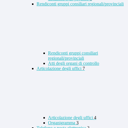
Rendiconti gruppi consiliari regionali/provinciali
Rendiconti gruppi consiliari
regionali/provinciali
Atti degli organi di controllo
Articolazione degli uffici
7
Articolazione degli uffici
4
Organigramma
3
Telefono e posta elettronica
2