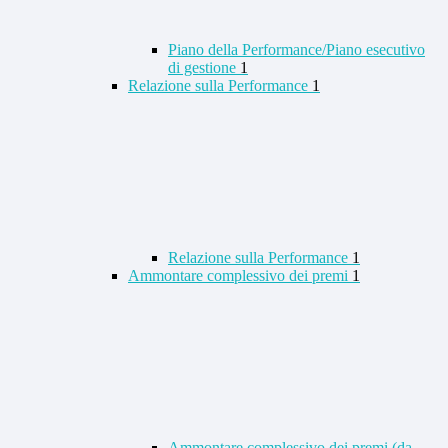
Piano della Performance/Piano esecutivo
di gestione
1
Relazione sulla Performance
1
Relazione sulla Performance
1
Ammontare complessivo dei premi
1
Ammontare complessivo dei premi (da