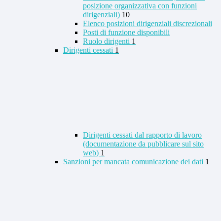
posizione organizzativa con funzioni
dirigenziali)
10
Elenco posizioni dirigenziali discrezionali
Posti di funzione disponibili
Ruolo dirigenti
1
Dirigenti cessati
1
Dirigenti cessati dal rapporto di lavoro
(documentazione da pubblicare sul sito
web)
1
Sanzioni per mancata comunicazione dei dati
1