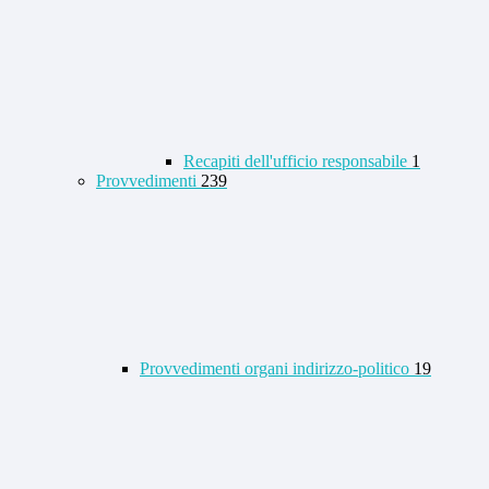
Recapiti dell'ufficio responsabile
1
Provvedimenti
239
Provvedimenti organi indirizzo-politico
19