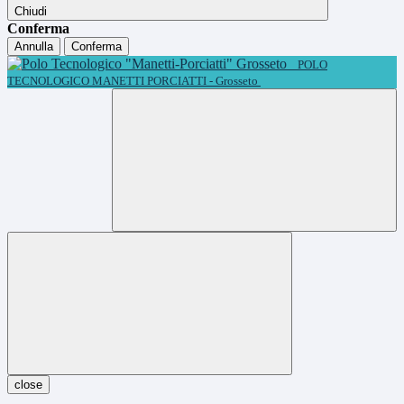
Chiudi
Conferma
Annulla
Conferma
POLO
TECNOLOGICO MANETTI PORCIATTI - Grosseto
close