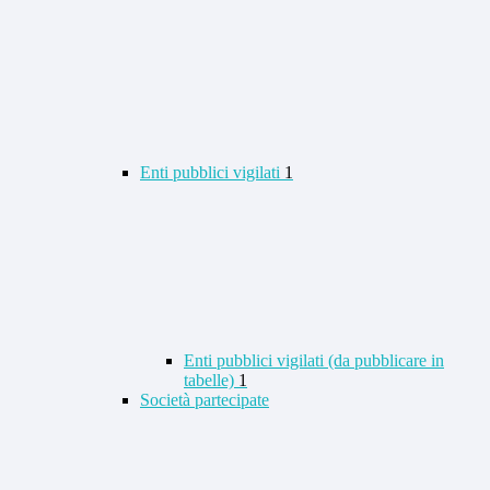
Enti pubblici vigilati
1
Enti pubblici vigilati (da pubblicare in
tabelle)
1
Società partecipate