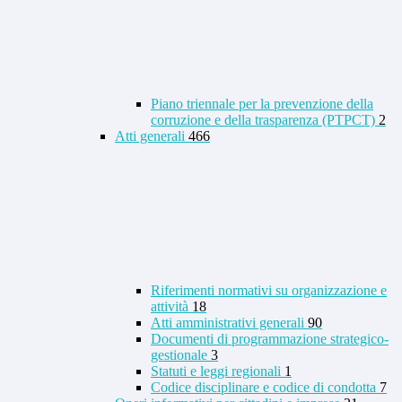
Piano triennale per la prevenzione della
corruzione e della trasparenza (PTPCT)
2
Atti generali
466
Riferimenti normativi su organizzazione e
attività
18
Atti amministrativi generali
90
Documenti di programmazione strategico-
gestionale
3
Statuti e leggi regionali
1
Codice disciplinare e codice di condotta
7