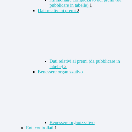
pubblicare in tabelle)
1
Dati relativi ai premi
2
Dati relativi ai premi (da pubblicare in
tabelle)
2
Benessere organizzativo
Benessere organizzativo
Enti controllati
1