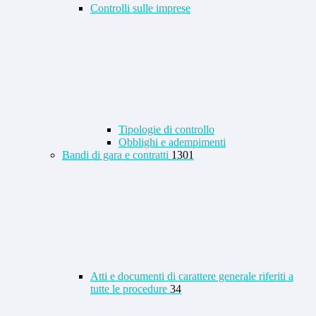
Controlli sulle imprese
Tipologie di controllo
Obblighi e adempimenti
Bandi di gara e contratti
1301
Atti e documenti di carattere generale riferiti a
tutte le procedure
34