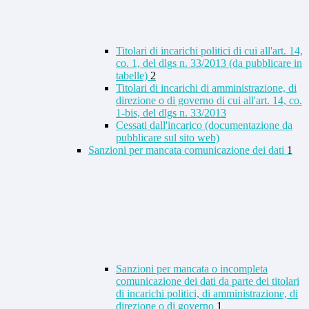
Titolari di incarichi politici di cui all'art. 14,
co. 1, del dlgs n. 33/2013 (da pubblicare in
tabelle)
2
Titolari di incarichi di amministrazione, di
direzione o di governo di cui all'art. 14, co.
1-bis, del dlgs n. 33/2013
Cessati dall'incarico (documentazione da
pubblicare sul sito web)
Sanzioni per mancata comunicazione dei dati
1
Sanzioni per mancata o incompleta
comunicazione dei dati da parte dei titolari
di incarichi politici, di amministrazione, di
direzione o di governo
1