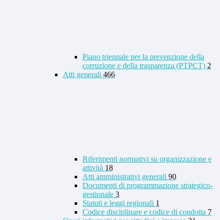
Piano triennale per la prevenzione della
corruzione e della trasparenza (PTPCT)
2
Atti generali
466
Riferimenti normativi su organizzazione e
attività
18
Atti amministrativi generali
90
Documenti di programmazione strategico-
gestionale
3
Statuti e leggi regionali
1
Codice disciplinare e codice di condotta
7