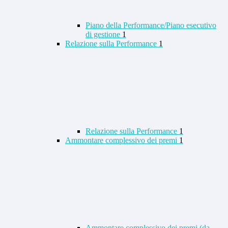
Piano della Performance/Piano esecutivo
di gestione
1
Relazione sulla Performance
1
Relazione sulla Performance
1
Ammontare complessivo dei premi
1
Ammontare complessivo dei premi (da