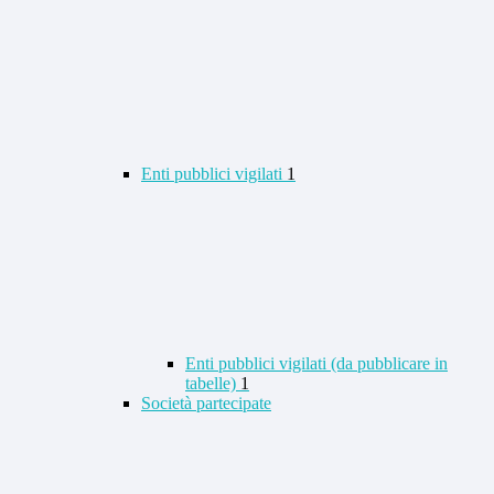
Enti pubblici vigilati
1
Enti pubblici vigilati (da pubblicare in
tabelle)
1
Società partecipate