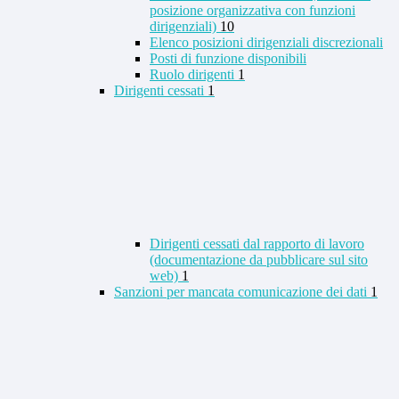
posizione organizzativa con funzioni
dirigenziali)
10
Elenco posizioni dirigenziali discrezionali
Posti di funzione disponibili
Ruolo dirigenti
1
Dirigenti cessati
1
Dirigenti cessati dal rapporto di lavoro
(documentazione da pubblicare sul sito
web)
1
Sanzioni per mancata comunicazione dei dati
1