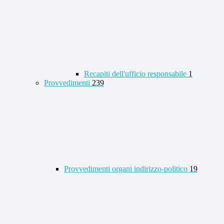
Recapiti dell'ufficio responsabile
1
Provvedimenti
239
Provvedimenti organi indirizzo-politico
19