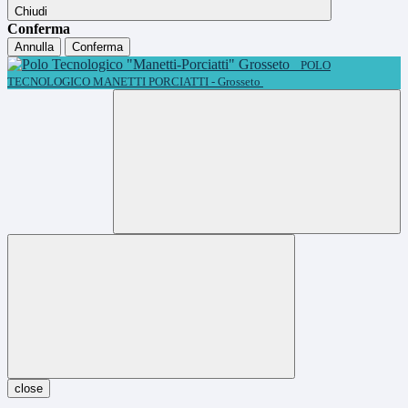
Chiudi
Conferma
Annulla
Conferma
POLO
TECNOLOGICO MANETTI PORCIATTI - Grosseto
close