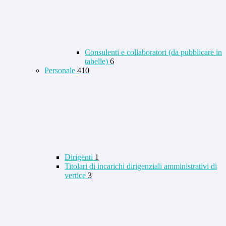
Consulenti e collaboratori (da pubblicare in
tabelle)
6
Personale
410
Dirigenti
1
Titolari di incarichi dirigenziali amministrativi di
vertice
3