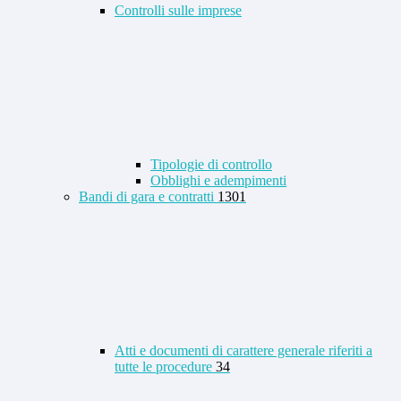
Controlli sulle imprese
Tipologie di controllo
Obblighi e adempimenti
Bandi di gara e contratti
1301
Atti e documenti di carattere generale riferiti a
tutte le procedure
34