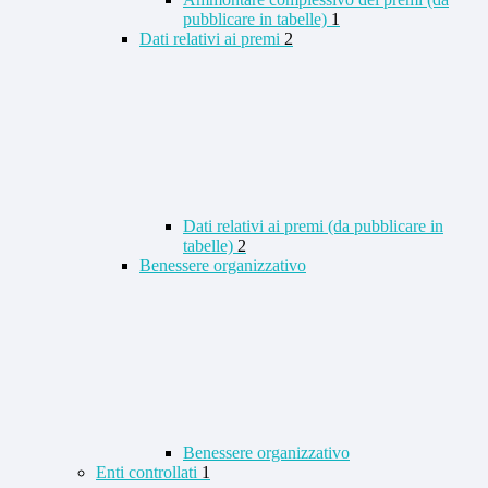
pubblicare in tabelle)
1
Dati relativi ai premi
2
Dati relativi ai premi (da pubblicare in
tabelle)
2
Benessere organizzativo
Benessere organizzativo
Enti controllati
1