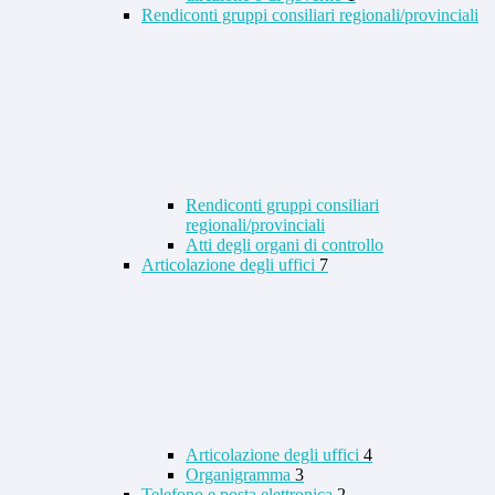
Rendiconti gruppi consiliari regionali/provinciali
Rendiconti gruppi consiliari
regionali/provinciali
Atti degli organi di controllo
Articolazione degli uffici
7
Articolazione degli uffici
4
Organigramma
3
Telefono e posta elettronica
2