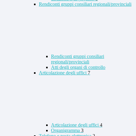
Rendiconti gruppi consiliari regionali/provinciali
Rendiconti gruppi consiliari
regionali/provinciali
Atti degli organi di controllo
Articolazione degli uffici
7
Articolazione degli uffici
4
Organigramma
3
Telefono e posta elettronica
2