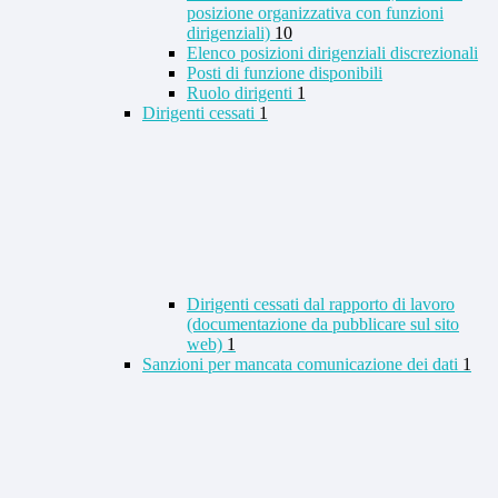
posizione organizzativa con funzioni
dirigenziali)
10
Elenco posizioni dirigenziali discrezionali
Posti di funzione disponibili
Ruolo dirigenti
1
Dirigenti cessati
1
Dirigenti cessati dal rapporto di lavoro
(documentazione da pubblicare sul sito
web)
1
Sanzioni per mancata comunicazione dei dati
1