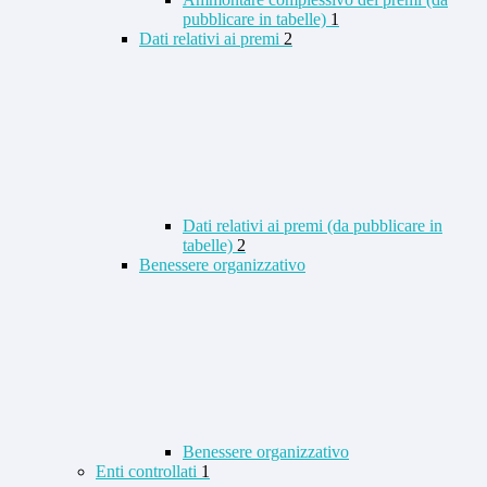
pubblicare in tabelle)
1
Dati relativi ai premi
2
Dati relativi ai premi (da pubblicare in
tabelle)
2
Benessere organizzativo
Benessere organizzativo
Enti controllati
1