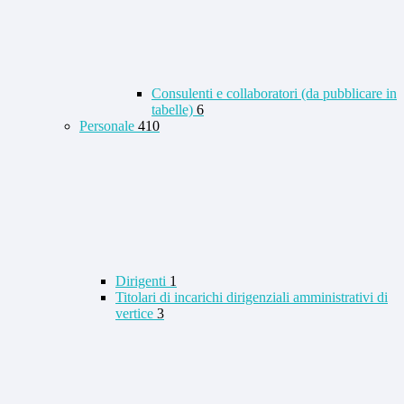
Consulenti e collaboratori (da pubblicare in
tabelle)
6
Personale
410
Dirigenti
1
Titolari di incarichi dirigenziali amministrativi di
vertice
3