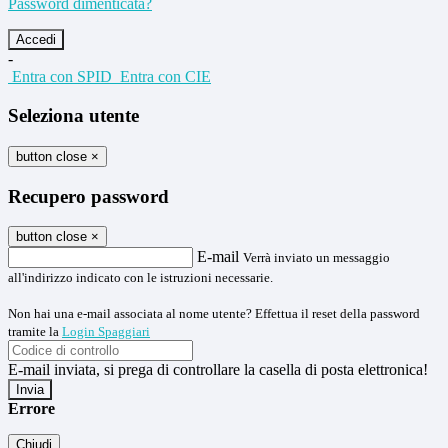
Password dimenticata?
-
Entra con SPID
Entra con CIE
Seleziona utente
button close
×
Recupero password
button close
×
E-mail
Verrà inviato un messaggio
all'indirizzo indicato con le istruzioni necessarie.
Non hai una e-mail associata al nome utente? Effettua il reset della password
tramite la
Login Spaggiari
E-mail inviata, si prega di controllare la casella di posta elettronica!
Errore
Chiudi