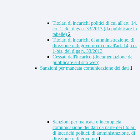
Titolari di incarichi politici di cui all'art. 14,
co. 1, del dlgs n. 33/2013 (da pubblicare in
tabelle)
2
Titolari di incarichi di amministrazione, di
direzione o di governo di cui all'art. 14, co.
1-bis, del dlgs n. 33/2013
Cessati dall'incarico (documentazione da
pubblicare sul sito web)
Sanzioni per mancata comunicazione dei dati
1
Sanzioni per mancata o incompleta
comunicazione dei dati da parte dei titolari
di incarichi politici, di amministrazione, di
direzione o di governo
1