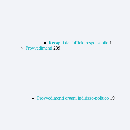
Recapiti dell'ufficio responsabile
1
Provvedimenti
239
Provvedimenti organi indirizzo-politico
19