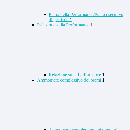
Piano della Performance/Piano esecutivo
di gestione
1
Relazione sulla Performance
1
Relazione sulla Performance
1
Ammontare complessivo dei premi
1
Ammontare complessivo dei premi (da