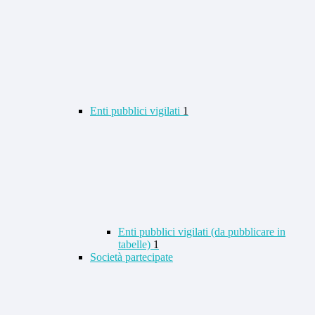
Enti pubblici vigilati
1
Enti pubblici vigilati (da pubblicare in
tabelle)
1
Società partecipate