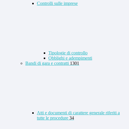
Controlli sulle imprese
Tipologie di controllo
Obblighi e adempimenti
Bandi di gara e contratti
1301
Atti e documenti di carattere generale riferiti a
tutte le procedure
34