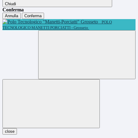
Chiudi
Conferma
Annulla
Conferma
POLO
TECNOLOGICO MANETTI PORCIATTI - Grosseto
close