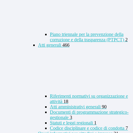
Piano triennale per la prevenzione della
corruzione e della trasparenza (PTPCT)
2
Atti generali
466
Riferimenti normativi su organizzazione e
attività
18
Atti amministrativi generali
90
Documenti di programmazione strategico-
gestionale
3
Statuti e leggi regionali
1
Codice disciplinare e codice di condotta
7