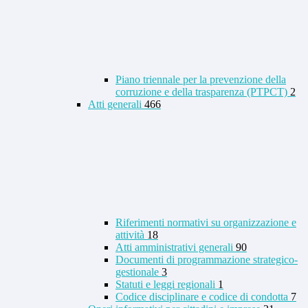
Piano triennale per la prevenzione della
corruzione e della trasparenza (PTPCT)
2
Atti generali
466
Riferimenti normativi su organizzazione e
attività
18
Atti amministrativi generali
90
Documenti di programmazione strategico-
gestionale
3
Statuti e leggi regionali
1
Codice disciplinare e codice di condotta
7