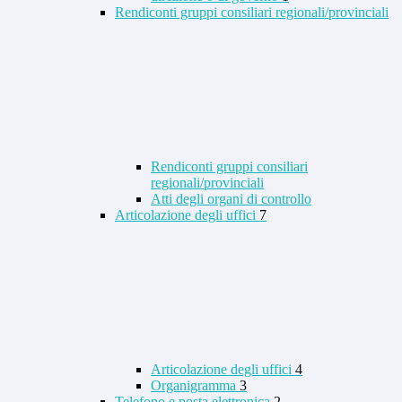
Rendiconti gruppi consiliari regionali/provinciali
Rendiconti gruppi consiliari
regionali/provinciali
Atti degli organi di controllo
Articolazione degli uffici
7
Articolazione degli uffici
4
Organigramma
3
Telefono e posta elettronica
2