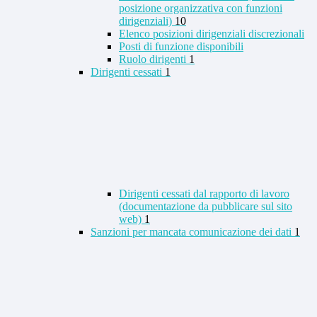
posizione organizzativa con funzioni
dirigenziali)
10
Elenco posizioni dirigenziali discrezionali
Posti di funzione disponibili
Ruolo dirigenti
1
Dirigenti cessati
1
Dirigenti cessati dal rapporto di lavoro
(documentazione da pubblicare sul sito
web)
1
Sanzioni per mancata comunicazione dei dati
1