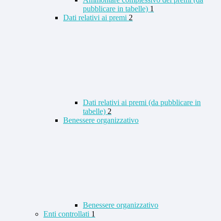
pubblicare in tabelle)
1
Dati relativi ai premi
2
Dati relativi ai premi (da pubblicare in
tabelle)
2
Benessere organizzativo
Benessere organizzativo
Enti controllati
1