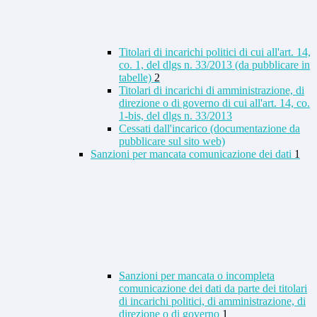
Titolari di incarichi politici di cui all'art. 14,
co. 1, del dlgs n. 33/2013 (da pubblicare in
tabelle)
2
Titolari di incarichi di amministrazione, di
direzione o di governo di cui all'art. 14, co.
1-bis, del dlgs n. 33/2013
Cessati dall'incarico (documentazione da
pubblicare sul sito web)
Sanzioni per mancata comunicazione dei dati
1
Sanzioni per mancata o incompleta
comunicazione dei dati da parte dei titolari
di incarichi politici, di amministrazione, di
direzione o di governo
1