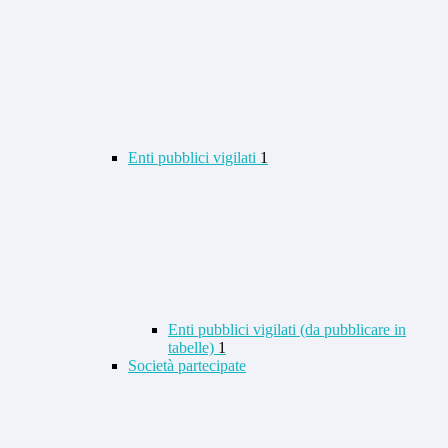
Enti pubblici vigilati
1
Enti pubblici vigilati (da pubblicare in
tabelle)
1
Società partecipate