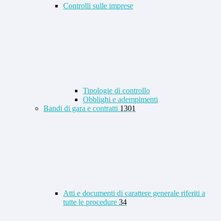
Controlli sulle imprese
Tipologie di controllo
Obblighi e adempimenti
Bandi di gara e contratti
1301
Atti e documenti di carattere generale riferiti a
tutte le procedure
34