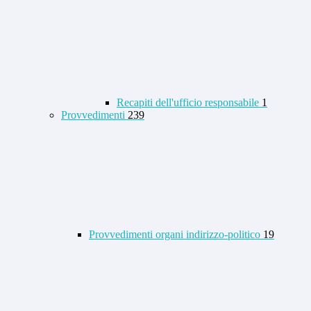
Recapiti dell'ufficio responsabile
1
Provvedimenti
239
Provvedimenti organi indirizzo-politico
19