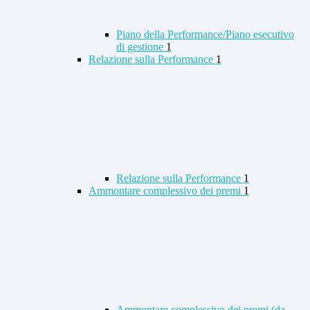
Piano della Performance/Piano esecutivo
di gestione
1
Relazione sulla Performance
1
Relazione sulla Performance
1
Ammontare complessivo dei premi
1
Ammontare complessivo dei premi (da