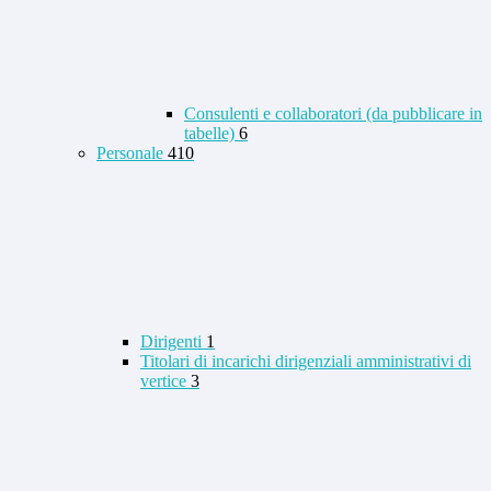
Consulenti e collaboratori (da pubblicare in
tabelle)
6
Personale
410
Dirigenti
1
Titolari di incarichi dirigenziali amministrativi di
vertice
3