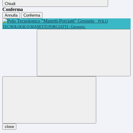
Chiudi
Conferma
Annulla
Conferma
POLO
TECNOLOGICO MANETTI PORCIATTI - Grosseto
close