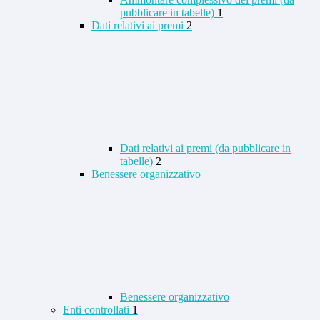
pubblicare in tabelle)
1
Dati relativi ai premi
2
Dati relativi ai premi (da pubblicare in
tabelle)
2
Benessere organizzativo
Benessere organizzativo
Enti controllati
1