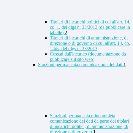
Titolari di incarichi politici di cui all'art. 14,
co. 1, del dlgs n. 33/2013 (da pubblicare in
tabelle)
2
Titolari di incarichi di amministrazione, di
direzione o di governo di cui all'art. 14, co.
1-bis, del dlgs n. 33/2013
Cessati dall'incarico (documentazione da
pubblicare sul sito web)
Sanzioni per mancata comunicazione dei dati
1
Sanzioni per mancata o incompleta
comunicazione dei dati da parte dei titolari
di incarichi politici, di amministrazione, di
direzione o di governo
1