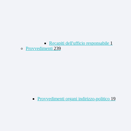
Recapiti dell'ufficio responsabile
1
Provvedimenti
239
Provvedimenti organi indirizzo-politico
19