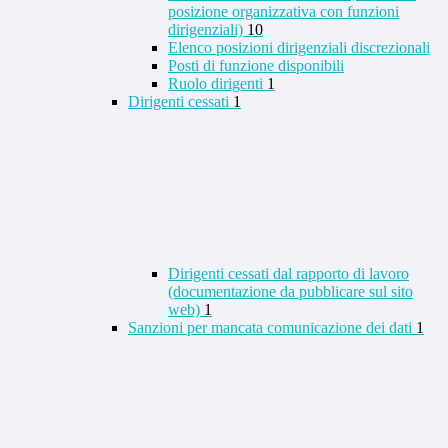
posizione organizzativa con funzioni
dirigenziali)
10
Elenco posizioni dirigenziali discrezionali
Posti di funzione disponibili
Ruolo dirigenti
1
Dirigenti cessati
1
Dirigenti cessati dal rapporto di lavoro
(documentazione da pubblicare sul sito
web)
1
Sanzioni per mancata comunicazione dei dati
1