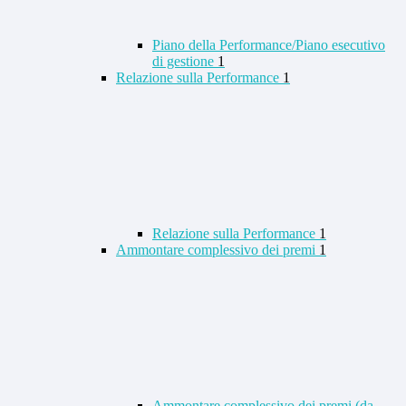
Piano della Performance/Piano esecutivo
di gestione
1
Relazione sulla Performance
1
Relazione sulla Performance
1
Ammontare complessivo dei premi
1
Ammontare complessivo dei premi (da