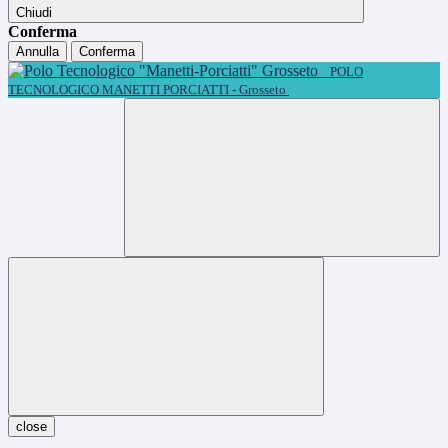
Chiudi
Conferma
Annulla
Conferma
POLO
TECNOLOGICO MANETTI PORCIATTI - Grosseto
close