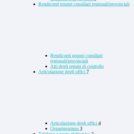
Rendiconti gruppi consiliari regionali/provinciali
Rendiconti gruppi consiliari
regionali/provinciali
Atti degli organi di controllo
Articolazione degli uffici
7
Articolazione degli uffici
4
Organigramma
3
Telefono e posta elettronica
2