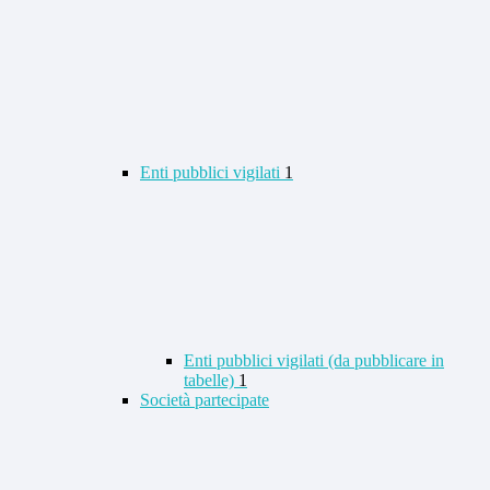
Enti pubblici vigilati
1
Enti pubblici vigilati (da pubblicare in
tabelle)
1
Società partecipate