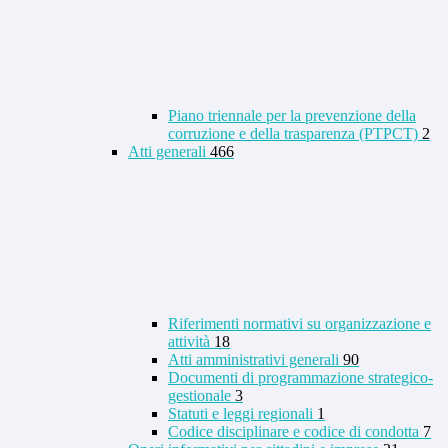
Piano triennale per la prevenzione della
corruzione e della trasparenza (PTPCT)
2
Atti generali
466
Riferimenti normativi su organizzazione e
attività
18
Atti amministrativi generali
90
Documenti di programmazione strategico-
gestionale
3
Statuti e leggi regionali
1
Codice disciplinare e codice di condotta
7