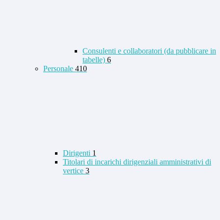
Consulenti e collaboratori (da pubblicare in
tabelle)
6
Personale
410
Dirigenti
1
Titolari di incarichi dirigenziali amministrativi di
vertice
3