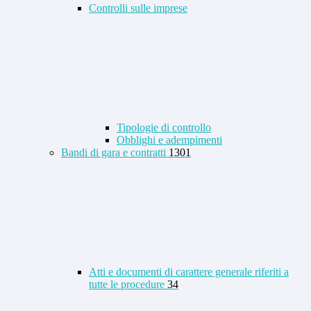
Controlli sulle imprese
Tipologie di controllo
Obblighi e adempimenti
Bandi di gara e contratti
1301
Atti e documenti di carattere generale riferiti a
tutte le procedure
34