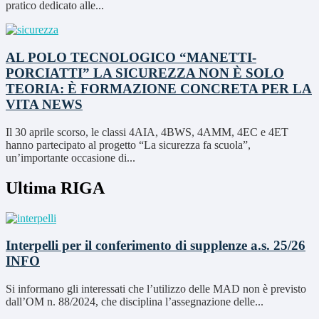
pratico dedicato alle...
AL POLO TECNOLOGICO “MANETTI-
PORCIATTI” LA SICUREZZA NON È SOLO
TEORIA: È FORMAZIONE CONCRETA PER LA
VITA
NEWS
Il 30 aprile scorso, le classi 4AIA, 4BWS, 4AMM, 4EC e 4ET
hanno partecipato al progetto “La sicurezza fa scuola”,
un’importante occasione di...
Ultima RIGA
Interpelli per il conferimento di supplenze a.s. 25/26
INFO
Si informano gli interessati che l’utilizzo delle MAD non è previsto
dall’OM n. 88/2024, che disciplina l’assegnazione delle...