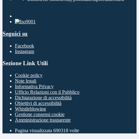
Seguici su
Facebook
Instagram
Sezione Link Utili
Cookie policy
Note legali
Informativa Privacy
Ufficio Relazioni con il Pubblico
Dichiarazione di accessibilità
Obiettivi di accessibilità
Whistleblowing
Gestione consensi cookie
Amministrazione trasparente
Pagina visualizzata
690318
volte