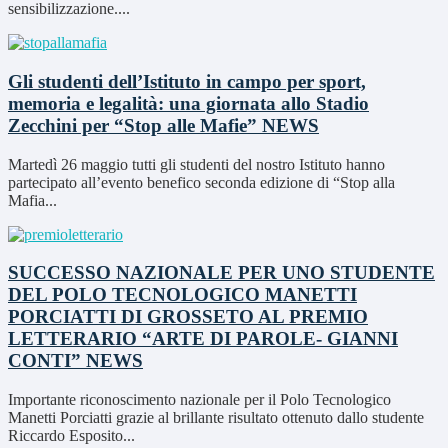
sensibilizzazione....
Gli studenti dell’Istituto in campo per sport,
memoria e legalità: una giornata allo Stadio
Zecchini per “Stop alle Mafie”
NEWS
Martedì 26 maggio tutti gli studenti del nostro Istituto hanno
partecipato all’evento benefico seconda edizione di “Stop alla
Mafia...
SUCCESSO NAZIONALE PER UNO STUDENTE
DEL POLO TECNOLOGICO MANETTI
PORCIATTI DI GROSSETO AL PREMIO
LETTERARIO “ARTE DI PAROLE- GIANNI
CONTI”
NEWS
Importante riconoscimento nazionale per il Polo Tecnologico
Manetti Porciatti grazie al brillante risultato ottenuto dallo studente
Riccardo Esposito...