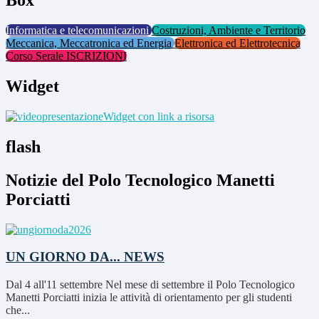
Box
Informatica e telecomunicazioni
Costruzioni, Ambiente e Territorio
Meccanica, Meccatronica ed Energia
Elettronica ed Elettrotecnica
Corso Serale ISCRIZIONI
Widget
Widget con link a risorsa
flash
Notizie del Polo Tecnologico Manetti
Porciatti
UN GIORNO DA...
NEWS
Dal 4 all'11 settembre Nel mese di settembre il Polo Tecnologico
Manetti Porciatti inizia le attività di orientamento per gli studenti
che...