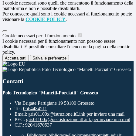
I cookie necessari sono quelli che consentono il funzionamento della
piattaforma e non è possibile disabilitarli.
Per conoscere quali sono i cookie necessari al funzionamento potete
visionare la
COOKIE POLICY
.
Cookie necessari per il funzionamento
I cookie necessari per il funzionamento non possono essere
disabilitati. È possibile consultare l'elenco nella pagina della cookie
policy.
Accetta tutti
Salva le preferenze
Polo Tecnologico "Manetti-Porciatti" Grosseto
Contatti
Polo Tecnologico "Manetti-Porciatti" Grosseto
Via Brigate Partigiane 19 58100 Grosseto
Tel:
0564484511
Email:
gris01100x@istruzione.it
Link per inviare una mail
PEC:
gris01100x@pec.istruzione.it
Link per inviare una mail
C.F.: 92041670537
Biblioteca: biblioteca@polomanettiporciatti.edu.it