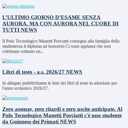
L’ULTIMO GIORNO D’ESAME SENZA
AURORA. MA CON AURORA NEL CUORE DI
TUTTI
NEWS
Il Polo Tecnologico Manetti Porciatti consegna alla famiglia della
studentessa il diploma ad honorem Ci sono applausi che non
celebrano soltanto un...
Libri di testo - a.s. 2026/27
NEWS
In allegato pubblichiamo le liste dei libri di testo in adozione per
l'anno scolastico 2026/27.
Zero assenze, zero ritardi e zero uscite anticipate. Al
Polo Tecnologico Manetti Porciatti c'è uno studente
da Guinness dei Primati
NEWS