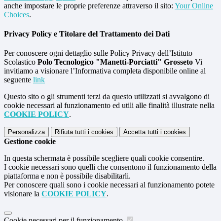
anche impostare le proprie preferenze attraverso il sito:
Your Online
Choices
.
Privacy Policy e Titolare del Trattamento dei Dati
Per conoscere ogni dettaglio sulle Policy Privacy dell’Istituto
Scolastico
Polo Tecnologico "Manetti-Porciatti" Grosseto
Vi
invitiamo a visionare l’Informativa completa disponibile online al
seguente
link
Questo sito o gli strumenti terzi da questo utilizzati si avvalgono di
cookie necessari al funzionamento ed utili alle finalità illustrate nella
COOKIE POLICY
.
Personalizza
Rifiuta tutti
i cookies
Accetta tutti
i cookies
Gestione cookie
In questa schermata è possibile scegliere quali cookie consentire.
I cookie necessari sono quelli che consentono il funzionamento della
piattaforma e non è possibile disabilitarli.
Per conoscere quali sono i cookie necessari al funzionamento potete
visionare la
COOKIE POLICY
.
Cookie necessari per il funzionamento