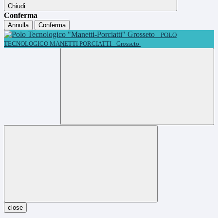
Chiudi
Conferma
Annulla
Conferma
POLO
TECNOLOGICO MANETTI PORCIATTI - Grosseto
close