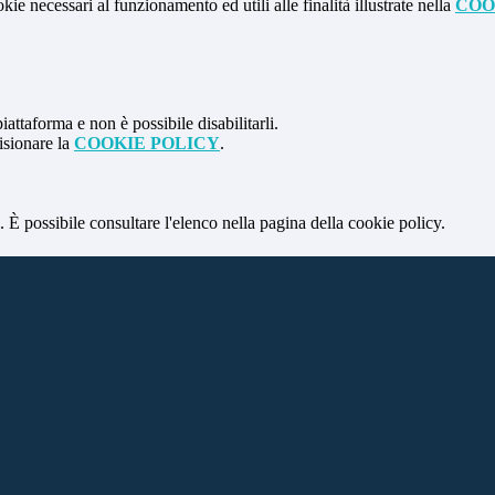
kie necessari al funzionamento ed utili alle finalità illustrate nella
COO
attaforma e non è possibile disabilitarli.
isionare la
COOKIE POLICY
.
 È possibile consultare l'elenco nella pagina della cookie policy.