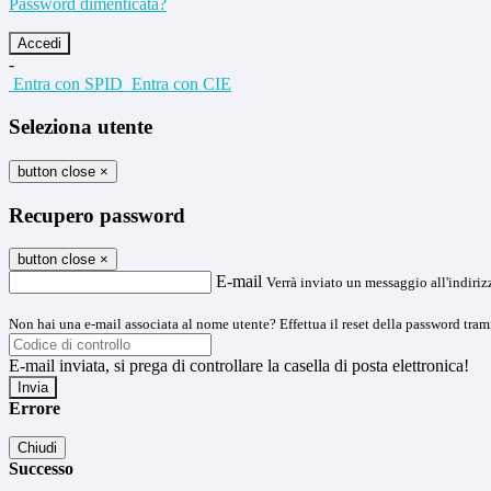
Password dimenticata?
-
Entra con SPID
Entra con CIE
Seleziona utente
button close
×
Recupero password
button close
×
E-mail
Verrà inviato un messaggio all'indirizz
Non hai una e-mail associata al nome utente? Effettua il reset della password tram
E-mail inviata, si prega di controllare la casella di posta elettronica!
Errore
Chiudi
Successo