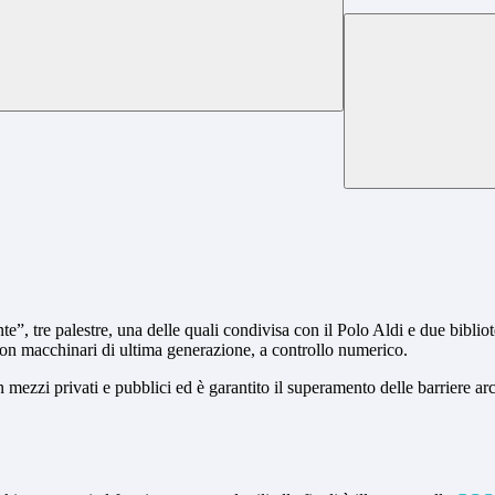
nte”, tre palestre, una delle quali condivisa con il Polo Aldi e due biblio
 con macchinari di ultima generazione, a controllo numerico.
 mezzi privati e pubblici ed è garantito il superamento delle barriere arc