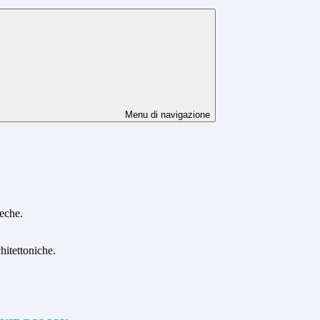
Menu di navigazione
teche.
hitettoniche.