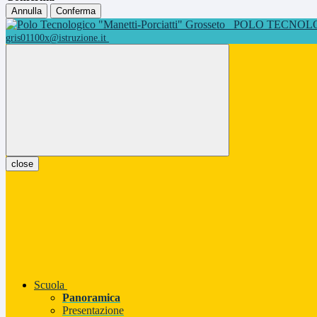
Annulla
Conferma
POLO TECNOLOG
gris01100x@istruzione.it
close
Scuola
Panoramica
Presentazione