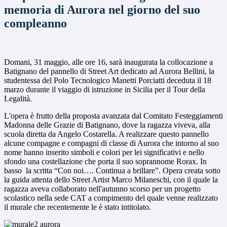
memoria di Aurora nel giorno del suo
compleanno
Domani, 31 maggio, alle ore 16, sarà inaugurata la collocazione a
Batignano del pannello di Street Art dedicato ad Aurora Bellini, la
studentessa del Polo Tecnologico Manetti Porciatti deceduta il 18
marzo durante il viaggio di istruzione in Sicilia per il Tour della
Legalità.
L'opera è frutto della proposta avanzata dal Comitato Festeggiamenti
Madonna delle Grazie di Batignano, dove la ragazza viveva, alla
scuola diretta da Angelo Costarella. A realizzare questo pannello
alcune compagne e compagni di classe di Aurora che intorno al suo
nome hanno inserito simboli e colori per lei significativi e nello
sfondo una costellazione che porta il suo soprannome Rorax. In
basso la scritta “Con noi…. Continua a brillare”. Opera creata sotto
la guida attenta dello Street Artist Marco Milaneschi, con il quale la
ragazza aveva collaborato nell'autunno scorso per un progetto
scolastico nella sede CAT a compimento del quale venne realizzato
il murale che recentemente le è stato intitolato.