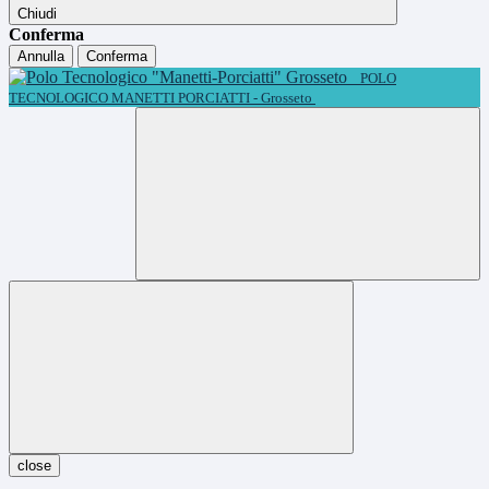
Chiudi
Conferma
Annulla
Conferma
POLO
TECNOLOGICO MANETTI PORCIATTI - Grosseto
close