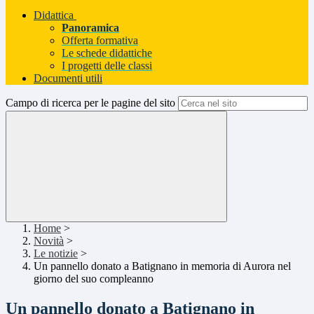
Didattica
Panoramica
Offerta formativa
Le schede didattiche
I progetti delle classi
Documenti utili
Campo di ricerca per le pagine del sito
Home
>
Novità
>
Le notizie
>
Un pannello donato a Batignano in memoria di Aurora nel
giorno del suo compleanno
Un pannello donato a Batignano in