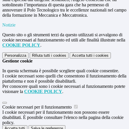
sottolineato l’importanza di questa gara che ha permesso di
annoverare il Polo Tecnologico tra le eccellenze nazionali nel campo
della formazione in Meccanica e Meccatronica.
Notizie
Questo sito o gli strumenti terzi da questo utilizzati si avvalgono di
cookie necessari al funzionamento ed utili alle finalità illustrate nella
COOKIE POLICY
.
Personalizza
Rifiuta tutti
i cookies
Accetta tutti
i cookies
Gestione cookie
In questa schermata è possibile scegliere quali cookie consentire.
I cookie necessari sono quelli che consentono il funzionamento della
piattaforma e non è possibile disabilitarli.
Per conoscere quali sono i cookie necessari al funzionamento potete
visionare la
COOKIE POLICY
.
Cookie necessari per il funzionamento
I cookie necessari per il funzionamento non possono essere
disabilitati. È possibile consultare l'elenco nella pagina della cookie
policy.
Accetta tutti
Salva le preferenze