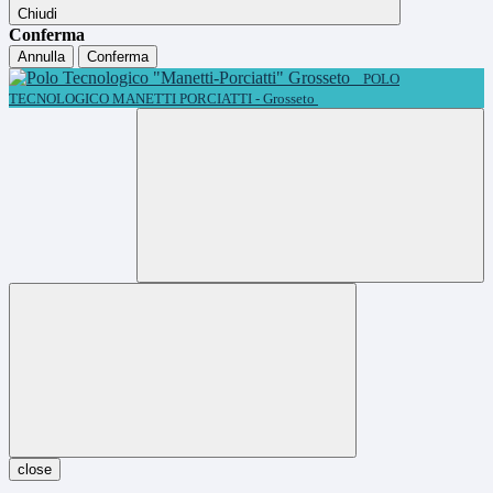
Chiudi
Conferma
Annulla
Conferma
POLO
TECNOLOGICO MANETTI PORCIATTI - Grosseto
close