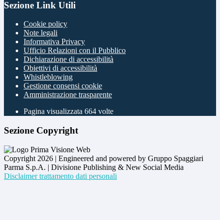
Sezione Link Utili
Cookie policy
Note legali
Informativa Privacy
Ufficio Relazioni con il Pubblico
Dichiarazione di accessibilità
Obiettivi di accessibilità
Whistleblowing
Gestione consensi cookie
Amministrazione trasparente
Pagina visualizzata
664
volte
Sezione Copyright
Copyright 2026 | Engineered and powered by Gruppo Spaggiari
Parma S.p.A. | Divisione Publishing & New Social Media
Disclaimer trattamento dati personali