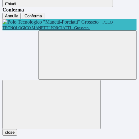
Chiudi
Conferma
Annulla
Conferma
POLO
TECNOLOGICO MANETTI PORCIATTI - Grosseto
close