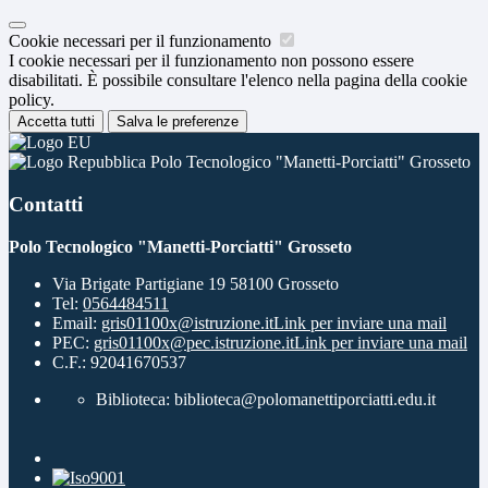
Cookie necessari per il funzionamento
I cookie necessari per il funzionamento non possono essere
disabilitati. È possibile consultare l'elenco nella pagina della cookie
policy.
Accetta tutti
Salva le preferenze
Polo Tecnologico "Manetti-Porciatti" Grosseto
Contatti
Polo Tecnologico "Manetti-Porciatti" Grosseto
Via Brigate Partigiane 19 58100 Grosseto
Tel:
0564484511
Email:
gris01100x@istruzione.it
Link per inviare una mail
PEC:
gris01100x@pec.istruzione.it
Link per inviare una mail
C.F.: 92041670537
Biblioteca: biblioteca@polomanettiporciatti.edu.it