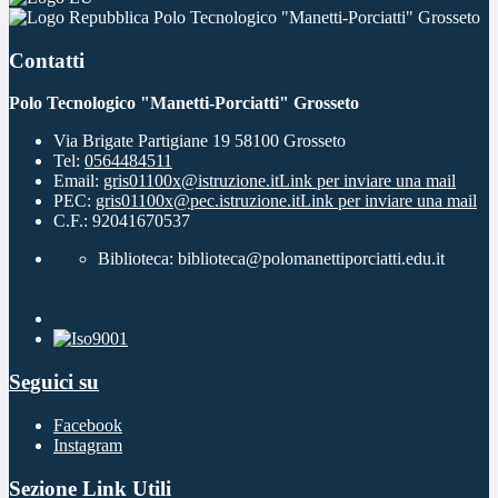
Polo Tecnologico "Manetti-Porciatti" Grosseto
Contatti
Polo Tecnologico "Manetti-Porciatti" Grosseto
Via Brigate Partigiane 19 58100 Grosseto
Tel:
0564484511
Email:
gris01100x@istruzione.it
Link per inviare una mail
PEC:
gris01100x@pec.istruzione.it
Link per inviare una mail
C.F.: 92041670537
Biblioteca: biblioteca@polomanettiporciatti.edu.it
Seguici su
Facebook
Instagram
Sezione Link Utili