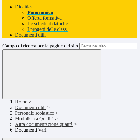
Didattica
Panoramica
Offerta formativa
Le schede didattiche
I progetti delle classi
Documenti utili
Campo di ricerca per le pagine del sito
Home
>
Documenti utili
>
Personale scolastico
>
Modulistica Qualità
>
Altra documentazione qualità
>
Documenti Vari