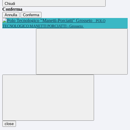
Chiudi
Conferma
Annulla
Conferma
POLO
TECNOLOGICO MANETTI PORCIATTI - Grosseto
close