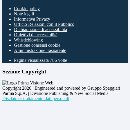
Cookie policy
Note legali
Informativa Privacy
Ufficio Relazioni con il Pubblico
Dichiarazione di accessibilità
Obiettivi di accessibilità
Whistleblowing
Gestione consensi cookie
Amministrazione trasparente
Pagina visualizzata
786
volte
Sezione Copyright
Copyright 2026 | Engineered and powered by Gruppo Spaggiari
Parma S.p.A. | Divisione Publishing & New Social Media
Disclaimer trattamento dati personali