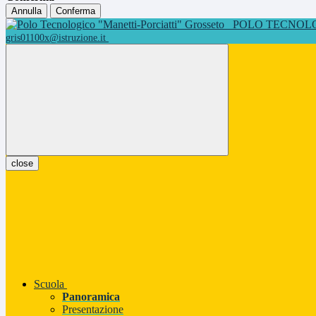
Annulla
Conferma
POLO TECNOLOG
gris01100x@istruzione.it
close
Scuola
Panoramica
Presentazione