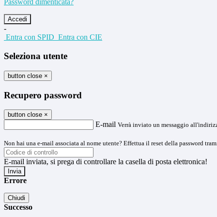
Password dimenticata?
-
Entra con SPID
Entra con CIE
Seleziona utente
button close
×
Recupero password
button close
×
E-mail
Verrà inviato un messaggio all'indirizz
Non hai una e-mail associata al nome utente? Effettua il reset della password tram
E-mail inviata, si prega di controllare la casella di posta elettronica!
Errore
Chiudi
Successo