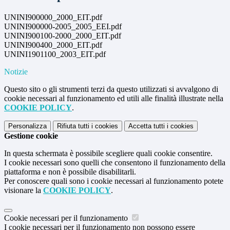
UNINI900000_2000_EIT.pdf
UNINI900000-2005_2005_EEI.pdf
UNINI900100-2000_2000_EIT.pdf
UNINI900400_2000_EIT.pdf
UNINI1901100_2003_EIT.pdf
Notizie
Questo sito o gli strumenti terzi da questo utilizzati si avvalgono di
cookie necessari al funzionamento ed utili alle finalità illustrate nella
COOKIE POLICY
.
Personalizza
Rifiuta tutti
i cookies
Accetta tutti
i cookies
Gestione cookie
In questa schermata è possibile scegliere quali cookie consentire.
I cookie necessari sono quelli che consentono il funzionamento della
piattaforma e non è possibile disabilitarli.
Per conoscere quali sono i cookie necessari al funzionamento potete
visionare la
COOKIE POLICY
.
Cookie necessari per il funzionamento
I cookie necessari per il funzionamento non possono essere