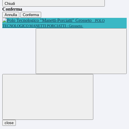
Chiudi
Conferma
Annulla
Conferma
POLO
TECNOLOGICO MANETTI PORCIATTI - Grosseto
close