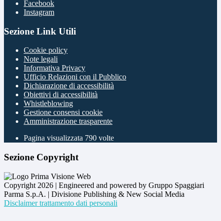
Facebook
Instagram
Sezione Link Utili
Cookie policy
Note legali
Informativa Privacy
Ufficio Relazioni con il Pubblico
Dichiarazione di accessibilità
Obiettivi di accessibilità
Whistleblowing
Gestione consensi cookie
Amministrazione trasparente
Pagina visualizzata
790
volte
Sezione Copyright
Copyright 2026 | Engineered and powered by Gruppo Spaggiari
Parma S.p.A. | Divisione Publishing & New Social Media
Disclaimer trattamento dati personali