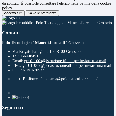
disabilitati. È possibile consultare l'elenco nella pagina della cookie
policy.
Accetta tutti
Salva le preferenze
Polo Tecnologico "Manetti-Porciatti" Grosseto
Contatti
Polo Tecnologico "Manetti-Porciatti" Grosseto
Via Brigate Partigiane 19 58100 Grosseto
Tel:
0564484511
Email:
gris01100x@istruzione.it
Link per inviare una mail
PEC:
gris01100x@pec.istruzione.it
Link per inviare una mail
C.F.: 92041670537
Biblioteca: biblioteca@polomanettiporciatti.edu.it
Seguici su