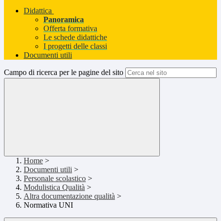
Didattica
Panoramica
Offerta formativa
Le schede didattiche
I progetti delle classi
Documenti utili
Campo di ricerca per le pagine del sito
Home
>
Documenti utili
>
Personale scolastico
>
Modulistica Qualità
>
Altra documentazione qualità
>
Normativa UNI