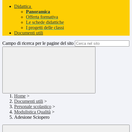
Didattica
Panoramica
Offerta formativa
Le schede didattiche
I progetti delle classi
Documenti utili
Campo di ricerca per le pagine del sito
Home
>
Documenti utili
>
Personale scolastico
>
Modulistica Qualità
>
Adesione Sciopero