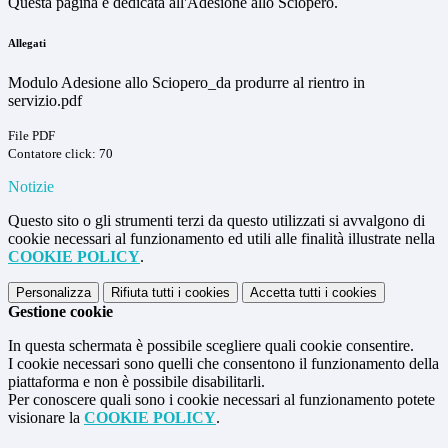
Questa pagina è dedicata all'Adesione allo Sciopero.
Allegati
Modulo Adesione allo Sciopero_da produrre al rientro in
servizio.pdf
File PDF
Contatore click: 70
Notizie
Questo sito o gli strumenti terzi da questo utilizzati si avvalgono di
cookie necessari al funzionamento ed utili alle finalità illustrate nella
COOKIE POLICY
.
Personalizza
Rifiuta tutti
i cookies
Accetta tutti
i cookies
Gestione cookie
In questa schermata è possibile scegliere quali cookie consentire.
I cookie necessari sono quelli che consentono il funzionamento della
piattaforma e non è possibile disabilitarli.
Per conoscere quali sono i cookie necessari al funzionamento potete
visionare la
COOKIE POLICY
.