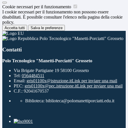
Cookie necessari per il funzionamento
I cookie necessari per il funzionamento non possono essere
disabilitati. È possibile consultare l'elenco nella pagina della cookie
policy.
Accetta tutti
Salva le preferenze
Polo Tecnologico "Manetti-Porciatti" Grosseto
Contatti
Polo Tecnologico "Manetti-Porciatti" Grosseto
Via Brigate Partigiane 19 58100 Grosseto
Tel:
0564484511
Email:
gris01100x@istruzione.it
Link per inviare una mail
PEC:
gris01100x@pec.istruzione.it
Link per inviare una mail
C.F.: 92041670537
Biblioteca: biblioteca@polomanettiporciatti.edu.it