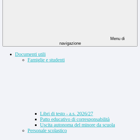
Menu di
navigazione
Documenti utili
Famiglie e studenti
Libri di testo - a.s. 2026/27
Patto educativo di corresponsabilità
Uscita autonoma del minore da scuola
Personale scolastico