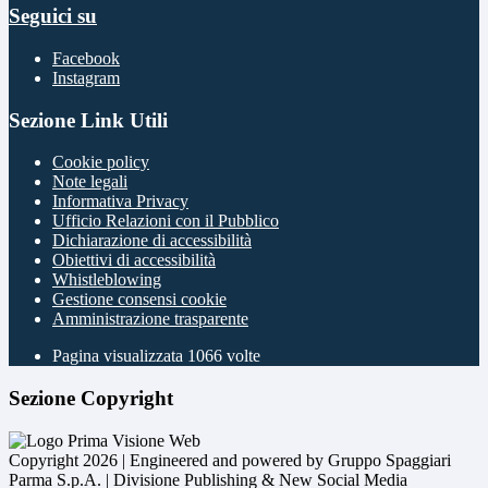
Seguici su
Facebook
Instagram
Sezione Link Utili
Cookie policy
Note legali
Informativa Privacy
Ufficio Relazioni con il Pubblico
Dichiarazione di accessibilità
Obiettivi di accessibilità
Whistleblowing
Gestione consensi cookie
Amministrazione trasparente
Pagina visualizzata
1066
volte
Sezione Copyright
Copyright 2026 | Engineered and powered by Gruppo Spaggiari
Parma S.p.A. | Divisione Publishing & New Social Media