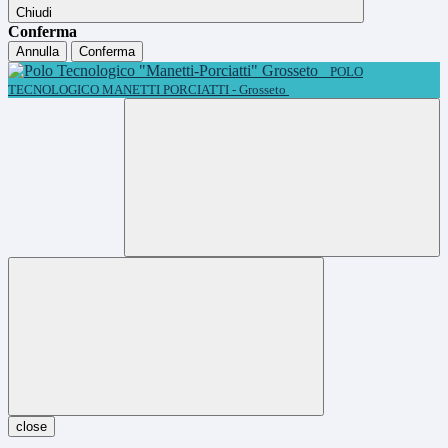
Chiudi
Conferma
Annulla
Conferma
POLO
TECNOLOGICO MANETTI PORCIATTI - Grosseto
close