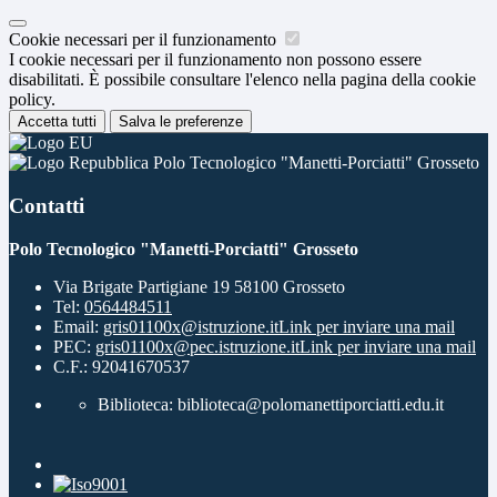
Cookie necessari per il funzionamento
I cookie necessari per il funzionamento non possono essere
disabilitati. È possibile consultare l'elenco nella pagina della cookie
policy.
Accetta tutti
Salva le preferenze
Polo Tecnologico "Manetti-Porciatti" Grosseto
Contatti
Polo Tecnologico "Manetti-Porciatti" Grosseto
Via Brigate Partigiane 19 58100 Grosseto
Tel:
0564484511
Email:
gris01100x@istruzione.it
Link per inviare una mail
PEC:
gris01100x@pec.istruzione.it
Link per inviare una mail
C.F.: 92041670537
Biblioteca: biblioteca@polomanettiporciatti.edu.it