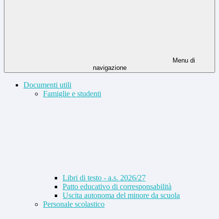
Menu di
navigazione
Documenti utili
Famiglie e studenti
Libri di testo - a.s. 2026/27
Patto educativo di corresponsabilità
Uscita autonoma del minore da scuola
Personale scolastico