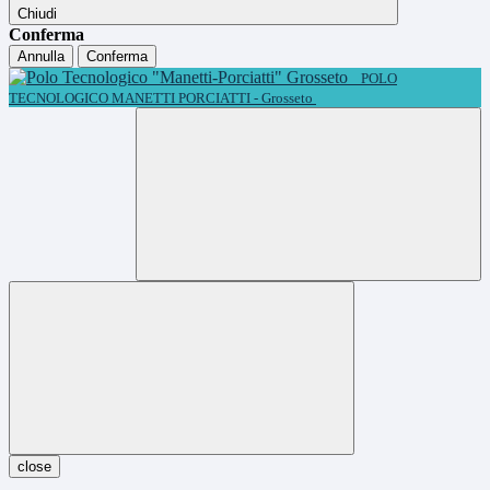
Chiudi
Conferma
Annulla
Conferma
POLO
TECNOLOGICO MANETTI PORCIATTI - Grosseto
close