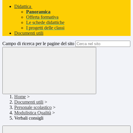
Didattica
Panoramica
Offerta formativa
Le schede didattiche
I progetti delle classi
Documenti utili
Campo di ricerca per le pagine del sito
Home
>
Documenti utili
>
Personale scolastico
>
Modulistica Qualità
>
Verbali consigli