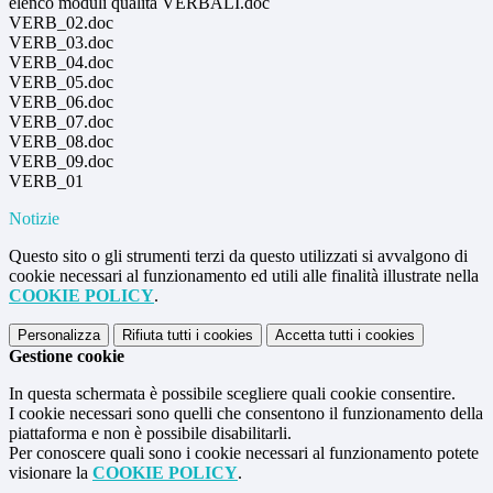
elenco moduli qualità VERBALI.doc
VERB_02.doc
VERB_03.doc
VERB_04.doc
VERB_05.doc
VERB_06.doc
VERB_07.doc
VERB_08.doc
VERB_09.doc
VERB_01
Notizie
Questo sito o gli strumenti terzi da questo utilizzati si avvalgono di
cookie necessari al funzionamento ed utili alle finalità illustrate nella
COOKIE POLICY
.
Personalizza
Rifiuta tutti
i cookies
Accetta tutti
i cookies
Gestione cookie
In questa schermata è possibile scegliere quali cookie consentire.
I cookie necessari sono quelli che consentono il funzionamento della
piattaforma e non è possibile disabilitarli.
Per conoscere quali sono i cookie necessari al funzionamento potete
visionare la
COOKIE POLICY
.