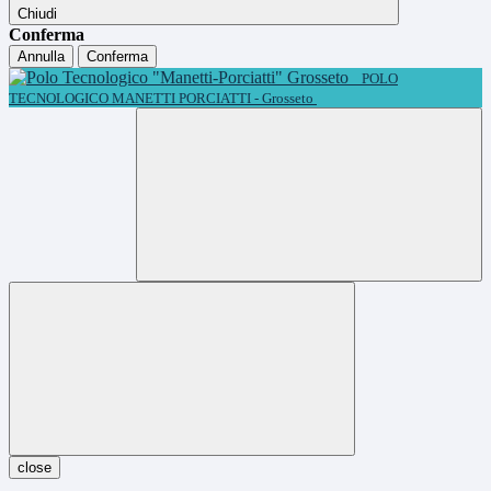
Chiudi
Conferma
Annulla
Conferma
POLO
TECNOLOGICO MANETTI PORCIATTI - Grosseto
close