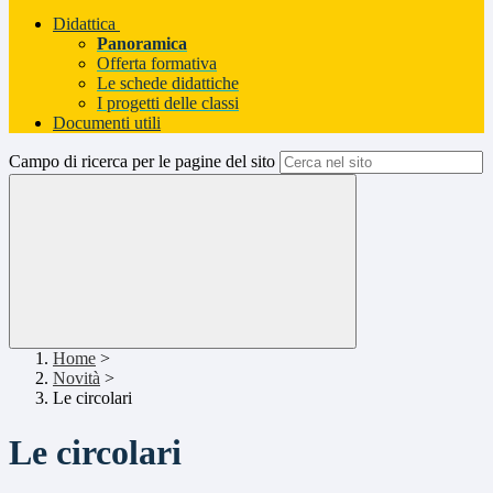
Didattica
Panoramica
Offerta formativa
Le schede didattiche
I progetti delle classi
Documenti utili
Campo di ricerca per le pagine del sito
Home
>
Novità
>
Le circolari
Le circolari