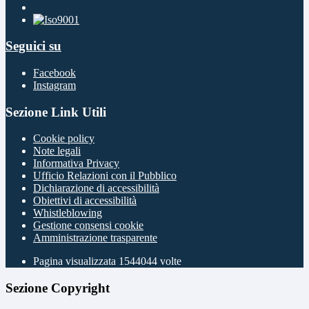
Seguici su
Facebook
Instagram
Sezione Link Utili
Cookie policy
Note legali
Informativa Privacy
Ufficio Relazioni con il Pubblico
Dichiarazione di accessibilità
Obiettivi di accessibilità
Whistleblowing
Gestione consensi cookie
Amministrazione trasparente
Pagina visualizzata
1544044
volte
Sezione Copyright