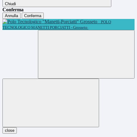
Chiudi
Conferma
Annulla
Conferma
POLO
TECNOLOGICO MANETTI PORCIATTI - Grosseto
close