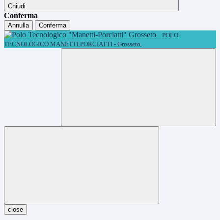
Chiudi
Conferma
Annulla
Conferma
POLO
TECNOLOGICO MANETTI PORCIATTI - Grosseto
close