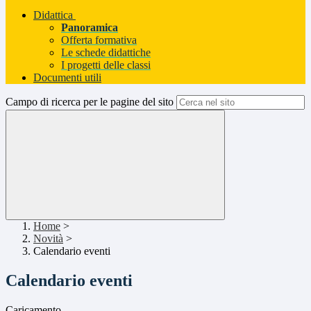
Didattica
Panoramica
Offerta formativa
Le schede didattiche
I progetti delle classi
Documenti utili
Campo di ricerca per le pagine del sito
Home
>
Novità
>
Calendario eventi
Calendario eventi
Caricamento...