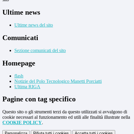
Ultime news
Ultime news del sito
Comunicati
Sezione comunicati del sito
Homepage
flash
Notizie del Polo Tecnologico Manetti Porciatti
Ultima RIGA
Pagine con tag specifico
Questo sito o gli strumenti terzi da questo utilizzati si avvalgono di
cookie necessari al funzionamento ed utili alle finalità illustrate nella
COOKIE POLICY
.
Personalizza
Rifiuta tutti
i cookies
Accetta tutti
i cookies