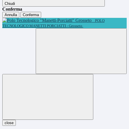
Chiudi
Conferma
Annulla
Conferma
POLO
TECNOLOGICO MANETTI PORCIATTI - Grosseto
close