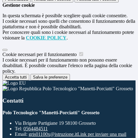
Gestione cookie
In questa schermata è possibile scegliere quali cookie consentire.
I cookie necessari sono quelli che consentono il funzionamento della
piattaforma e non è possibile disabilitarli.
Per conoscere quali sono i cookie necessari al funzionamento potete
visionare la
COOKIE POLICY
.
Cookie necessari per il funzionamento
I cookie necessari per il funzionamento non possono essere
disabilitati. È possibile consultare l'elenco nella pagina della cookie
policy.
Accetta tutti
Salva le preferenze
Polo Tecnologico "Manetti-Porciatti" Grosseto
Contatti
Polo Tecnologico "Manetti-Porciatti" Grosseto
Via Brigate Partigiane 19 58100 Grosseto
Tel:
0564484511
Email:
gris01100x@istruzione.it
Link per inviare una mail